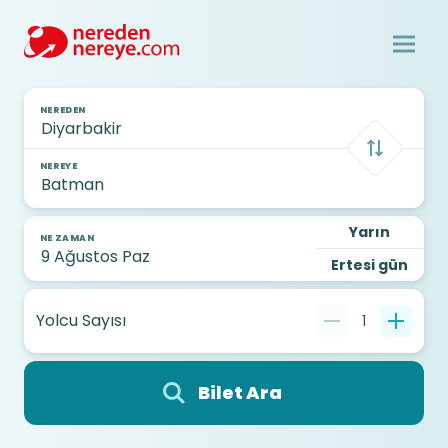
NEREDEN
NEREYE
Yarın
NE ZAMAN
Ertesi gün
Yolcu Sayısı
1
Bilet Ara