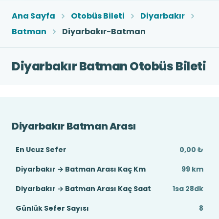
Ana Sayfa
Otobüs Bileti
Diyarbakır
Batman
Diyarbakır-Batman
Diyarbakır Batman Otobüs Bileti
Diyarbakır Batman Arası
En Ucuz Sefer
0,00 ₺
Diyarbakır → Batman Arası Kaç Km
99 km
Diyarbakır → Batman Arası Kaç Saat
1sa 28dk
Günlük Sefer Sayısı
8