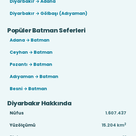
Diyarbakır → Adana
Diyarbakır → Gölbaşı (Adıyaman)
Popüler Batman Seferleri
Adana → Batman
Ceyhan → Batman
Pozantı → Batman
Adıyaman → Batman
Besni → Batman
Diyarbakır Hakkında
Nüfus
1.607.437
2
Yüzölçümü
15.204
km