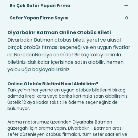
En Çok Sefer Yapan Firma
—
Sefer Yapan Firma Sayısı
0
Diyarbakır Batman Online Otobüs Bileti
Diyarbakır Batman otobüs bileti, yerel ve ulusal
birçok otobüs firması seçeneği ve en uygun fiyatlar
ile NeredenNereye.com'da! Birkaç kolay adımla
biletinizi dakikalar içerisinde satın alabilir, hemen
yolculuğa başlayabilirsiniz.
Online Otobüs Biletimi Nasıl Alabilirim?
Türkiye'nin her yerine en uygun otobüs biletlerini birkaç
adımda kredi kartı veya banka kartınızla satın alabilirsiniz.
Üstelik 12 aya kadar taksit ile ödeme seçeneğiniz de
bulunuyor.
Arama motorumuz üzerinden Diyarbakır Batman
güzergahı için arama yapın, Diyarbakır - Batman arası
sefer düzenleyen otobüs firmaları, tüm sefer saatleri ve