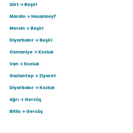
Siirt → Beşiri
Mardin → Hasankeyf
Mersin → Beşiri
Diyarbakır → Beşiri
Osmaniye → Kozluk
Van → Kozluk
Gaziantep → Ziyaret
Diyarbakır → Kozluk
Ağrı → Gercüş
Bitlis → Gercüş