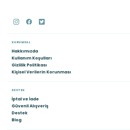
KURUMSAL
Hakkımızda
Kullanım Koşulları
Gizlilik Politikası
Kişisel Verilerin Korunması
DESTEK
İptal ve İade
Güvenli Alışveriş
Destek
Blog