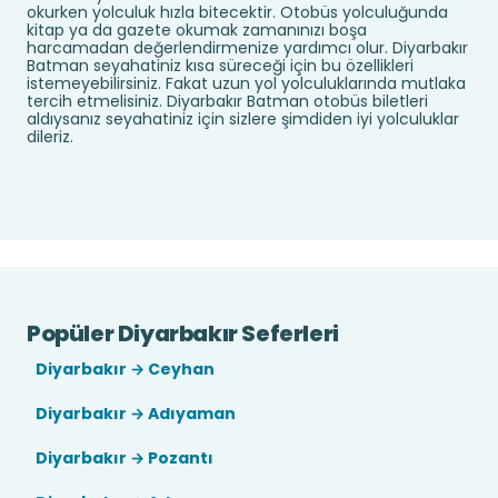
okurken yolculuk hızla bitecektir. Otobüs yolculuğunda
kitap ya da gazete okumak zamanınızı boşa
harcamadan değerlendirmenize yardımcı olur. Diyarbakır
Batman seyahatiniz kısa süreceği için bu özellikleri
istemeyebilirsiniz. Fakat uzun yol yolculuklarında mutlaka
tercih etmelisiniz. Diyarbakır Batman otobüs biletleri
aldıysanız seyahatiniz için sizlere şimdiden iyi yolculuklar
dileriz.
Popüler Diyarbakır Seferleri
Diyarbakır → Ceyhan
Diyarbakır → Adıyaman
Diyarbakır → Pozantı