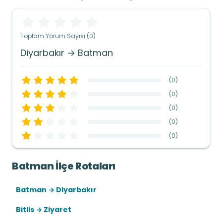
Toplam Yorum Sayısı (0)
Diyarbakır → Batman
(
0
)
(
0
)
(
0
)
(
0
)
(
0
)
Batman İlçe Rotaları
Batman → Diyarbakır
Bitlis → Ziyaret