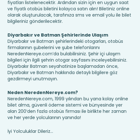
fiyatları listelenecektir. Ardından sizin için en uygun saat
ve fiyatlı otobüs biletini kolayca satın alın! Biletiniz online
olarak oluşturulacak, tarafınıza sms ve email yolu ile bilet
bilgileriniz gönderilecektir.
Diyarbakır ve Batman Şehirlerinde Ulaşım
Diyarbakır ve Batman şehirlerindeki otogarları, otobüs
firmalarının şubelerini ve şube telefonlarını
NeredenNereye.com’da bulabilirsiniz. Şehir içi ulaşım
bilgileri için ilgili şehrin otogar sayfasını inceleyebilirsiniz.
Diyarbakır Batman seyahatinize başlamadan önce,
Diyarbakır ve Batman hakkında detaylı bilgilere göz
gezdirmeyi unutmayın.
Neden NeredenNereye.com?
NeredenNereye.com, 1999 yılından bu yana kolay online
bilet alma, güvenli ödeme sistemi ve bünyesinde yer
alan 200’den fazla otobüs firması ile birlikte her zaman
ve her yerde yolcularının yanında!
İyi Yolculuklar Dileriz...