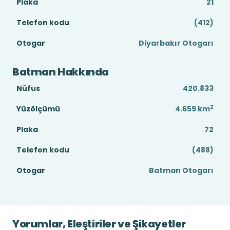
Plaka
21
Telefon kodu
(412)
Otogar
Diyarbakır Otogarı
Batman Hakkında
Nüfus
420.833
2
Yüzölçümü
4.659
km
Plaka
72
Telefon kodu
(488)
Otogar
Batman Otogarı
Yorumlar, Eleştiriler ve Şikayetler