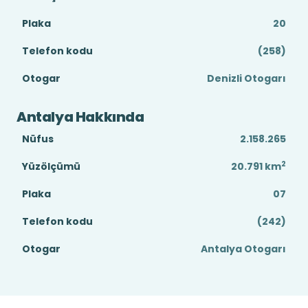
Plaka
20
Telefon kodu
(258)
Otogar
Denizli Otogarı
Antalya Hakkında
Nüfus
2.158.265
2
Yüzölçümü
20.791
km
Plaka
07
Telefon kodu
(242)
Otogar
Antalya Otogarı