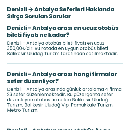
Denizli → Antalya Seferleri Hakkında
Sıkça Sorulan Sorular
Denizli - Antalya arası en ucuz otobüs
bileti fiyatı ne kadar?
Denizli - Antalya otobüs bileti fiyatı en ucuz
350,00₺'dir. Bu rotada en uygun otobüs bileti
Balıkesir Uludağ Turizm tarafından satılmaktadır.
Denizli - Antalya arası hangi firmalar
sefer düzenliyor?
Denizli - Antalya arasında günlük ortalama 4 firma
23 sefer düzenlemektedir. Bu güzergahta sefer
düzenleyen otobüs firmaları Balıkesir Uludağ
Turizm, Balıkesir Uludağ Vip, Pamukkale Turizm,
Metro Turizm.