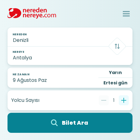
NEREDEN
NEREYE
Yarın
NE ZAMAN
Ertesi gün
Yolcu Sayısı
1
Bilet Ara