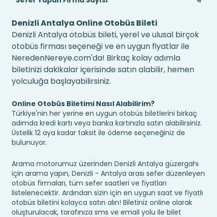
Sefer Yapan Firma Sayısı
4
Denizli Antalya Online Otobüs Bileti
Denizli Antalya otobüs bileti, yerel ve ulusal birçok
otobüs firması seçeneği ve en uygun fiyatlar ile
NeredenNereye.com'da! Birkaç kolay adımla
biletinizi dakikalar içerisinde satın alabilir, hemen
yolculuğa başlayabilirsiniz.
Online Otobüs Biletimi Nasıl Alabilirim?
Türkiye'nin her yerine en uygun otobüs biletlerini birkaç
adımda kredi kartı veya banka kartınızla satın alabilirsiniz.
Üstelik 12 aya kadar taksit ile ödeme seçeneğiniz de
bulunuyor.
Arama motorumuz üzerinden Denizli Antalya güzergahı
için arama yapın, Denizli - Antalya arası sefer düzenleyen
otobüs firmaları, tüm sefer saatleri ve fiyatları
listelenecektir. Ardından sizin için en uygun saat ve fiyatlı
otobüs biletini kolayca satın alın! Biletiniz online olarak
oluşturulacak, tarafınıza sms ve email yolu ile bilet