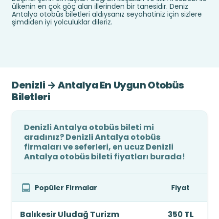
ülkenin en çok göç alan illerinden bir tanesidir. Deniz
Antalya otobüs biletleri aldıysanız seyahatiniz için sizlere
şimdiden iyi yolculuklar dileriz.
Denizli → Antalya En Uygun Otobüs
Biletleri
Denizli Antalya otobüs bileti mi
aradınız? Denizli Antalya otobüs
firmaları ve seferleri, en ucuz Denizli
Antalya otobüs bileti fiyatları burada!
Popüler Firmalar
Fiyat
Balıkesir Uludağ Turizm
350 TL