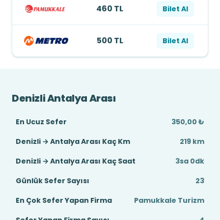
460 TL
Bilet Al
500 TL
Bilet Al
Denizli Antalya Arası
En Ucuz Sefer
350,00 ₺
Denizli → Antalya Arası Kaç Km
219 km
Denizli → Antalya Arası Kaç Saat
3sa 0dk
Günlük Sefer Sayısı
23
En Çok Sefer Yapan Firma
Pamukkale Turizm