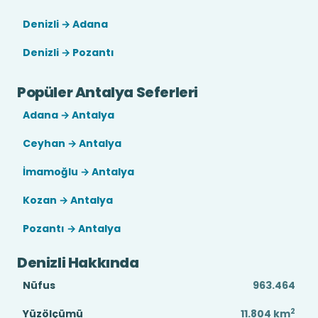
Denizli → Adana
Denizli → Pozantı
Popüler Antalya Seferleri
Adana → Antalya
Ceyhan → Antalya
İmamoğlu → Antalya
Kozan → Antalya
Pozantı → Antalya
Denizli Hakkında
Nüfus
963.464
2
Yüzölçümü
11.804
km