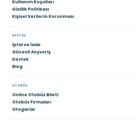
Kullanım Koşulları
Gizlilik Politikası
Kişisel Verilerin Korunması
DESTEK
İptal ve İade
Güvenli Alışveriş
Destek
Blog
OTOBÜS
Online Otobüs Bileti
Otobüs Firmaları
Otogarlar