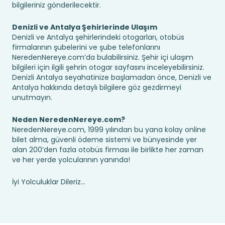
bilgileriniz gönderilecektir.
Denizli ve Antalya Şehirlerinde Ulaşım
Denizli ve Antalya şehirlerindeki otogarları, otobüs
firmalarının şubelerini ve şube telefonlarını
NeredenNereye.com’da bulabilirsiniz. Şehir içi ulaşım
bilgileri için ilgili şehrin otogar sayfasını inceleyebilirsiniz.
Denizli Antalya seyahatinize başlamadan önce, Denizli ve
Antalya hakkında detaylı bilgilere göz gezdirmeyi
unutmayın.
Neden NeredenNereye.com?
NeredenNereye.com, 1999 yılından bu yana kolay online
bilet alma, güvenli ödeme sistemi ve bünyesinde yer
alan 200’den fazla otobüs firması ile birlikte her zaman
ve her yerde yolcularının yanında!
İyi Yolculuklar Dileriz...