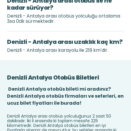
Denizli - Antalya arası otobüs ile ne
kadar sürüyor?
Denizli - Antalya arası otobüs yolculuğu ortalama
3sa 0dk sürmektedir.
Denizli - Antalya arası uzaklık kaç km?
Denizli - Antalya arası karayolu ile 219 km'dir.
Denizli Antalya Otobüs Biletleri
Denizli Antalya otobüs bileti mi aradınız?
Denizli Antalya otobüs firmaları ve seferleri, en
ucuz bilet fiyatları ile burada!
Denizli Antalya arası otobüs yolculuğunuz 2 saat 50
dakikadır. İki il arasında ki toplam mesafe 225
kilometredir. Denizli Antalya otobüs biletleri en iyi
fiyatlarla sitemiz de mevcuttur .bu şehirler arasında ki