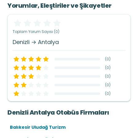
Yorumlar, Eleştiriler ve Şikayetler
Toplam Yorum Sayısı (0)
Denizli → Antalya
(
0
)
(
0
)
(
0
)
(
0
)
(
0
)
Denizli Antalya Otobüs Firmaları
Balıkesir Uludağ Turizm