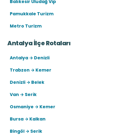
Balıkesir Uludağ Vip
Pamukkale Turizm
Metro Turizm
Antalya İlçe Rotaları
Antalya → Denizli
Trabzon → Kemer
Denizli → Belek
Van → Serik
Osmaniye → Kemer
Bursa → Kalkan
Bingöl → Serik