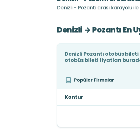
Denizli - Pozantı arası karayolu ile 
Denizli → Pozantı En U
Denizli Pozantı otobüs bileti
otobüs bileti fiyatları burad
Popüler Firmalar
Kontur