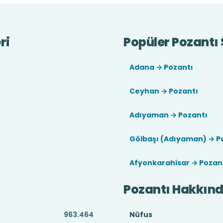
ri
Popüler Pozantı 
Adana → Pozantı
Ceyhan → Pozantı
Adıyaman → Pozantı
Gölbaşı (Adıyaman) → P
Afyonkarahisar → Pozan
Pozantı Hakkın
963.464
Nüfus