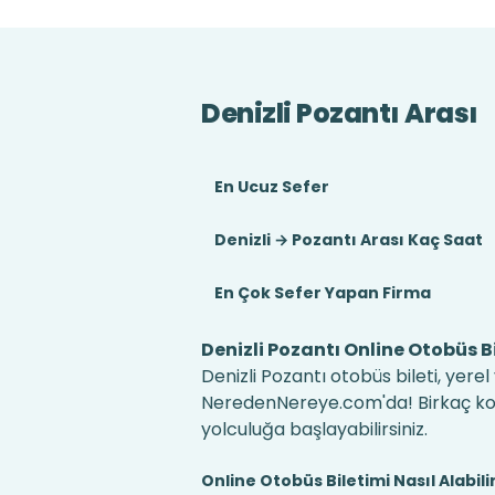
Denizli Pozantı Arası
En Ucuz Sefer
Denizli → Pozantı Arası Kaç Saat
En Çok Sefer Yapan Firma
Denizli Pozantı Online Otobüs Bi
Denizli Pozantı otobüs bileti, yere
NeredenNereye.com'da! Birkaç kolay
yolculuğa başlayabilirsiniz.
Online Otobüs Biletimi Nasıl Alabili