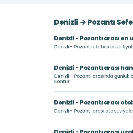
Denizli → Pozantı Sef
Denizli - Pozantı arası en 
Denizli - Pozantı otobüs bileti fiy
Denizli - Pozantı arası ha
Denizli - Pozantı arasında günlük
Kontur.
Denizli - Pozantı arası ot
Denizli - Pozantı arası otobüs yol
Denizli - Pozantı arası uz