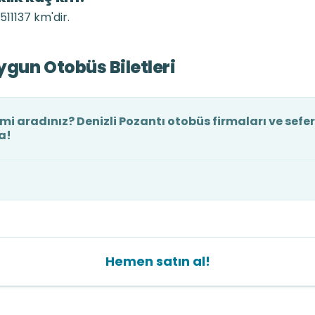
511137 km'dir.
ygun Otobüs Biletleri
 mi aradınız? Denizli Pozantı otobüs firmaları ve sefer
a!
Hemen satın al!