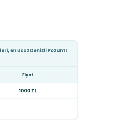
leri, en ucuz Denizli Pozantı
Fiyat
1000 TL