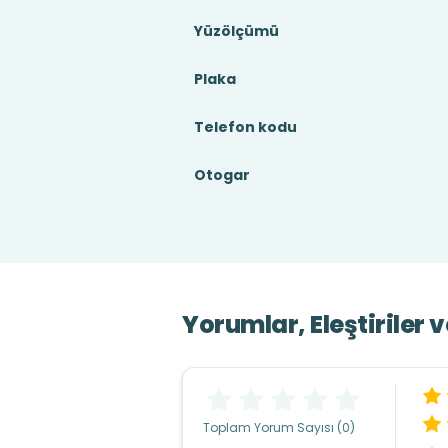
Yüzölçümü
Plaka
Telefon kodu
Otogar
Yorumlar, Eleştiriler 
Toplam Yorum Sayısı (0)