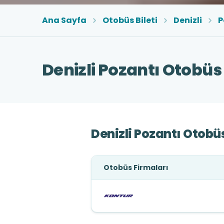
Ana Sayfa
Otobüs Bileti
Denizli
P
Denizli Pozantı Otobüs 
Denizli Pozantı Otobüs
Otobüs Firmaları