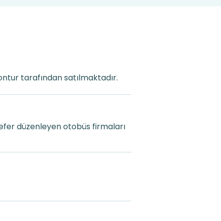
Kontur tarafından satılmaktadır.
sefer düzenleyen otobüs firmaları