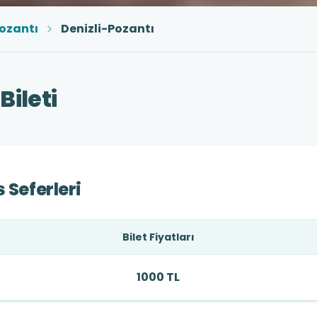
ozantı
Denizli-Pozantı
Bileti
 Seferleri
Bilet Fiyatları
1000 TL