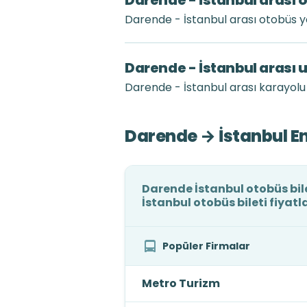
Darende - İstanbul arası 
Darende - İstanbul arası otobüs 
Darende - İstanbul arası 
Darende - İstanbul arası karayolu 
Darende → İstanbul En
Darende İstanbul otobüs bile
İstanbul otobüs bileti fiyatl
Popüler Firmalar
Metro Turizm