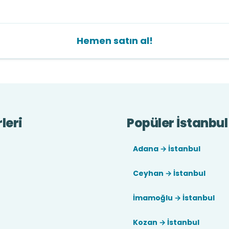
Hemen satın al!
leri
Popüler İstanbul 
Adana → İstanbul
Ceyhan → İstanbul
İmamoğlu → İstanbul
Kozan → İstanbul