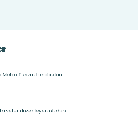
ar
eti Metro Turizm tarafından
hta sefer düzenleyen otobüs