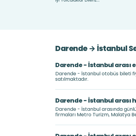
İyi Yolculuklar Dileriz...
Darende → İstanbul Se
Darende - İstanbul arası e
Darende - İstanbul otobüs bileti f
satılmaktadır.
Darende - İstanbul arası 
Darende - İstanbul arasında günl
firmaları Metro Turizm, Malatya B