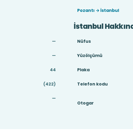
Pozantı → İstanbul
İstanbul Hakkın
—
Nüfus
—
Yüzölçümü
44
Plaka
(422)
Telefon kodu
—
Otogar