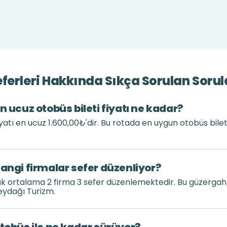
ferleri Hakkında Sıkça Sorulan Sorul
n ucuz otobüs bileti fiyatı ne kadar?
iyatı en ucuz 1.600,00₺'dir. Bu rotada en uygun otobüs bil
hangi firmalar sefer düzenliyor?
ük ortalama 2 firma 3 sefer düzenlemektedir. Bu güzerga
eydağı Turizm.