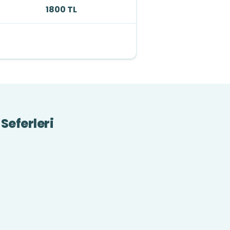
1800 TL
Seferleri