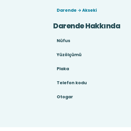
Darende → Akseki
Darende Hakkında
Nüfus
Yüzölçümü
Plaka
Telefon kodu
Otogar