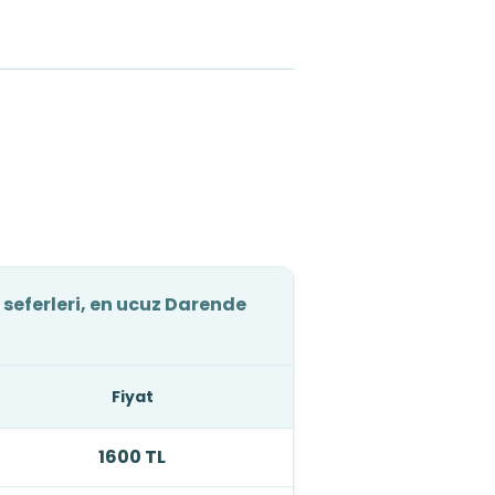
 seferleri, en ucuz Darende
Fiyat
1600 TL