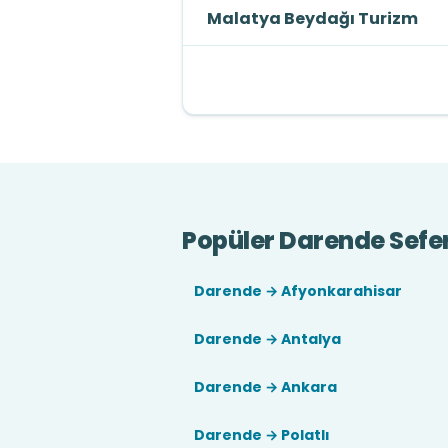
Malatya Beydağı Turizm
Popüler Darende Sefer
Darende → Afyonkarahisar
Darende → Antalya
Darende → Ankara
Darende → Polatlı