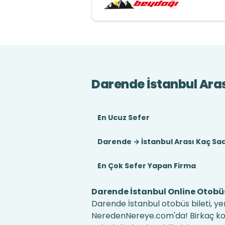
Darende İstanbul Ara
En Ucuz Sefer
Darende → İstanbul Arası Kaç Sa
En Çok Sefer Yapan Firma
Darende İstanbul Online Otobüs
Darende İstanbul otobüs bileti, yer
NeredenNereye.com'da! Birkaç kolay