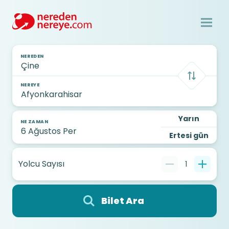
NEREDEN
NEREYE
Yarın
NE ZAMAN
Ertesi gün
Yolcu Sayısı
1
Bilet Ara