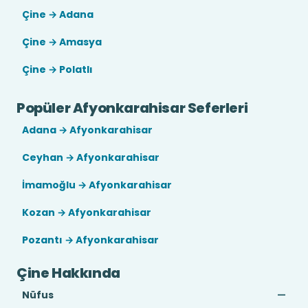
Çine → Adana
Çine → Amasya
Çine → Polatlı
Popüler Afyonkarahisar Seferleri
Adana → Afyonkarahisar
Ceyhan → Afyonkarahisar
İmamoğlu → Afyonkarahisar
Kozan → Afyonkarahisar
Pozantı → Afyonkarahisar
Çine Hakkında
Nüfus
—