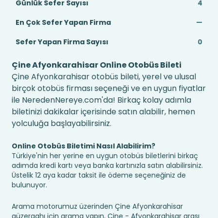
Günlük Sefer Sayısı
4
En Çok Sefer Yapan Firma
—
Sefer Yapan Firma Sayısı
0
Çine Afyonkarahisar Online Otobüs Bileti
Çine Afyonkarahisar otobüs bileti, yerel ve ulusal
birçok otobüs firması seçeneği ve en uygun fiyatlar
ile NeredenNereye.com'da! Birkaç kolay adımla
biletinizi dakikalar içerisinde satın alabilir, hemen
yolculuğa başlayabilirsiniz.
Online Otobüs Biletimi Nasıl Alabilirim?
Türkiye'nin her yerine en uygun otobüs biletlerini birkaç
adımda kredi kartı veya banka kartınızla satın alabilirsiniz.
Üstelik 12 aya kadar taksit ile ödeme seçeneğiniz de
bulunuyor.
Arama motorumuz üzerinden Çine Afyonkarahisar
güzergahı için arama yapın, Çine - Afyonkarahisar arası