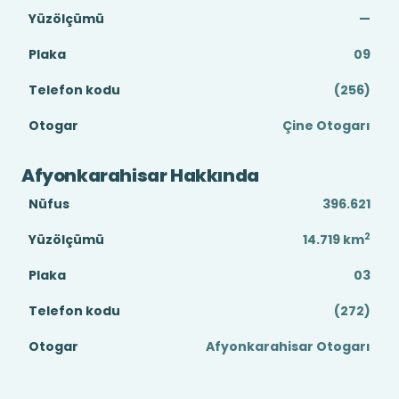
Yüzölçümü
—
Plaka
09
Telefon kodu
(256)
Otogar
Çine Otogarı
Afyonkarahisar Hakkında
Nüfus
396.621
2
Yüzölçümü
14.719
km
Plaka
03
Telefon kodu
(272)
Otogar
Afyonkarahisar Otogarı