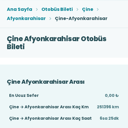
Ana Sayfa
Otobüs Bileti
Çine
Afyonkarahisar
Çine-Afyonkarahisar
Çine Afyonkarahisar Otobüs
Bileti
Çine Afyonkarahisar Arası
En Ucuz Sefer
0,00 ₺
Çine → Afyonkarahisar Arası Kaç Km
251396 km
Çine → Afyonkarahisar Arası Kaç Saat
6sa 25dk