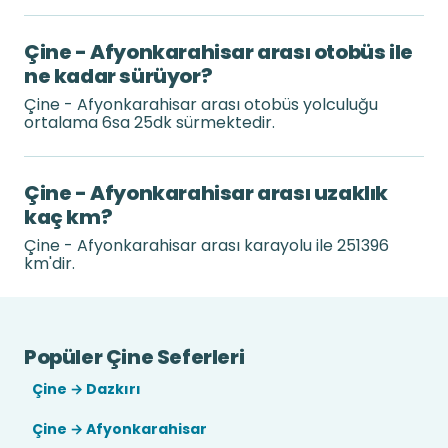
Çine - Afyonkarahisar arası otobüs ile
ne kadar sürüyor?
Çine - Afyonkarahisar arası otobüs yolculuğu
ortalama 6sa 25dk sürmektedir.
Çine - Afyonkarahisar arası uzaklık
kaç km?
Çine - Afyonkarahisar arası karayolu ile 251396
km'dir.
Popüler Çine Seferleri
Çine → Dazkırı
Çine → Afyonkarahisar