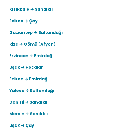
Kırıkkale → Sandıklı
Edirne → Çay
Gaziantep → Sultandağı
Rize → Gömü (Afyon)
Erzincan → Emirdağ
Uşak → Hocalar
Edirne → Emirdağ
Yalova → Sultandağı
Denizli → Sandıklı
Mersin → Sandıklı
Uşak → Çay