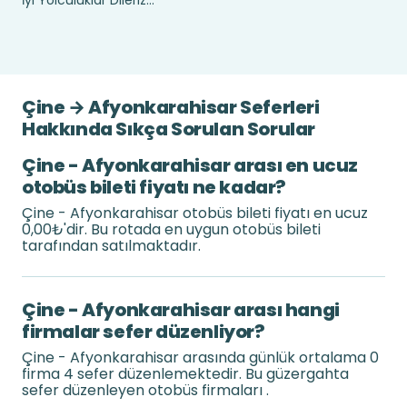
İyi Yolculuklar Dileriz...
Çine → Afyonkarahisar Seferleri
Hakkında Sıkça Sorulan Sorular
Çine - Afyonkarahisar arası en ucuz
otobüs bileti fiyatı ne kadar?
Çine - Afyonkarahisar otobüs bileti fiyatı en ucuz
0,00₺'dir. Bu rotada en uygun otobüs bileti
tarafından satılmaktadır.
Çine - Afyonkarahisar arası hangi
firmalar sefer düzenliyor?
Çine - Afyonkarahisar arasında günlük ortalama 0
firma 4 sefer düzenlemektedir. Bu güzergahta
sefer düzenleyen otobüs firmaları .