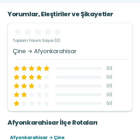
Yorumlar, Eleştiriler ve Şikayetler
Toplam Yorum Sayısı (0)
Çine → Afyonkarahisar
(
0
)
(
0
)
(
0
)
(
0
)
(
0
)
Afyonkarahisar İlçe Rotaları
Afyonkarahisar → Çine