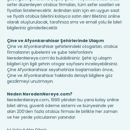
sefer düzenleyen otobüs firmaları, tüm sefer saatleri ve
fiyatları listelenecektir. Ardından sizin için en uygun saat
ve fiyatlı otobüs biletini kolayca satın alın! Biletiniz online
olarak oluşturulacak, tarafınıza sms ve email yolu ile bilet
bilgileriniz gönderilecektir.
Çine ve Afyonkarahisar Şehirlerinde Ulaşım
Çine ve Afyonkarahisar şehirlerindeki otogarları, otobüs
firmalarının şubelerini ve şube telefonlarını
NeredenNereye.com’da bulabilirsiniz. Şehir içi ulaşım
bilgileri için ilgili şehrin otogar sayfasını inceleyebilirsiniz.
Çine Afyonkarahisar seyahatinize başlamadan önce,
Çine ve Afyonkarahisar hakkında detaylı bilgilere göz
gezdirmeyi unutmayın.
Neden NeredenNereye.com?
NeredenNereye.com, 1999 yılından bu yana kolay online
bilet alma, güvenli ödeme sistemi ve bünyesinde yer
alan 200’den fazla otobüs firması ile birlikte her zaman
ve her yerde yolcularının yanında!