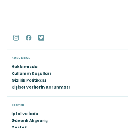
KURUMSAL
Hakkımızda
Kullanım Koşulları
Gizlilik Politikası
Kişisel Verilerin Korunması
DESTEK
İptal ve İade
Güvenli Alışveriş
Destek