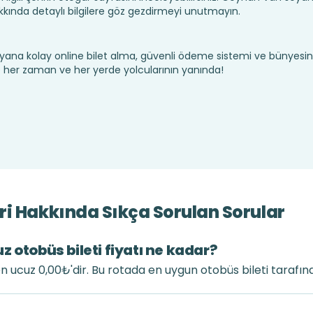
nda detaylı bilgilere göz gezdirmeyi unutmayın.
yana kolay online bilet alma, güvenli ödeme sistemi ve bünyesin
te her zaman ve her yerde yolcularının yanında!
ri Hakkında Sıkça Sorulan Sorular
 otobüs bileti fiyatı ne kadar?
en ucuz 0,00₺'dir. Bu rotada en uygun otobüs bileti tarafın