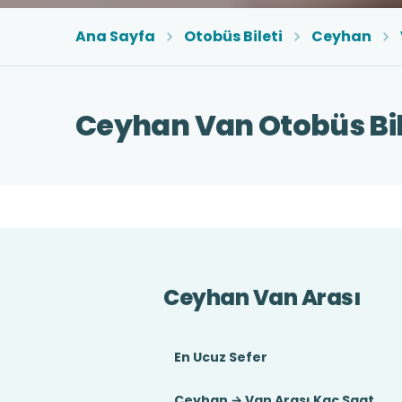
Ana Sayfa
Otobüs Bileti
Ceyhan
Ceyhan Van Otobüs Bil
Ceyhan Van Arası
En Ucuz Sefer
Ceyhan → Van Arası Kaç Saat