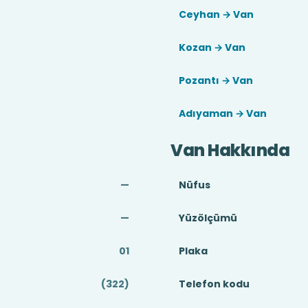
Ceyhan → Van
Kozan → Van
Pozantı → Van
Adıyaman → Van
Van Hakkında
—
Nüfus
—
Yüzölçümü
01
Plaka
(322)
Telefon kodu