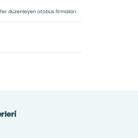
er düzenleyen otobüs firmaları .
rleri