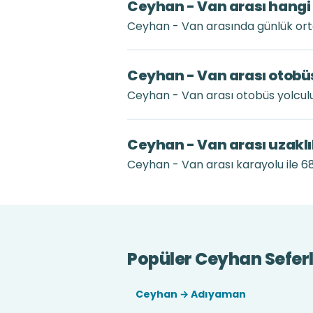
Ceyhan - Van arası hangi 
Ceyhan - Van arasında günlük ort
Ceyhan - Van arası otobüs
Ceyhan - Van arası otobüs yolcul
Ceyhan - Van arası uzakl
Ceyhan - Van arası karayolu ile 6
Popüler Ceyhan Seferl
Ceyhan → Adıyaman