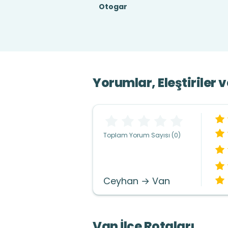
Otogar
Yorumlar, Eleştiriler 
Toplam Yorum Sayısı (0)
Ceyhan → Van
Van İlçe Rotaları