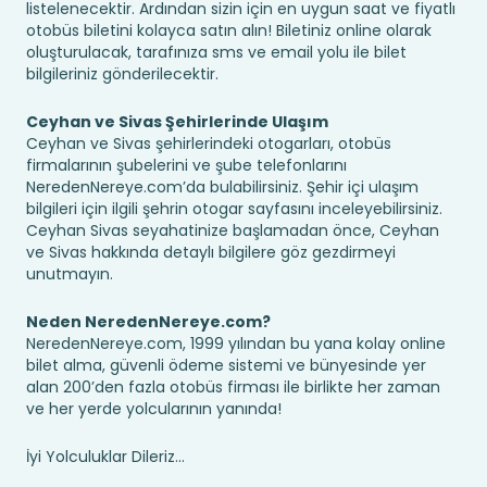
listelenecektir. Ardından sizin için en uygun saat ve fiyatlı
otobüs biletini kolayca satın alın! Biletiniz online olarak
oluşturulacak, tarafınıza sms ve email yolu ile bilet
bilgileriniz gönderilecektir.
Ceyhan ve Sivas Şehirlerinde Ulaşım
Ceyhan ve Sivas şehirlerindeki otogarları, otobüs
firmalarının şubelerini ve şube telefonlarını
NeredenNereye.com’da bulabilirsiniz. Şehir içi ulaşım
bilgileri için ilgili şehrin otogar sayfasını inceleyebilirsiniz.
Ceyhan Sivas seyahatinize başlamadan önce, Ceyhan
ve Sivas hakkında detaylı bilgilere göz gezdirmeyi
unutmayın.
Neden NeredenNereye.com?
NeredenNereye.com, 1999 yılından bu yana kolay online
bilet alma, güvenli ödeme sistemi ve bünyesinde yer
alan 200’den fazla otobüs firması ile birlikte her zaman
ve her yerde yolcularının yanında!
İyi Yolculuklar Dileriz...