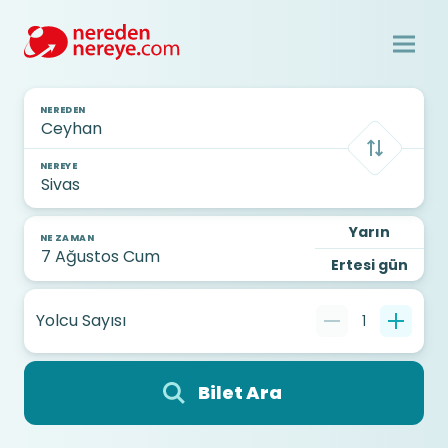
NEREDEN
NEREYE
Yarın
NE ZAMAN
Ertesi gün
Yolcu Sayısı
1
Bilet Ara