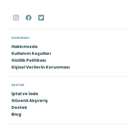
KURUMSAL
Hakkımızda
Kullanım Koşulları
Gizlilik Politikası
Kişisel Verilerin Korunması
DESTEK
İptal ve İade
Güvenli Alışveriş
Destek
Blog