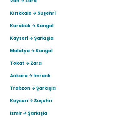
Van → Zara
Kırıkkale → Suşehri
Karabük → Kangal
Kayseri → Şarkışla
Malatya → Kangal
Tokat → Zara
Ankara → İmranlı
Trabzon → Şarkışla
Kayseri → Suşehri
İzmir → Şarkışla