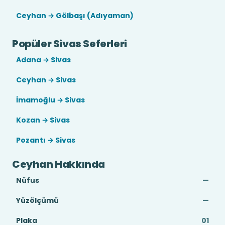
Ceyhan → Gölbaşı (Adıyaman)
Popüler Sivas Seferleri
Adana → Sivas
Ceyhan → Sivas
İmamoğlu → Sivas
Kozan → Sivas
Pozantı → Sivas
Ceyhan Hakkında
Nüfus
—
Yüzölçümü
—
Plaka
01