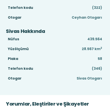
Telefon kodu
(322)
Otogar
Ceyhan Otogarı
Sivas Hakkında
Nüfus
439.564
2
Yüzölçümü
28.567
km
Plaka
58
Telefon kodu
(346)
Otogar
Sivas Otogarı
Yorumlar, Eleştiriler ve Şikayetler