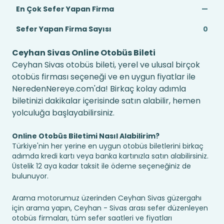
En Çok Sefer Yapan Firma
—
Sefer Yapan Firma Sayısı
0
Ceyhan Sivas Online Otobüs Bileti
Ceyhan Sivas otobüs bileti, yerel ve ulusal birçok
otobüs firması seçeneği ve en uygun fiyatlar ile
NeredenNereye.com'da! Birkaç kolay adımla
biletinizi dakikalar içerisinde satın alabilir, hemen
yolculuğa başlayabilirsiniz.
Online Otobüs Biletimi Nasıl Alabilirim?
Türkiye'nin her yerine en uygun otobüs biletlerini birkaç
adımda kredi kartı veya banka kartınızla satın alabilirsiniz.
Üstelik 12 aya kadar taksit ile ödeme seçeneğiniz de
bulunuyor.
Arama motorumuz üzerinden Ceyhan Sivas güzergahı
için arama yapın, Ceyhan - Sivas arası sefer düzenleyen
otobüs firmaları, tüm sefer saatleri ve fiyatları