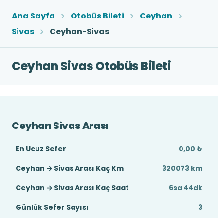
Ana Sayfa
Otobüs Bileti
Ceyhan
Sivas
Ceyhan-Sivas
Ceyhan Sivas Otobüs Bileti
Ceyhan Sivas Arası
En Ucuz Sefer
0,00 ₺
Ceyhan → Sivas Arası Kaç Km
320073 km
Ceyhan → Sivas Arası Kaç Saat
6sa 44dk
Günlük Sefer Sayısı
3