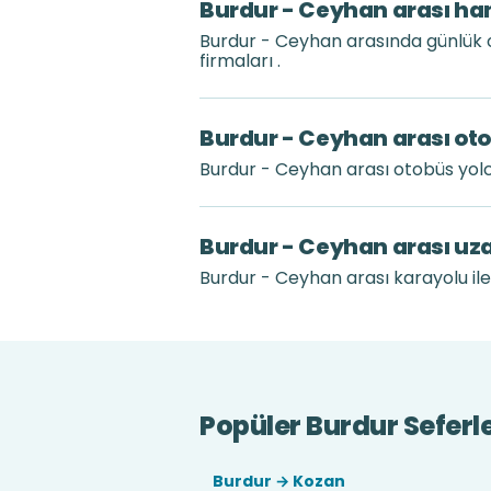
Burdur - Ceyhan arası han
Burdur - Ceyhan arasında günlük 
firmaları .
Burdur - Ceyhan arası oto
Burdur - Ceyhan arası otobüs yol
Burdur - Ceyhan arası uz
Burdur - Ceyhan arası karayolu ile
Popüler Burdur Seferle
Burdur → Kozan