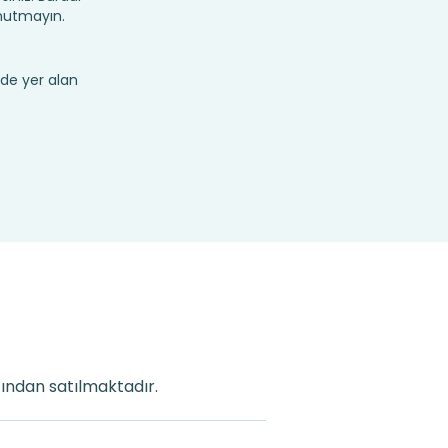
nutmayın.
de yer alan
fından satılmaktadır.