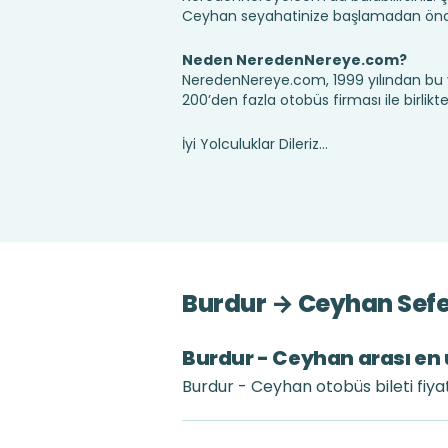
Ceyhan seyahatinize başlamadan önce,
Neden NeredenNereye.com?
NeredenNereye.com, 1999 yılından bu 
200’den fazla otobüs firması ile birlik
İyi Yolculuklar Dileriz...
Burdur → Ceyhan Sefer
Burdur - Ceyhan arası en u
Burdur - Ceyhan otobüs bileti fiya