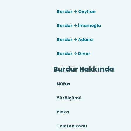
Burdur → Ceyhan
Burdur → İmamoğlu
Burdur → Adana
Burdur → Dinar
Burdur Hakkında
Nüfus
Yüzölçümü
Plaka
Telefon kodu