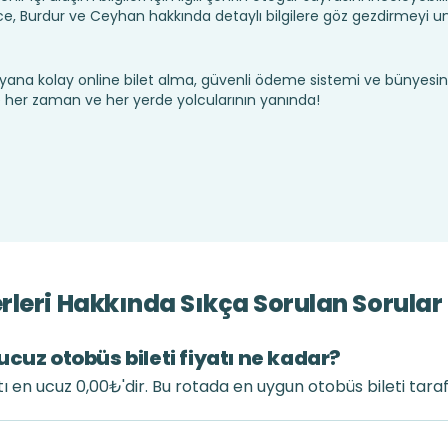
 Burdur ve Ceyhan hakkında detaylı bilgilere göz gezdirmeyi u
yana kolay online bilet alma, güvenli ödeme sistemi ve bünyesin
te her zaman ve her yerde yolcularının yanında!
leri Hakkında Sıkça Sorulan Sorular
cuz otobüs bileti fiyatı ne kadar?
tı en ucuz 0,00₺'dir. Bu rotada en uygun otobüs bileti tara