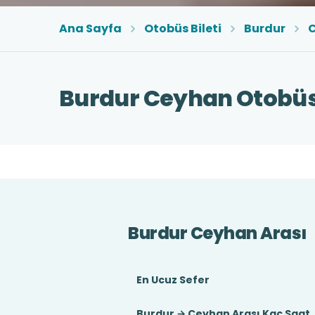
Ana Sayfa
Otobüs Bileti
Burdur
Burdur Ceyhan Otobüs 
Burdur Ceyhan Arası
En Ucuz Sefer
Burdur → Ceyhan Arası Kaç Saat