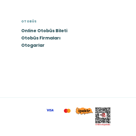
OTOBÜS
Online Otobüs Bileti
Otobüs Firmaları
Otogarlar