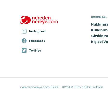
KURUMSAL
Hakkımı
Kullanım 
Instagram
Gizlilik P
Facebook
Kişisel V
Twitter
neredennereye.com (1999 - 2026) © Tüm hakları saklıdır.