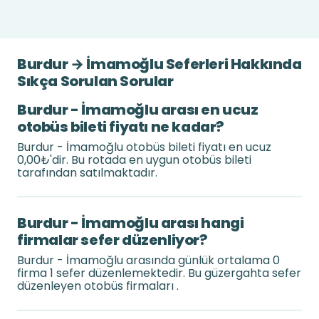
Burdur → İmamoğlu Seferleri Hakkında
Sıkça Sorulan Sorular
Burdur - İmamoğlu arası en ucuz
otobüs bileti fiyatı ne kadar?
Burdur - İmamoğlu otobüs bileti fiyatı en ucuz
0,00₺'dir. Bu rotada en uygun otobüs bileti
tarafından satılmaktadır.
Burdur - İmamoğlu arası hangi
firmalar sefer düzenliyor?
Burdur - İmamoğlu arasında günlük ortalama 0
firma 1 sefer düzenlemektedir. Bu güzergahta sefer
düzenleyen otobüs firmaları .