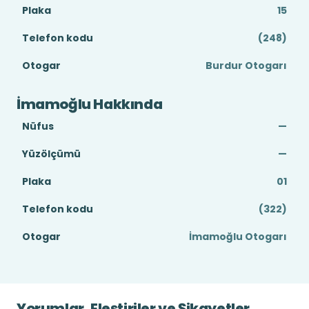
Plaka
15
Telefon kodu
(248)
Otogar
Burdur Otogarı
İmamoğlu Hakkında
Nüfus
—
Yüzölçümü
—
Plaka
01
Telefon kodu
(322)
Otogar
İmamoğlu Otogarı
Yorumlar, Eleştiriler ve Şikayetler