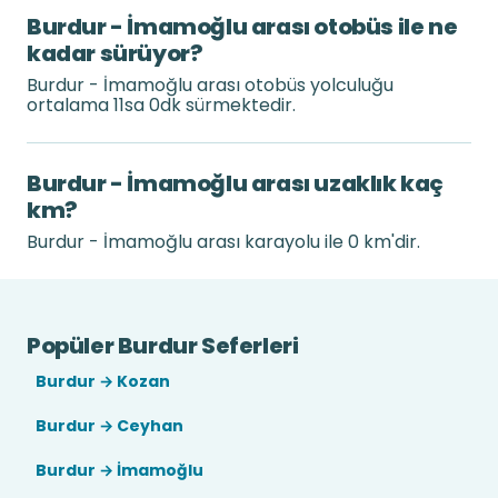
Burdur - İmamoğlu arası otobüs ile ne
kadar sürüyor?
Burdur - İmamoğlu arası otobüs yolculuğu
ortalama 11sa 0dk sürmektedir.
Burdur - İmamoğlu arası uzaklık kaç
km?
Burdur - İmamoğlu arası karayolu ile 0 km'dir.
Popüler Burdur Seferleri
Burdur → Kozan
Burdur → Ceyhan
Burdur → İmamoğlu