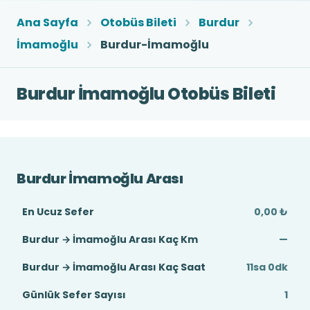
Ana Sayfa
Otobüs Bileti
Burdur
İmamoğlu
Burdur-İmamoğlu
Burdur İmamoğlu Otobüs Bileti
Burdur İmamoğlu Arası
En Ucuz Sefer
0,00 ₺
Burdur → İmamoğlu Arası Kaç Km
—
Burdur → İmamoğlu Arası Kaç Saat
11sa 0dk
Günlük Sefer Sayısı
1