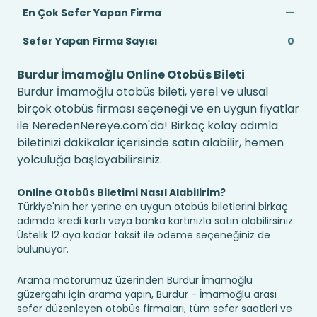
En Çok Sefer Yapan Firma
—
Sefer Yapan Firma Sayısı
0
Burdur İmamoğlu Online Otobüs Bileti
Burdur İmamoğlu otobüs bileti, yerel ve ulusal
birçok otobüs firması seçeneği ve en uygun fiyatlar
ile NeredenNereye.com'da! Birkaç kolay adımla
biletinizi dakikalar içerisinde satın alabilir, hemen
yolculuğa başlayabilirsiniz.
Online Otobüs Biletimi Nasıl Alabilirim?
Türkiye'nin her yerine en uygun otobüs biletlerini birkaç
adımda kredi kartı veya banka kartınızla satın alabilirsiniz.
Üstelik 12 aya kadar taksit ile ödeme seçeneğiniz de
bulunuyor.
Arama motorumuz üzerinden Burdur İmamoğlu
güzergahı için arama yapın, Burdur - İmamoğlu arası
sefer düzenleyen otobüs firmaları, tüm sefer saatleri ve