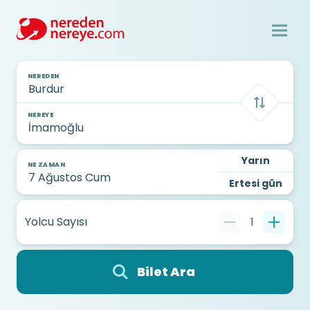
NEREDEN
NEREYE
Yarın
NE ZAMAN
Ertesi gün
Yolcu Sayısı
1
Bilet Ara