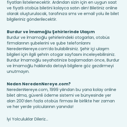
fiyatları listelenecektir. Ardından sizin için en uygun saat
ve fiyatlı otobüs biletini kolayca satın alın! Biletiniz online
olarak oluşturulacak, tarafınıza sms ve email yolu ile bilet
bilgileriniz gönderilecektir.
Burdur ve İmamoğlu Şehirlerinde Ulaşım
Burdur ve İmamoğlu şehirlerindeki otogarları, otobüs
firmalarının şubelerini ve şube telefonlarını
NeredenNereye.com’da bulabilirsiniz. Şehir içi ulaşım
bilgileri için ilgili şehrin otogar sayfasını inceleyebilirsiniz.
Burdur İmamoğlu seyahatinize başlamadan önce, Burdur
ve İmamoğlu hakkında detaylı bilgilere göz gezdirmeyi
unutmayın.
Neden NeredenNereye.com?
NeredenNereye.com, 1999 yılından bu yana kolay online
bilet alma, güvenli ödeme sistemi ve bünyesinde yer
alan 200’den fazla otobüs firması ile birlikte her zaman
ve her yerde yolcularının yanında!
İyi Yolculuklar Dileriz...