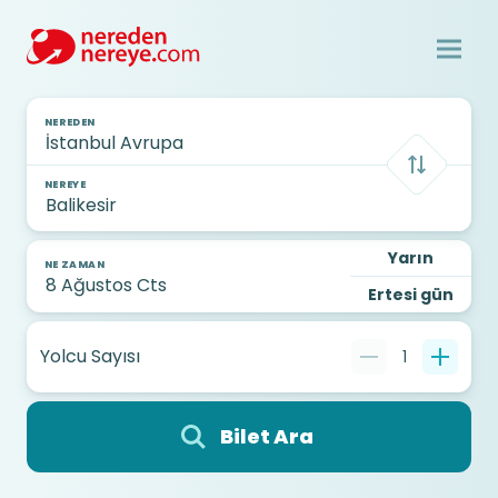
NEREDEN
NEREYE
Yarın
NE ZAMAN
Ertesi gün
Yolcu Sayısı
1
Bilet Ara