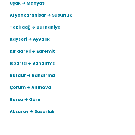
Uşak → Manyas
Afyonkarahisar → Susurluk
Tekirdağ → Burhaniye
Kayseri → Ayvalık
Kırklareli → Edremit
Isparta → Bandırma
Burdur → Bandırma
Çorum → Altınova
Bursa → Güre
Aksaray → Susurluk