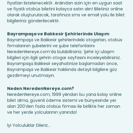
fiyatları listelenecektir. Ardından sizin için en uygun saat
ve fiyatlı otobüs biletini kolayca satın alın! Biletiniz online
olarak oluşturulacak, tarafınıza sms ve email yolu ile bilet
bilgileriniz gönderilecektir.
Bayrampaşa ve Balıkesir Şehirlerinde Ulaşım
Bayrampaşa ve Balıkesir şehirlerindeki otogarları, otobüs
firmalarının şubelerini ve şube telefonlarını
NeredenNereye.com’da bulabilirsiniz. Şehir içi ulaşım
bilgileri için ilgili şehrin otogar sayfasını inceleyebilirsiniz.
Bayrampaşa Balıkesir seyahatinize başlamadan önce,
Bayrampaşa ve Balıkesir hakkında detaylı bilgilere göz
gezdirmeyi unutmayın.
Neden NeredenNereye.com?
NeredenNereye.com, 1999 yılından bu yana kolay online
bilet alma, güvenli ödeme sistemi ve bünyesinde yer
alan 200’den fazla otobüs firması ile birlikte her zaman
ve her yerde yolcularının yanında!
İyi Yolculuklar Dileriz...