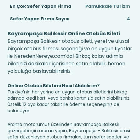
En Çok Sefer Yapan Firma
Pamukkale Turizm
Sefer Yapan Firma Sayısı
4
Bayrampaşa Balıkesir Online Otobüs Bileti
Bayrampaşa Balıkesir otobüs bileti, yerel ve ulusal
birçok otobüs firması seçeneği ve en uygun fiyatlar
ile NeredenNereye.com'da! Birkaç kolay adımla
biletinizi dakikalar içerisinde satın alabilir, hemen
yolculuğa başlayabilirsiniz.
Online Otobüs Biletimi Nasıl Alabilirim?
Türkiye'nin her yerine en uygun otobüs biletlerini birkaç
adımda kredi kartı veya banka kartınızla satın alabilirsiniz.
Üstelik 12 aya kadar taksit ile ödeme seçeneğiniz de
bulunuyor.
Arama motorumuz üzerinden Bayrampaşa Balıkesir
güzergahı için arama yapın, Bayrampaşa - Balıkesir arası
sefer düzenleyen otobüs firmaları, tüm sefer saatleri ve