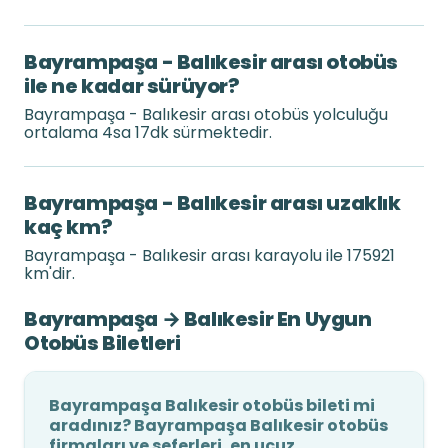
Bayrampaşa - Balıkesir arası otobüs
ile ne kadar sürüyor?
Bayrampaşa - Balıkesir arası otobüs yolculuğu
ortalama 4sa 17dk sürmektedir.
Bayrampaşa - Balıkesir arası uzaklık
kaç km?
Bayrampaşa - Balıkesir arası karayolu ile 175921
km'dir.
Bayrampaşa → Balıkesir En Uygun
Otobüs Biletleri
Bayrampaşa Balıkesir otobüs bileti mi
aradınız? Bayrampaşa Balıkesir otobüs
firmaları ve seferleri, en ucuz