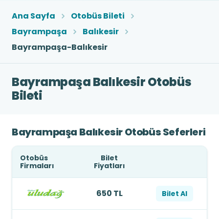
Ana Sayfa
Otobüs Bileti
Bayrampaşa
Balıkesir
Bayrampaşa-Balıkesir
Bayrampaşa Balıkesir Otobüs
Bileti
Bayrampaşa Balıkesir Otobüs Seferleri
Otobüs
Bilet
Firmaları
Fiyatları
650 TL
Bilet Al