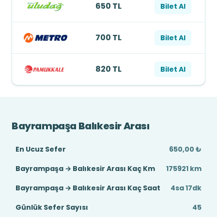
650 TL
Bilet Al
700 TL
Bilet Al
820 TL
Bilet Al
Bayrampaşa Balıkesir Arası
En Ucuz Sefer
650,00 ₺
Bayrampaşa → Balıkesir Arası Kaç Km
175921 km
Bayrampaşa → Balıkesir Arası Kaç Saat
4sa 17dk
Günlük Sefer Sayısı
45