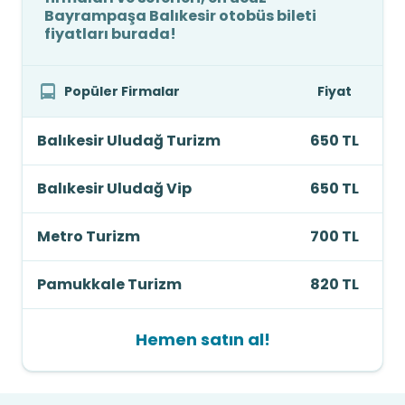
Bayrampaşa Balıkesir otobüs bileti
fiyatları burada!
Popüler Firmalar
Fiyat
Balıkesir Uludağ Turizm
650 TL
Balıkesir Uludağ Vip
650 TL
Metro Turizm
700 TL
Pamukkale Turizm
820 TL
Hemen satın al!