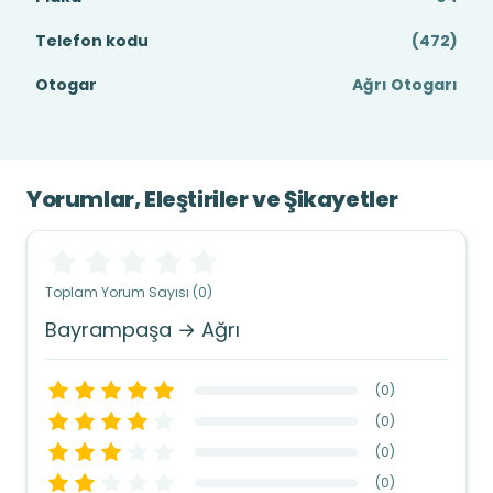
Telefon kodu
(472)
Otogar
Ağrı Otogarı
Yorumlar, Eleştiriler ve Şikayetler
Toplam Yorum Sayısı (0)
Bayrampaşa → Ağrı
(
0
)
(
0
)
(
0
)
(
0
)