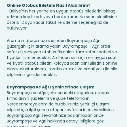
Online Otobüs Biletimi Nasıl Alabilirim?
Türkiye'nin her yerine en uygun otobüs biletlerini birkaç
adımda kredi kartı veya banka kartınızla satın alabilirsiniz.
Üstelik 12 aya kadar taksit ile ödeme seçeneğiniz de
bulunuyor.
Arama motorumuz üzerinden Bayrampaşa Ağrı
güzergahı için arama yapın, Bayrampaşa - Ağrı arası
sefer düzenleyen otobüs firmaları, tüm sefer saatleri ve
fiyatları listelenecektir. Ardından sizin için en uygun saat
ve fiyatlı otobüs biletini kolayca satın alın! Biletiniz online
olarak oluşturulacak, tarafınıza sms ve email yolu ile bilet
bilgileriniz gönderilecektir.
Bayrampaşa ve Ağrı Şehirlerinde Ulaşım
Bayrampaşa ve Ağrı şehirlerindeki otogarları, otobüs
firmalarının şubelerini ve şube telefonlarını
NeredenNereye.com’da bulabilirsiniz. Şehir içi ulaşım
bilgileri için ilgili şehrin otogar sayfasını inceleyebilirsiniz.
Bayrampaşa Ağrı seyahatinize başlamadan önce,
Bayrampaşa ve Ağrı hakkında detaylı bilgilere göz
gezdirmeyi unutmayın.