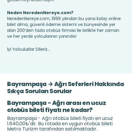
Neden NeredenNereye.com?
NeredenNereye.com, 1999 yılından bu yana kolay online
bilet alma, güvenli ödeme sistemi ve bünyesinde yer
alan 200’den fazla otobüs firması ile birlikte her zaman
ve her yerde yolcularının yanında!
İyi Yolculuklar Dileriz...
Bayrampaşa → Ağrı Seferleri Hakkında
Sıkça Sorulan Sorular
Bayrampaşa - Ağrı arası en ucuz
otobüs bileti fiyatı ne kadar?
Bayrampaşa - Ağrı otobüs bileti fiyatı en ucuz
1.640,00₺'dir. Bu rotada en uygun otobüs bileti
Metro Turizm tarafından satılmaktadır.