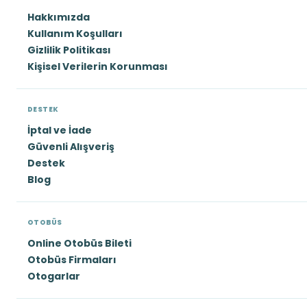
Hakkımızda
Kullanım Koşulları
Gizlilik Politikası
Kişisel Verilerin Korunması
DESTEK
İptal ve İade
Güvenli Alışveriş
Destek
Blog
OTOBÜS
Online Otobüs Bileti
Otobüs Firmaları
Otogarlar