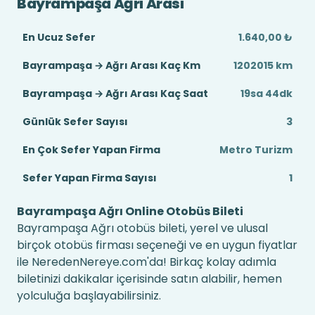
Bayrampaşa Ağrı Arası
En Ucuz Sefer
1.640,00 ₺
Bayrampaşa → Ağrı Arası Kaç Km
1202015 km
Bayrampaşa → Ağrı Arası Kaç Saat
19sa 44dk
Günlük Sefer Sayısı
3
En Çok Sefer Yapan Firma
Metro Turizm
Sefer Yapan Firma Sayısı
1
Bayrampaşa Ağrı Online Otobüs Bileti
Bayrampaşa Ağrı otobüs bileti, yerel ve ulusal
birçok otobüs firması seçeneği ve en uygun fiyatlar
ile NeredenNereye.com'da! Birkaç kolay adımla
biletinizi dakikalar içerisinde satın alabilir, hemen
yolculuğa başlayabilirsiniz.