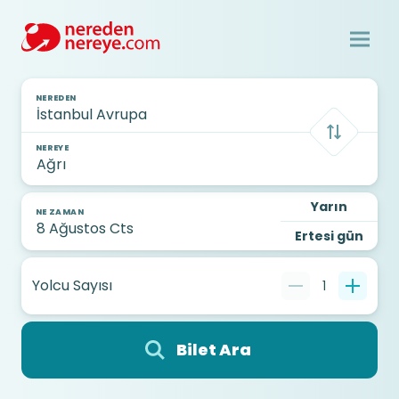
NEREDEN
NEREYE
Yarın
NE ZAMAN
Ertesi gün
Yolcu Sayısı
1
Bilet Ara