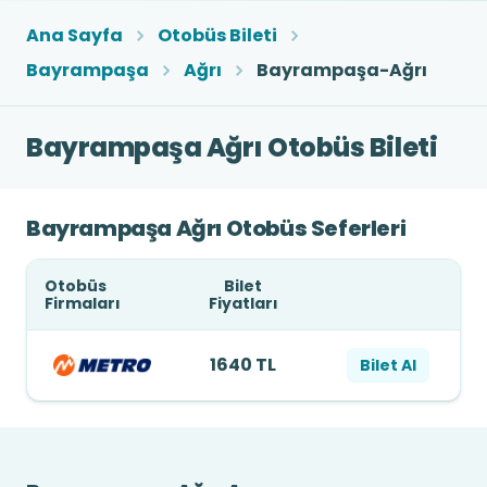
Ana Sayfa
Otobüs Bileti
Bayrampaşa
Ağrı
Bayrampaşa-Ağrı
Bayrampaşa Ağrı Otobüs Bileti
Bayrampaşa Ağrı Otobüs Seferleri
Otobüs
Bilet
Firmaları
Fiyatları
1640 TL
Bilet Al