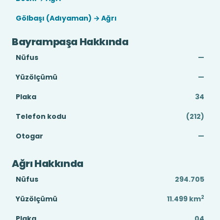
Gölbaşı (Adıyaman) → Ağrı
Bayrampaşa Hakkında
Nüfus
—
Yüzölçümü
—
Plaka
34
Telefon kodu
(212)
Otogar
—
Ağrı Hakkında
Nüfus
294.705
2
Yüzölçümü
11.499
km
Plaka
04