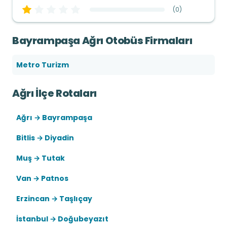
(
0
)
Bayrampaşa Ağrı Otobüs Firmaları
Metro Turizm
Ağrı İlçe Rotaları
Ağrı → Bayrampaşa
Bitlis → Diyadin
Muş → Tutak
Van → Patnos
Erzincan → Taşlıçay
İstanbul → Doğubeyazıt