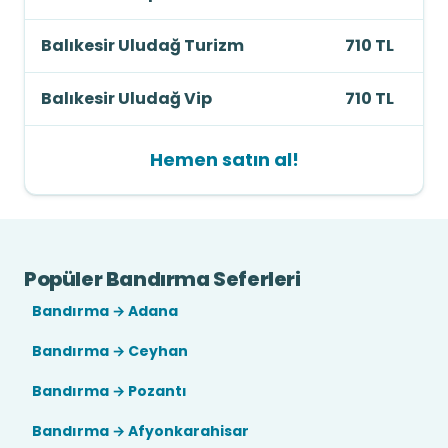
Balıkesir Uludağ Turizm
710 TL
Balıkesir Uludağ Vip
710 TL
Hemen satın al!
Popüler Bandırma Seferleri
Bandırma → Adana
Bandırma → Ceyhan
Bandırma → Pozantı
Bandırma → Afyonkarahisar