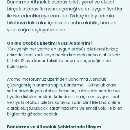
Bandırma Altınoluk otobüs bileti, yerel ve ulusal
birçok otobüs firması seçeneği ve en uygun fiyatlar
ile NeredenNereye.com'da! Birkaç kolay adımla
biletinizi dakikalar içerisinde satın alabilir, hemen
yolculuğa başlayabilirsiniz.
Online Otobüs Biletimi Nasıl Alabilirim?
Türkiye'nin her yerine en uygun otobüs biletlerini birkaç
adımda kredi kartı veya banka kartınızla satın alabilirsiniz.
Üstelik 12 aya kadar taksit ile ödeme seçeneğiniz de
bulunuyor.
Arama motorumuz üzerinden Bandırma Altınoluk
güzergahı için arama yapın, Bandırma - Altınoluk arası
sefer düzenleyen otobüs firmaları, tüm sefer saatleri ve
fiyatları listelenecektir. Ardından sizin için en uygun saat
ve fiyatlı otobüs biletini kolayca satın alın! Biletiniz online
olarak oluşturulacak, tarafınıza sms ve email yolu ile bilet
bilgileriniz gönderilecektir.
Bandırma ve Altınoluk Şehirlerinde Ulaşım