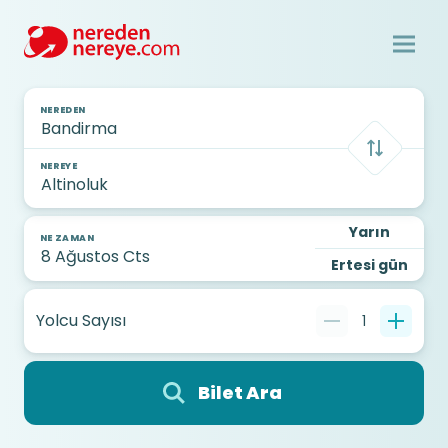
NEREDEN
NEREYE
Yarın
NE ZAMAN
Ertesi gün
Yolcu Sayısı
1
Bilet Ara