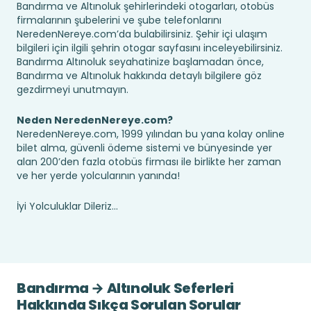
Bandırma ve Altınoluk şehirlerindeki otogarları, otobüs
firmalarının şubelerini ve şube telefonlarını
NeredenNereye.com’da bulabilirsiniz. Şehir içi ulaşım
bilgileri için ilgili şehrin otogar sayfasını inceleyebilirsiniz.
Bandırma Altınoluk seyahatinize başlamadan önce,
Bandırma ve Altınoluk hakkında detaylı bilgilere göz
gezdirmeyi unutmayın.
Neden NeredenNereye.com?
NeredenNereye.com, 1999 yılından bu yana kolay online
bilet alma, güvenli ödeme sistemi ve bünyesinde yer
alan 200’den fazla otobüs firması ile birlikte her zaman
ve her yerde yolcularının yanında!
İyi Yolculuklar Dileriz...
Bandırma → Altınoluk Seferleri
Hakkında Sıkça Sorulan Sorular