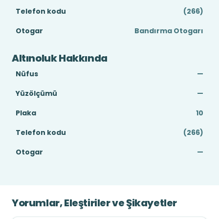
Telefon kodu
(266)
Otogar
Bandırma Otogarı
Altınoluk Hakkında
Nüfus
—
Yüzölçümü
—
Plaka
10
Telefon kodu
(266)
Otogar
—
Yorumlar, Eleştiriler ve Şikayetler