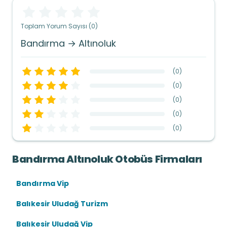
Toplam Yorum Sayısı (0)
Bandırma → Altınoluk
(
0
)
(
0
)
(
0
)
(
0
)
(
0
)
Bandırma Altınoluk Otobüs Firmaları
Bandırma Vip
Balıkesir Uludağ Turizm
Balıkesir Uludağ Vip