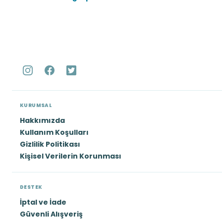
KURUMSAL
Hakkımızda
Kullanım Koşulları
Gizlilik Politikası
Kişisel Verilerin Korunması
DESTEK
İptal ve İade
Güvenli Alışveriş