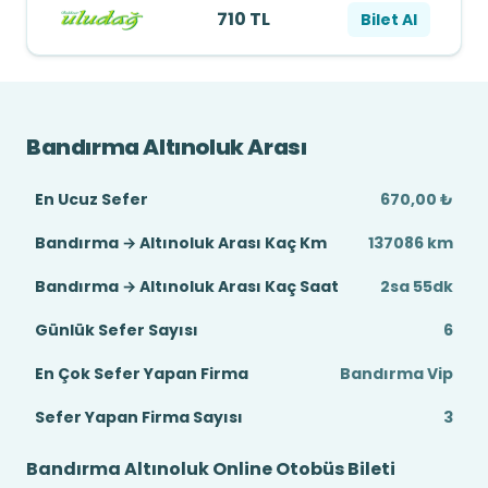
710 TL
Bilet Al
Bandırma Altınoluk Arası
En Ucuz Sefer
670,00 ₺
Bandırma → Altınoluk Arası Kaç Km
137086 km
Bandırma → Altınoluk Arası Kaç Saat
2sa 55dk
Günlük Sefer Sayısı
6
En Çok Sefer Yapan Firma
Bandırma Vip
Sefer Yapan Firma Sayısı
3
Bandırma Altınoluk Online Otobüs Bileti