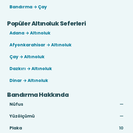
Bandırma → Çay
Popüler Altınoluk Seferleri
Adana → Altınoluk
Afyonkarahisar → Altınoluk
Çay → Altınoluk
Dazkırı → Altınoluk
Dinar → Altınoluk
Bandırma Hakkında
Nüfus
—
Yüzölçümü
—
Plaka
10