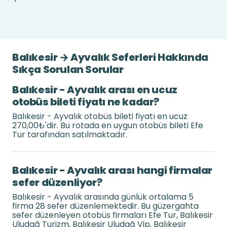
Balıkesir → Ayvalık Seferleri Hakkında
Sıkça Sorulan Sorular
Balıkesir - Ayvalık arası en ucuz
otobüs bileti fiyatı ne kadar?
Balıkesir - Ayvalık otobüs bileti fiyatı en ucuz
270,00₺'dir. Bu rotada en uygun otobüs bileti Efe
Tur tarafından satılmaktadır.
Balıkesir - Ayvalık arası hangi firmalar
sefer düzenliyor?
Balıkesir - Ayvalık arasında günlük ortalama 5
firma 28 sefer düzenlemektedir. Bu güzergahta
sefer düzenleyen otobüs firmaları Efe Tur, Balıkesir
Uludağ Turizm, Balıkesir Uludağ Vip, Balıkesir