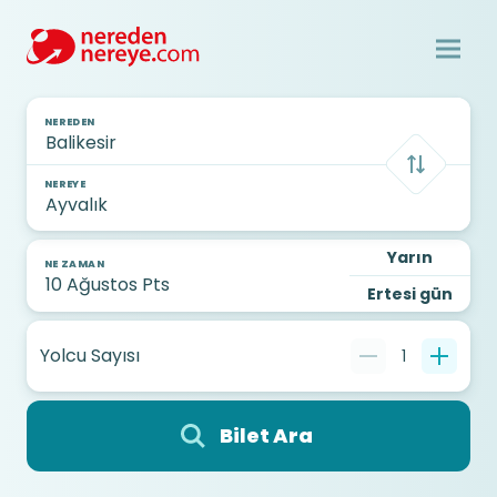
NEREDEN
NEREYE
Yarın
NE ZAMAN
Ertesi gün
Yolcu Sayısı
1
Bilet Ara