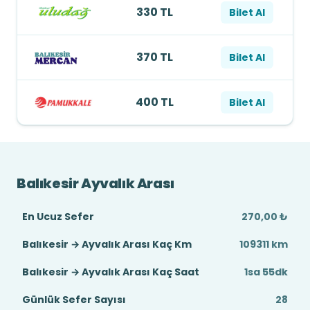
330 TL
Bilet Al
370 TL
Bilet Al
400 TL
Bilet Al
Balıkesir Ayvalık Arası
En Ucuz Sefer
270,00 ₺
Balıkesir → Ayvalık Arası Kaç Km
109311 km
Balıkesir → Ayvalık Arası Kaç Saat
1sa 55dk
Günlük Sefer Sayısı
28