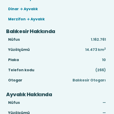
Dinar → Ayvalık
Merzifon → Ayvalık
Balıkesir Hakkında
Nüfus
1.162.761
2
Yüzölçümü
14.473
km
Plaka
10
Telefon kodu
(266)
Otogar
Balıkesir Otogarı
Ayvalık Hakkında
Nüfus
—
Yüzölçümü
—