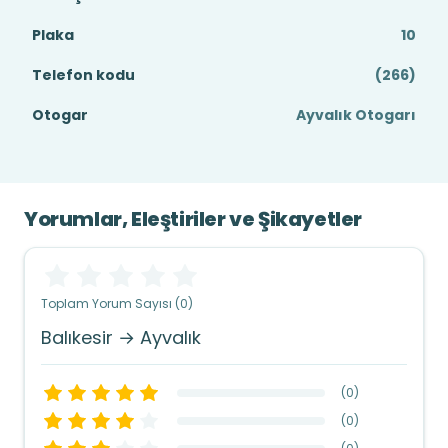
Plaka
10
Telefon kodu
(266)
Otogar
Ayvalık Otogarı
Yorumlar, Eleştiriler ve Şikayetler
Toplam Yorum Sayısı (0)
Balıkesir → Ayvalık
(
0
)
(
0
)