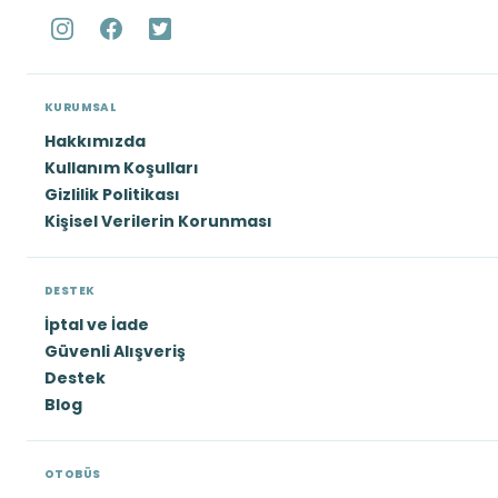
KURUMSAL
Hakkımızda
Kullanım Koşulları
Gizlilik Politikası
Kişisel Verilerin Korunması
DESTEK
İptal ve İade
Güvenli Alışveriş
Destek
Blog
OTOBÜS