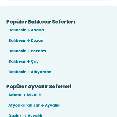
Popüler Balıkesir Seferleri
Balıkesir → Adana
Balıkesir → Kozan
Balıkesir → Pozantı
Balıkesir → Çay
Balıkesir → Adıyaman
Popüler Ayvalık Seferleri
Adana → Ayvalık
Afyonkarahisar → Ayvalık
Dazkırı → Ayvalık