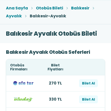
Ana Sayfa
Otobüs Bileti
Balıkesir
Ayvalık
Balıkesir-Ayvalık
Balıkesir Ayvalık Otobüs Bileti
Balıkesir Ayvalık Otobüs Seferleri
Otobüs
Bilet
Firmaları
Fiyatları
270 TL
Bilet Al
330 TL
Bilet Al