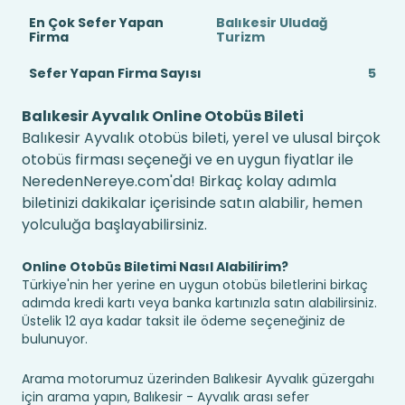
En Çok Sefer Yapan
Balıkesir Uludağ
Firma
Turizm
Sefer Yapan Firma Sayısı
5
Balıkesir Ayvalık Online Otobüs Bileti
Balıkesir Ayvalık otobüs bileti, yerel ve ulusal birçok
otobüs firması seçeneği ve en uygun fiyatlar ile
NeredenNereye.com'da! Birkaç kolay adımla
biletinizi dakikalar içerisinde satın alabilir, hemen
yolculuğa başlayabilirsiniz.
Online Otobüs Biletimi Nasıl Alabilirim?
Türkiye'nin her yerine en uygun otobüs biletlerini birkaç
adımda kredi kartı veya banka kartınızla satın alabilirsiniz.
Üstelik 12 aya kadar taksit ile ödeme seçeneğiniz de
bulunuyor.
Arama motorumuz üzerinden Balıkesir Ayvalık güzergahı
için arama yapın, Balıkesir - Ayvalık arası sefer