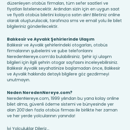
düzenleyen otobüs firmaları, tüm sefer saatleri ve
fiyatları listelenecektir. Ardından sizin için en uygun saat
ve fiyatlı otobüs biletini kolayca satın alın! Biletiniz online
olarak oluşturulacak, tarafınıza sms ve email yolu ile bilet
bilgileriniz gönderilecektir.
Balıkesir ve Ayvalık Şehirlerinde Ulaşım
Balıkesir ve Ayvalık şehirlerindeki otogarları, otobüs
firmalarının şubelerini ve şube telefonlarını
NeredenNereye.com’da bulabilirsiniz. Şehir içi ulaşım
bilgileri için ilgili şehrin otogar sayfasını inceleyebilirsiniz.
Balıkesir Ayvalık seyahatinize başlamadan önce, Balıkesir
ve Ayvalık hakkında detaylı bilgilere göz gezdirmeyi
unutmayın.
Neden NeredenNereye.com?
NeredenNereye.com, 1999 yılından bu yana kolay online
bilet alma, güvenli ödeme sistemi ve bünyesinde yer
alan 200’den fazla otobüs firması ile birlikte her zaman
ve her yerde yolcularının yanında!
İyi Yolculuklar Dileriz...