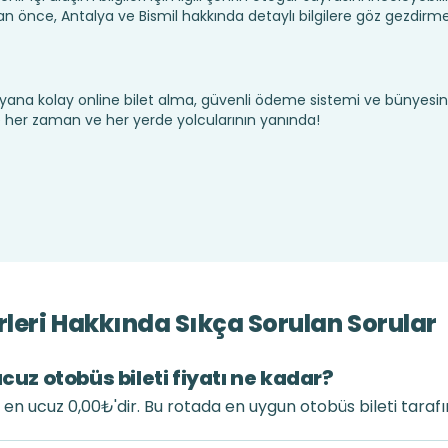
 önce, Antalya ve Bismil hakkında detaylı bilgilere göz gezdirme
yana kolay online bilet alma, güvenli ödeme sistemi ve bünyesin
te her zaman ve her yerde yolcularının yanında!
rleri Hakkında Sıkça Sorulan Sorular
cuz otobüs bileti fiyatı ne kadar?
tı en ucuz 0,00₺'dir. Bu rotada en uygun otobüs bileti taraf