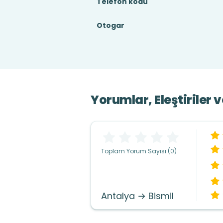
Telefon kodu
Otogar
Yorumlar, Eleştiriler 
Toplam Yorum Sayısı (0)
Antalya → Bismil