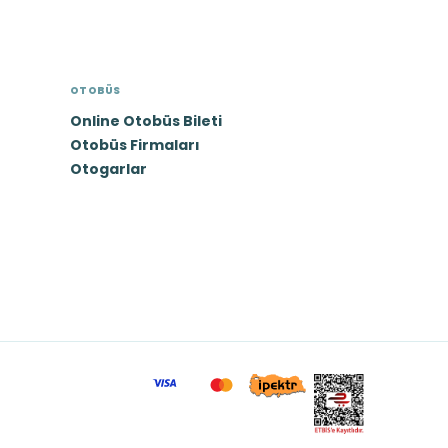
OTOBÜS
Online Otobüs Bileti
Otobüs Firmaları
Otogarlar