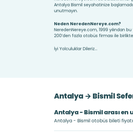
Antalya Bismil seyahatinize başlamadan
unutmayın.
Neden NeredenNereye.com?
NeredenNereye.com, 1999 yılından bu 
200’den fazla otobüs firması ile birlik
İyi Yolculuklar Dileriz...
Antalya → Bismil Sefe
Antalya - Bismil arası en u
Antalya - Bismil otobüs bileti fiya