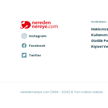
KURUMSAL
Hakkımı
Kullanım 
Instagram
Gizlilik P
Facebook
Kişisel V
Twitter
neredennereye.com (1999 - 2026) © Tüm hakları saklıdır.