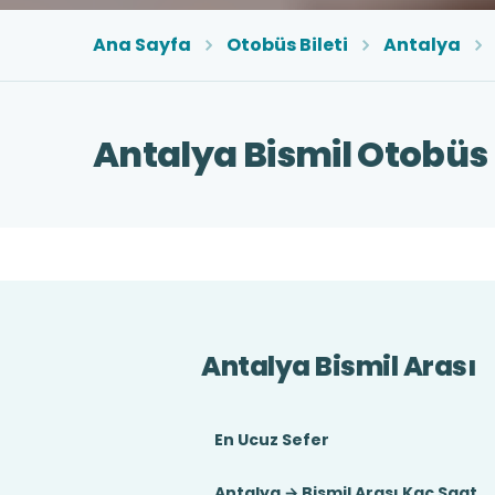
Ana Sayfa
Otobüs Bileti
Antalya
Antalya Bismil Otobüs B
Antalya Bismil Arası
En Ucuz Sefer
Antalya → Bismil Arası Kaç Saat