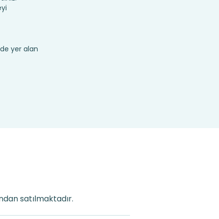
yi
de yer alan
ından satılmaktadır.