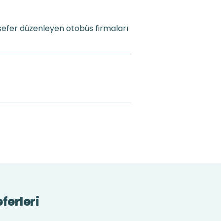
sefer düzenleyen otobüs firmaları
ferleri