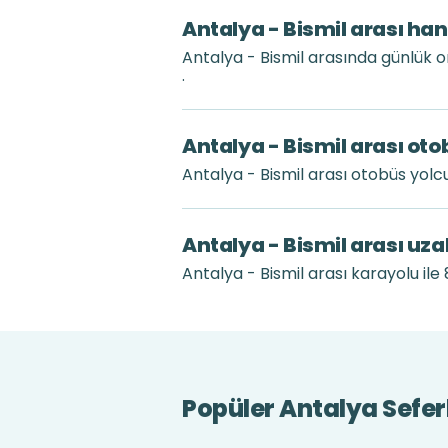
Antalya - Bismil arası han
Antalya - Bismil arasında günlük 
.
Antalya - Bismil arası oto
Antalya - Bismil arası otobüs yol
Antalya - Bismil arası uz
Antalya - Bismil arası karayolu ile
Popüler Antalya Sefer