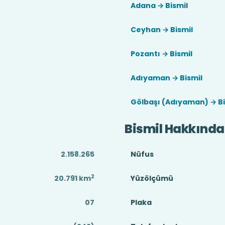
Adana → Bismil
Ceyhan → Bismil
Pozantı → Bismil
Adıyaman → Bismil
Gölbaşı (Adıyaman) → Bi
Bismil Hakkında
2.158.265
Nüfus
2
20.791
km
Yüzölçümü
07
Plaka