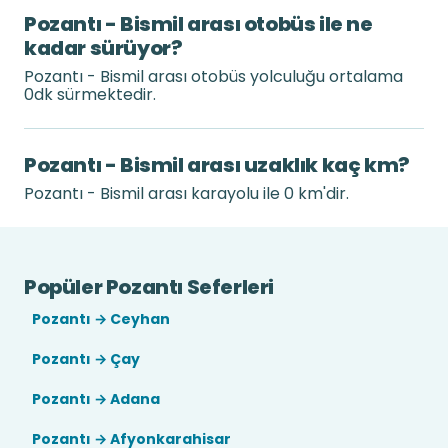
Pozantı - Bismil arası otobüs ile ne
kadar sürüyor?
Pozantı - Bismil arası otobüs yolculuğu ortalama
0dk sürmektedir.
Pozantı - Bismil arası uzaklık kaç km?
Pozantı - Bismil arası karayolu ile 0 km'dir.
Popüler Pozantı Seferleri
Pozantı → Ceyhan
Pozantı → Çay
Pozantı → Adana
Pozantı → Afyonkarahisar