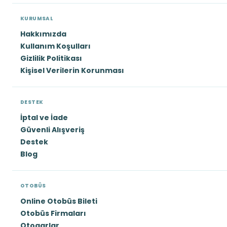
KURUMSAL
Hakkımızda
Kullanım Koşulları
Gizlilik Politikası
Kişisel Verilerin Korunması
DESTEK
İptal ve İade
Güvenli Alışveriş
Destek
Blog
OTOBÜS
Online Otobüs Bileti
Otobüs Firmaları
Otogarlar