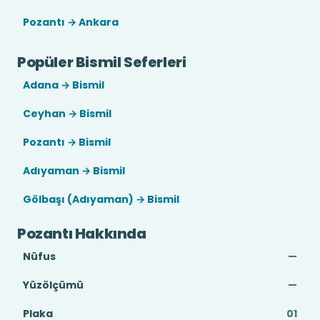
Pozantı → Ankara
Popüler Bismil Seferleri
Adana → Bismil
Ceyhan → Bismil
Pozantı → Bismil
Adıyaman → Bismil
Gölbaşı (Adıyaman) → Bismil
Pozantı Hakkında
Nüfus
—
Yüzölçümü
—
Plaka
01