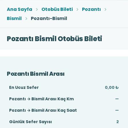
Ana Sayfa
Otobüs Bileti
Pozantı
Bismil
Pozantı-Bismil
Pozantı Bismil Otobüs Bileti
Pozantı Bismil Arası
En Ucuz Sefer
0,00 ₺
Pozantı → Bismil Arası Kaç Km
—
Pozantı → Bismil Arası Kaç Saat
—
Günlük Sefer Sayısı
2