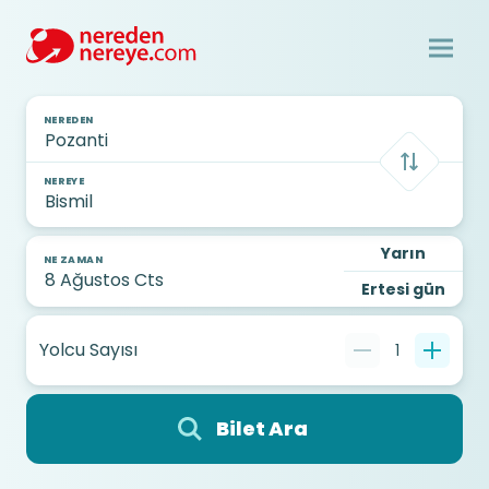
NEREDEN
NEREYE
Yarın
NE ZAMAN
Ertesi gün
Yolcu Sayısı
1
Bilet Ara