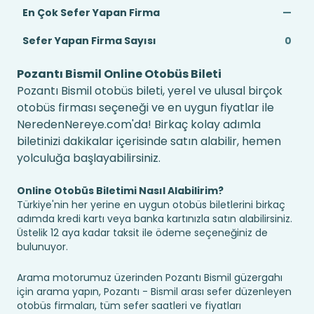
En Çok Sefer Yapan Firma
—
Sefer Yapan Firma Sayısı
0
Pozantı Bismil Online Otobüs Bileti
Pozantı Bismil otobüs bileti, yerel ve ulusal birçok
otobüs firması seçeneği ve en uygun fiyatlar ile
NeredenNereye.com'da! Birkaç kolay adımla
biletinizi dakikalar içerisinde satın alabilir, hemen
yolculuğa başlayabilirsiniz.
Online Otobüs Biletimi Nasıl Alabilirim?
Türkiye'nin her yerine en uygun otobüs biletlerini birkaç
adımda kredi kartı veya banka kartınızla satın alabilirsiniz.
Üstelik 12 aya kadar taksit ile ödeme seçeneğiniz de
bulunuyor.
Arama motorumuz üzerinden Pozantı Bismil güzergahı
için arama yapın, Pozantı - Bismil arası sefer düzenleyen
otobüs firmaları, tüm sefer saatleri ve fiyatları