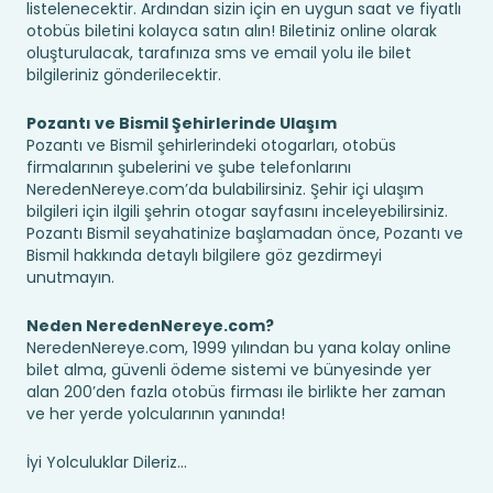
listelenecektir. Ardından sizin için en uygun saat ve fiyatlı
otobüs biletini kolayca satın alın! Biletiniz online olarak
oluşturulacak, tarafınıza sms ve email yolu ile bilet
bilgileriniz gönderilecektir.
Pozantı ve Bismil Şehirlerinde Ulaşım
Pozantı ve Bismil şehirlerindeki otogarları, otobüs
firmalarının şubelerini ve şube telefonlarını
NeredenNereye.com’da bulabilirsiniz. Şehir içi ulaşım
bilgileri için ilgili şehrin otogar sayfasını inceleyebilirsiniz.
Pozantı Bismil seyahatinize başlamadan önce, Pozantı ve
Bismil hakkında detaylı bilgilere göz gezdirmeyi
unutmayın.
Neden NeredenNereye.com?
NeredenNereye.com, 1999 yılından bu yana kolay online
bilet alma, güvenli ödeme sistemi ve bünyesinde yer
alan 200’den fazla otobüs firması ile birlikte her zaman
ve her yerde yolcularının yanında!
İyi Yolculuklar Dileriz...