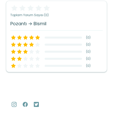
Toplam Yorum Sayısı (0)
Pozantı → Bismil
(
0
)
(
0
)
(
0
)
(
0
)
(
0
)