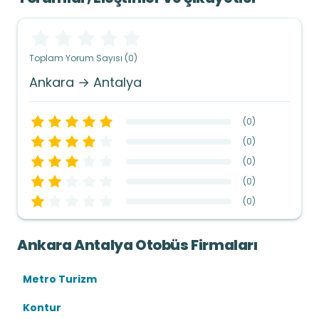
Toplam Yorum Sayısı (0)
Ankara → Antalya
(
0
)
(
0
)
(
0
)
(
0
)
(
0
)
Ankara Antalya Otobüs Firmaları
Metro Turizm
Kontur