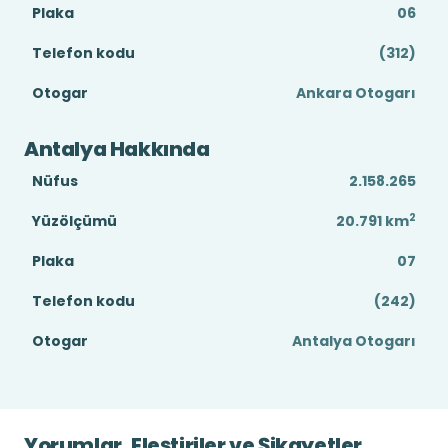
Plaka
06
Telefon kodu
(312)
Otogar
Ankara Otogarı
Antalya Hakkında
Nüfus
2.158.265
2
Yüzölçümü
20.791
km
Plaka
07
Telefon kodu
(242)
Otogar
Antalya Otogarı
Yorumlar, Eleştiriler ve Şikayetler