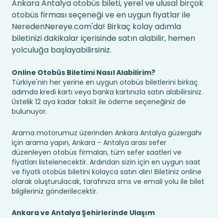
Ankara Antalya otobüs bileti, yerel ve ulusal birçok
otobüs firması seçeneği ve en uygun fiyatlar ile
NeredenNereye.com'da! Birkaç kolay adımla
biletinizi dakikalar içerisinde satın alabilir, hemen
yolculuğa başlayabilirsiniz.
Online Otobüs Biletimi Nasıl Alabilirim?
Türkiye'nin her yerine en uygun otobüs biletlerini birkaç
adımda kredi kartı veya banka kartınızla satın alabilirsiniz.
Üstelik 12 aya kadar taksit ile ödeme seçeneğiniz de
bulunuyor.
Arama motorumuz üzerinden Ankara Antalya güzergahı
için arama yapın, Ankara - Antalya arası sefer
düzenleyen otobüs firmaları, tüm sefer saatleri ve
fiyatları listelenecektir. Ardından sizin için en uygun saat
ve fiyatlı otobüs biletini kolayca satın alın! Biletiniz online
olarak oluşturulacak, tarafınıza sms ve email yolu ile bilet
bilgileriniz gönderilecektir.
Ankara ve Antalya Şehirlerinde Ulaşım