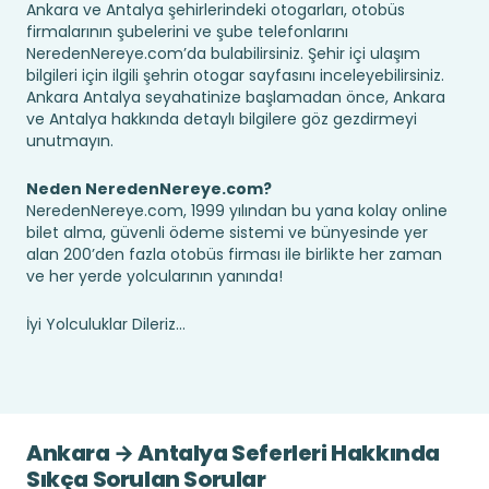
Ankara ve Antalya şehirlerindeki otogarları, otobüs
firmalarının şubelerini ve şube telefonlarını
NeredenNereye.com’da bulabilirsiniz. Şehir içi ulaşım
bilgileri için ilgili şehrin otogar sayfasını inceleyebilirsiniz.
Ankara Antalya seyahatinize başlamadan önce, Ankara
ve Antalya hakkında detaylı bilgilere göz gezdirmeyi
unutmayın.
Neden NeredenNereye.com?
NeredenNereye.com, 1999 yılından bu yana kolay online
bilet alma, güvenli ödeme sistemi ve bünyesinde yer
alan 200’den fazla otobüs firması ile birlikte her zaman
ve her yerde yolcularının yanında!
İyi Yolculuklar Dileriz...
Ankara → Antalya Seferleri Hakkında
Sıkça Sorulan Sorular