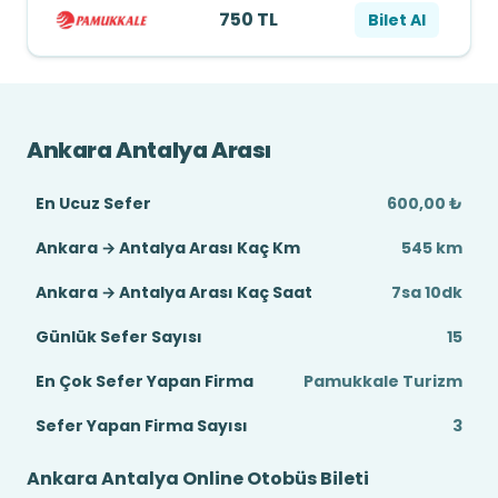
750 TL
Bilet Al
Ankara Antalya Arası
En Ucuz Sefer
600,00 ₺
Ankara → Antalya Arası Kaç Km
545 km
Ankara → Antalya Arası Kaç Saat
7sa 10dk
Günlük Sefer Sayısı
15
En Çok Sefer Yapan Firma
Pamukkale Turizm
Sefer Yapan Firma Sayısı
3
Ankara Antalya Online Otobüs Bileti