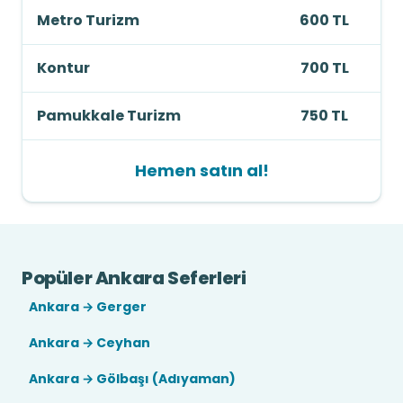
Metro Turizm
600 TL
Kontur
700 TL
Pamukkale Turizm
750 TL
Hemen satın al!
Popüler Ankara Seferleri
Ankara → Gerger
Ankara → Ceyhan
Ankara → Gölbaşı (Adıyaman)