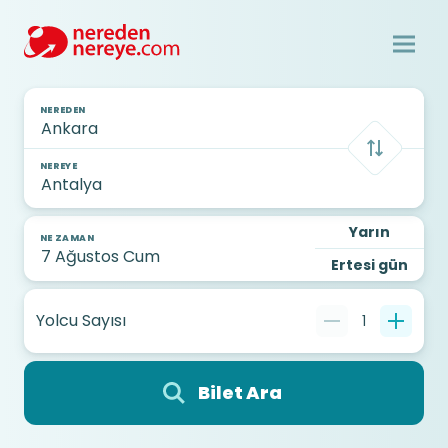
NEREDEN
NEREYE
Yarın
NE ZAMAN
Ertesi gün
Yolcu Sayısı
1
Bilet Ara