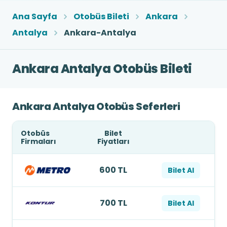
Ana Sayfa
Otobüs Bileti
Ankara
Antalya
Ankara-Antalya
Ankara Antalya Otobüs Bileti
Ankara Antalya Otobüs Seferleri
Otobüs
Bilet
Firmaları
Fiyatları
600 TL
Bilet Al
700 TL
Bilet Al