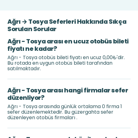
Ağrı → Tosya Seferleri Hakkında Sıkça
Sorulan Sorular
Ağrı - Tosya arası en ucuz otobüs bileti
fiyatı ne kadar?
Ağrı - Tosya otobüs bileti fiyatı en ucuz 0,00₺'dir.
Bu rotada en uygun otobüs bileti tarafından
satılmaktadır.
Ağrı - Tosya arası hangi firmalar sefer
düzenliyor?
Ağrı - Tosya arasında günlük ortalama 0 firma 1
sefer düzenlemektedir. Bu güzergahta sefer
düzenleyen otobüs firmaları .