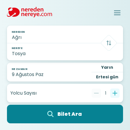
NEREDEN
NEREYE
Yarın
NE ZAMAN
Ertesi gün
Yolcu Sayısı
1
Bilet Ara