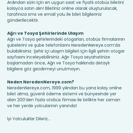
Ardından sizin için en uygun saat ve fiyatlı otobüs biletini
kolayca satın alın! Biletiniz online olarak oluşturulacak,
tarafınıza sms ve email yolu ile bilet bilgileriniz
gönderilecektir.
Ağrı ve Tosya Şehirlerinde Ulaşım
Ağrı ve Tosya şehirlerindeki otogarları, otobüs firmalarının
şubelerini ve şube telefonlarını NeredenNereye.com’da
bulabilirsiniz. Şehir içi ulaşım bilgileri için ilgili şehrin otogar
sayfasını inceleyebilirsiniz. Ağrı Tosya seyahatinize
başlamadan önce, Ağrı ve Tosya hakkında detaylı
bilgilere göz gezdirmeyi unutmayın.
Neden NeredenNereye.com?
NeredenNereye.com, 1999 yılından bu yana kolay online
bilet alma, güvenli ödeme sistemi ve bünyesinde yer
alan 200’den fazla otobüs firması ile birlikte her zaman
ve her yerde yolcularının yanında!
İyi Yolculuklar Dileriz...