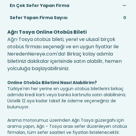
En Çok Sefer Yapan Firma
—
Sefer Yapan Firma Sayısı
0
Ağrı Tosya Online Otobüs Bileti
Ağrı Tosya otobüs bileti, yerel ve ulusal birçok
otobüs firması seçeneği ve en uygun fiyatlar ile
NeredenNereye.com'da! Birkaç kolay adımla
biletinizi dakikalar içerisinde satın alabilir, hemen
yolculuğa başlayabilirsiniz.
Online Otobüs Biletimi Nasıl Alabilirim?
Türkiye'nin her yerine en uygun otobüs biletlerini birkaç
adımda kredi kartı veya banka kartınızla satın alabilirsiniz.
Üstelik 12 aya kadar taksit ile ödeme seçeneğiniz de
bulunuyor.
Arama motorumuz üzerinden Ağrı Tosya güzergahı için
arama yapın, Ağrı - Tosya arası sefer düzenleyen otobüs
firmaları, tüm sefer saatleri ve fiyatları listelenecektir.