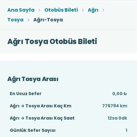
Ana Sayfa
Otobüs Bileti
Ağrı
Tosya
Ağrı-Tosya
Ağrı Tosya Otobüs Bileti
Ağrı Tosya Arası
En Ucuz Sefer
0,00 ₺
Ağrı → Tosya Arası Kaç Km
776794 km
Ağrı → Tosya Arası Kaç Saat
12sa 0dk
Günlük Sefer Sayısı
1