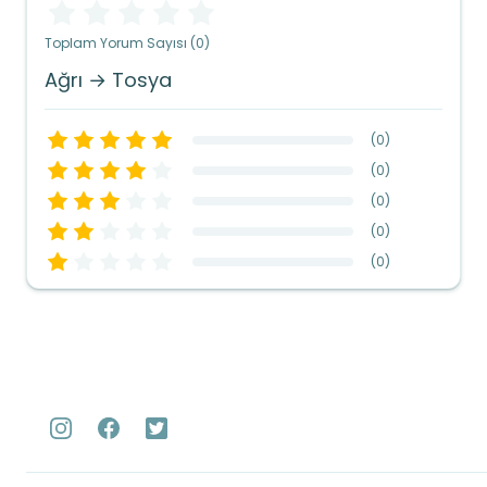
Toplam Yorum Sayısı (0)
Ağrı → Tosya
(
0
)
(
0
)
(
0
)
(
0
)
(
0
)