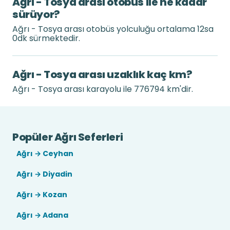
Ağrı - Tosya arası otobüs ile ne kadar
sürüyor?
Ağrı - Tosya arası otobüs yolculuğu ortalama 12sa
0dk sürmektedir.
Ağrı - Tosya arası uzaklık kaç km?
Ağrı - Tosya arası karayolu ile 776794 km'dir.
Popüler Ağrı Seferleri
Ağrı → Ceyhan
Ağrı → Diyadin
Ağrı → Kozan
Ağrı → Adana