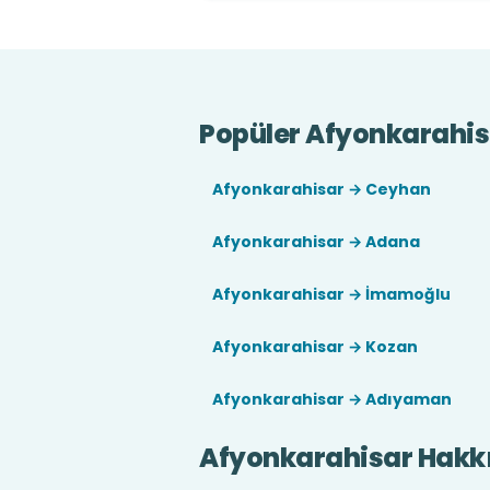
Popüler Afyonkarahisa
Afyonkarahisar → Ceyhan
Afyonkarahisar → Adana
Afyonkarahisar → İmamoğlu
Afyonkarahisar → Kozan
Afyonkarahisar → Adıyaman
Afyonkarahisar Hakk