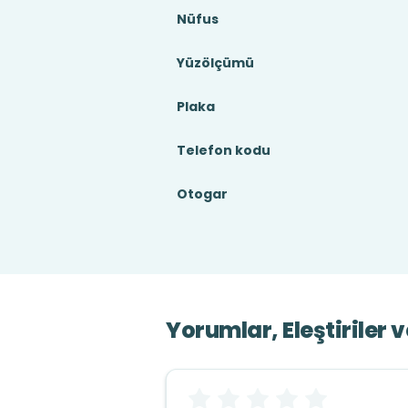
Nüfus
Yüzölçümü
Plaka
Telefon kodu
Otogar
Yorumlar, Eleştiriler 