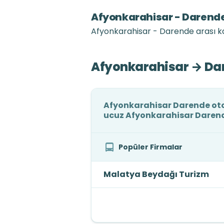
Afyonkarahisar - Darende
Afyonkarahisar - Darende arası ka
Afyonkarahisar → Dar
Afyonkarahisar Darende otob
ucuz Afyonkarahisar Darende
Popüler Firmalar
Malatya Beydağı Turizm