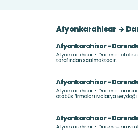
Afyonkarahisar → Dar
Afyonkarahisar - Darende 
Afyonkarahisar - Darende otobüs bi
tarafından satılmaktadır.
Afyonkarahisar - Darende 
Afyonkarahisar - Darende arasınd
otobüs firmaları Malatya Beydağı 
Afyonkarahisar - Darende 
Afyonkarahisar - Darende arası o