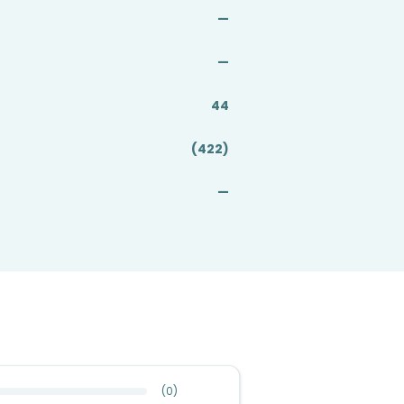
—
—
44
(422)
—
(
0
)