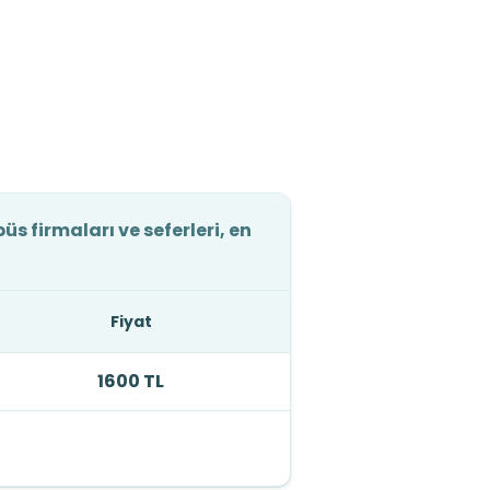
 firmaları ve seferleri, en
Fiyat
1600 TL