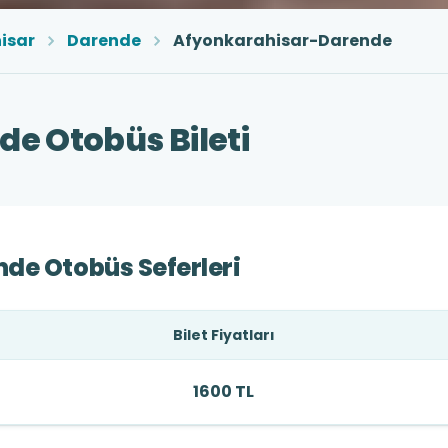
isar
Darende
Afyonkarahisar-Darende
e Otobüs Bileti
de Otobüs Seferleri
Bilet Fiyatları
1600 TL