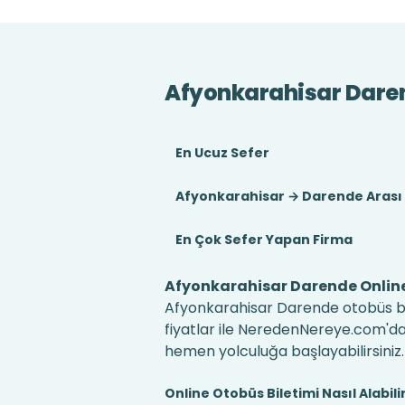
Afyonkarahisar Dare
En Ucuz Sefer
Afyonkarahisar → Darende Arası
En Çok Sefer Yapan Firma
Afyonkarahisar Darende Online
Afyonkarahisar Darende otobüs bil
fiyatlar ile NeredenNereye.com'da! B
hemen yolculuğa başlayabilirsiniz.
Online Otobüs Biletimi Nasıl Alabili