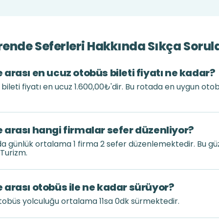
ende Seferleri Hakkında Sıkça Sorul
arası en ucuz otobüs bileti fiyatı ne kadar?
leti fiyatı en ucuz 1.600,00₺'dir. Bu rotada en uygun oto
arası hangi firmalar sefer düzenliyor?
a günlük ortalama 1 firma 2 sefer düzenlemektedir. Bu g
Turizm.
arası otobüs ile ne kadar sürüyor?
tobüs yolculuğu ortalama 11sa 0dk sürmektedir.