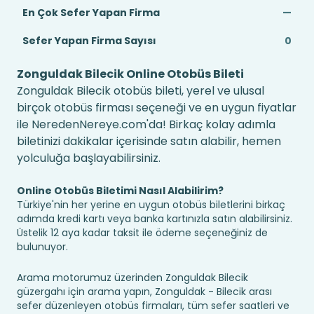
En Çok Sefer Yapan Firma
—
Sefer Yapan Firma Sayısı
0
Zonguldak Bilecik Online Otobüs Bileti
Zonguldak Bilecik otobüs bileti, yerel ve ulusal
birçok otobüs firması seçeneği ve en uygun fiyatlar
ile NeredenNereye.com'da! Birkaç kolay adımla
biletinizi dakikalar içerisinde satın alabilir, hemen
yolculuğa başlayabilirsiniz.
Online Otobüs Biletimi Nasıl Alabilirim?
Türkiye'nin her yerine en uygun otobüs biletlerini birkaç
adımda kredi kartı veya banka kartınızla satın alabilirsiniz.
Üstelik 12 aya kadar taksit ile ödeme seçeneğiniz de
bulunuyor.
Arama motorumuz üzerinden Zonguldak Bilecik
güzergahı için arama yapın, Zonguldak - Bilecik arası
sefer düzenleyen otobüs firmaları, tüm sefer saatleri ve