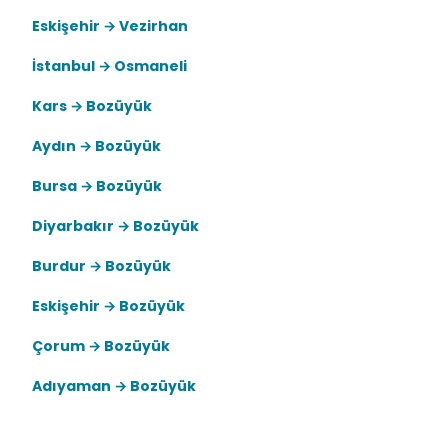
Eskişehir → Vezirhan
İstanbul → Osmaneli
Kars → Bozüyük
Aydın → Bozüyük
Bursa → Bozüyük
Diyarbakır → Bozüyük
Burdur → Bozüyük
Eskişehir → Bozüyük
Çorum → Bozüyük
Adıyaman → Bozüyük