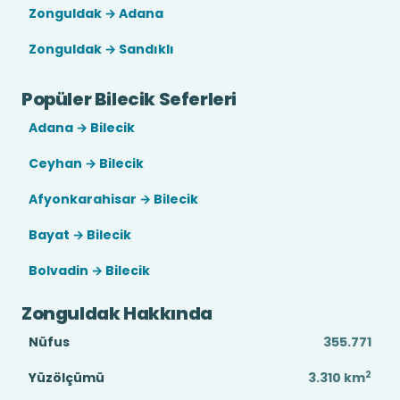
Zonguldak → Adana
Zonguldak → Sandıklı
Popüler Bilecik Seferleri
Adana → Bilecik
Ceyhan → Bilecik
Afyonkarahisar → Bilecik
Bayat → Bilecik
Bolvadin → Bilecik
Zonguldak Hakkında
Nüfus
355.771
2
Yüzölçümü
3.310
km