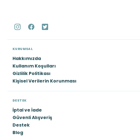
KURUMSAL
Hakkımızda
Kullanım Koşulları
Gizlilik Politikası
Kişisel Verilerin Korunması
DESTEK
İptal ve İade
Güvenli Alışveriş
Destek
Blog