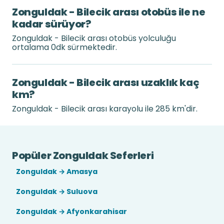
Zonguldak - Bilecik arası otobüs ile ne
kadar sürüyor?
Zonguldak - Bilecik arası otobüs yolculuğu
ortalama 0dk sürmektedir.
Zonguldak - Bilecik arası uzaklık kaç
km?
Zonguldak - Bilecik arası karayolu ile 285 km'dir.
Popüler Zonguldak Seferleri
Zonguldak → Amasya
Zonguldak → Suluova
Zonguldak → Afyonkarahisar