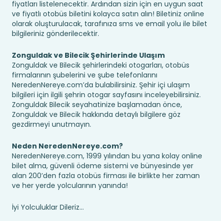
fiyatları listelenecektir. Ardından sizin için en uygun saat
ve fiyatlı otobüs biletini kolayca satın alın! Biletiniz online
olarak oluşturulacak, tarafınıza sms ve email yolu ile bilet
bilgileriniz gönderilecektir.
Zonguldak ve Bilecik Şehirlerinde Ulaşım
Zonguldak ve Bilecik şehirlerindeki otogarları, otobüs
firmalarının şubelerini ve şube telefonlarını
NeredenNereye.com’da bulabilirsiniz. Şehir içi ulaşım
bilgileri için ilgili şehrin otogar sayfasını inceleyebilirsiniz.
Zonguldak Bilecik seyahatinize başlamadan önce,
Zonguldak ve Bilecik hakkında detaylı bilgilere göz
gezdirmeyi unutmayın.
Neden NeredenNereye.com?
NeredenNereye.com, 1999 yılından bu yana kolay online
bilet alma, güvenli ödeme sistemi ve bünyesinde yer
alan 200’den fazla otobüs firması ile birlikte her zaman
ve her yerde yolcularının yanında!
İyi Yolculuklar Dileriz...