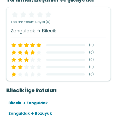
Toplam Yorum Sayısı (0)
Zonguldak → Bilecik
(
0
)
(
0
)
(
0
)
(
0
)
(
0
)
Bilecik İlçe Rotaları
Bilecik → Zonguldak
Zonguldak → Bozüyük