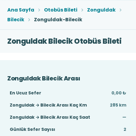
Ana Sayfa
Otobüs Bileti
Zonguldak
Bilecik
Zonguldak-Bilecik
Zonguldak Bilecik Otobüs Bileti
Zonguldak Bilecik Arası
En Ucuz Sefer
0,00 ₺
Zonguldak → Bilecik Arası Kaç Km
285 km
Zonguldak → Bilecik Arası Kaç Saat
—
Günlük Sefer Sayısı
2