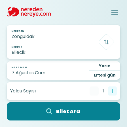
NEREDEN
NEREYE
Yarın
NE ZAMAN
Ertesi gün
Yolcu Sayısı
1
Bilet Ara