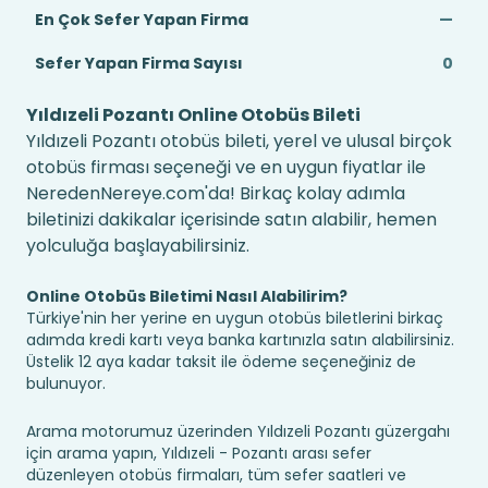
En Çok Sefer Yapan Firma
—
Sefer Yapan Firma Sayısı
0
Yıldızeli Pozantı Online Otobüs Bileti
Yıldızeli Pozantı otobüs bileti, yerel ve ulusal birçok
otobüs firması seçeneği ve en uygun fiyatlar ile
NeredenNereye.com'da! Birkaç kolay adımla
biletinizi dakikalar içerisinde satın alabilir, hemen
yolculuğa başlayabilirsiniz.
Online Otobüs Biletimi Nasıl Alabilirim?
Türkiye'nin her yerine en uygun otobüs biletlerini birkaç
adımda kredi kartı veya banka kartınızla satın alabilirsiniz.
Üstelik 12 aya kadar taksit ile ödeme seçeneğiniz de
bulunuyor.
Arama motorumuz üzerinden Yıldızeli Pozantı güzergahı
için arama yapın, Yıldızeli - Pozantı arası sefer
düzenleyen otobüs firmaları, tüm sefer saatleri ve