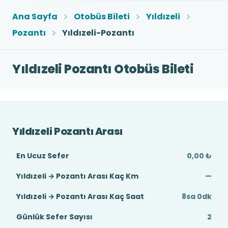
Ana Sayfa
Otobüs Bileti
Yıldızeli
Pozantı
Yıldızeli-Pozantı
Yıldızeli Pozantı Otobüs Bileti
Yıldızeli Pozantı Arası
En Ucuz Sefer
0,00 ₺
Yıldızeli → Pozantı Arası Kaç Km
—
Yıldızeli → Pozantı Arası Kaç Saat
8sa 0dk
Günlük Sefer Sayısı
2