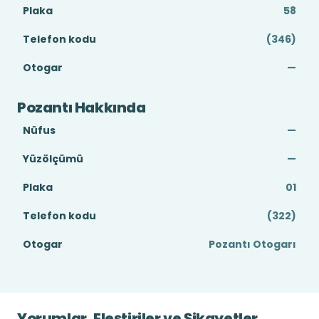
Plaka
58
Telefon kodu
(346)
Otogar
—
Pozantı Hakkında
Nüfus
—
Yüzölçümü
—
Plaka
01
Telefon kodu
(322)
Otogar
Pozantı Otogarı
Yorumlar, Eleştiriler ve Şikayetler