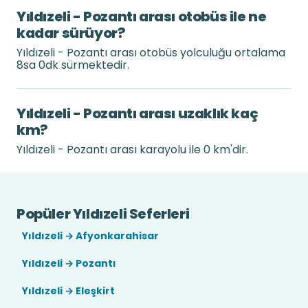
Yıldızeli - Pozantı arası otobüs ile ne
kadar sürüyor?
Yıldızeli - Pozantı arası otobüs yolculuğu ortalama
8sa 0dk sürmektedir.
Yıldızeli - Pozantı arası uzaklık kaç
km?
Yıldızeli - Pozantı arası karayolu ile 0 km'dir.
Popüler Yıldızeli Seferleri
Yıldızeli → Afyonkarahisar
Yıldızeli → Pozantı
Yıldızeli → Eleşkirt