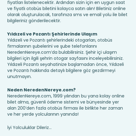
fiyatları listelenecektir. Ardından sizin için en uygun saat
ve fiyatlı otobüs biletini kolayca satın alın! Biletiniz online
olarak oluşturulacak, tarafınıza sms ve email yolu ile bilet
bilgileriniz gönderilecektir.
Yıldızeli ve Pozantı Şehirlerinde Ulaşım
Yıldızeli ve Pozantı şehirlerindeki otogarları, otobüs
firmalarının şubelerini ve şube telefonlarını
NeredenNereye.com’da bulabilirsiniz. Şehir içi ulaşım
bilgileri için ilgili şehrin otogar sayfasını inceleyebilirsiniz.
Yıldızeli Pozantı seyahatinize başlamadan önce, Yıldızeli
ve Pozantı hakkında detaylı bilgilere göz gezdirmeyi
unutmayın.
Neden NeredenNereye.com?
NeredenNereye.com, 1999 yılından bu yana kolay online
bilet alma, güvenli ödeme sistemi ve bünyesinde yer
alan 200’den fazla otobüs firması ile birlikte her zaman
ve her yerde yolcularının yanında!
İyi Yolculuklar Dileriz...