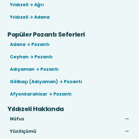
Yıldızeli → Ağrı
Yıldızeli → Adana
Popüler Pozantı Seferleri
Adana → Pozantı
Ceyhan → Pozantı
Adıyaman → Pozantı
Gölbaşı (Adıyaman) → Pozantı
Afyonkarahisar → Pozantı
Yıldızeli Hakkında
Nüfus
—
Yüzölçümü
—