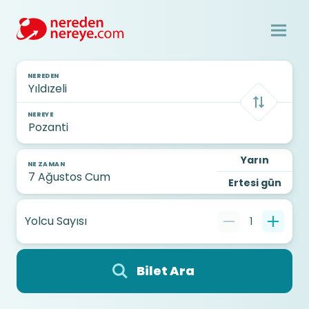
NEREDEN
NEREYE
Yarın
NE ZAMAN
Ertesi gün
Yolcu Sayısı
1
Bilet Ara