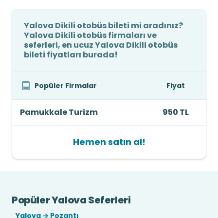
Yalova Dikili otobüs bileti mi aradınız?
Yalova Dikili otobüs firmaları ve
seferleri, en ucuz Yalova Dikili otobüs
bileti fiyatları burada!
Popüler Firmalar
Fiyat
Pamukkale Turizm
950 TL
Hemen satın al!
Popüler Yalova Seferleri
Yalova → Pozantı