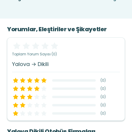
Yorumlar, Eleştiriler ve Şikayetler
Toplam Yorum Sayısı (0)
Yalova → Dikili
(
0
)
(
0
)
(
0
)
(
0
)
(
0
)
Yalova Dikili Otobüs Firmaları