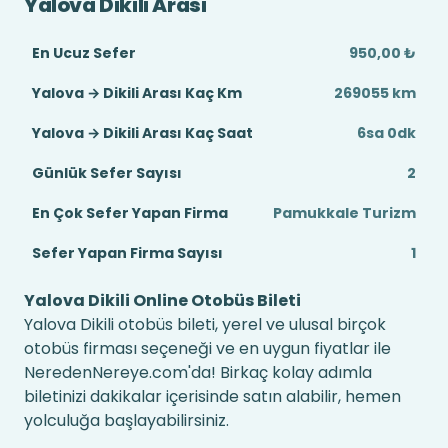
Yalova Dikili Arası
En Ucuz Sefer
950,00 ₺
Yalova → Dikili Arası Kaç Km
269055 km
Yalova → Dikili Arası Kaç Saat
6sa 0dk
Günlük Sefer Sayısı
2
En Çok Sefer Yapan Firma
Pamukkale Turizm
Sefer Yapan Firma Sayısı
1
Yalova Dikili Online Otobüs Bileti
Yalova Dikili otobüs bileti, yerel ve ulusal birçok
otobüs firması seçeneği ve en uygun fiyatlar ile
NeredenNereye.com'da! Birkaç kolay adımla
biletinizi dakikalar içerisinde satın alabilir, hemen
yolculuğa başlayabilirsiniz.