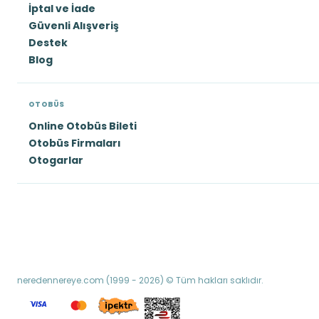
İptal ve İade
Güvenli Alışveriş
Destek
Blog
OTOBÜS
Online Otobüs Bileti
Otobüs Firmaları
Otogarlar
neredennereye.com (1999 - 2026) © Tüm hakları saklıdır.