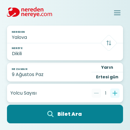
NEREDEN
NEREYE
Yarın
NE ZAMAN
Ertesi gün
Yolcu Sayısı
1
Bilet Ara