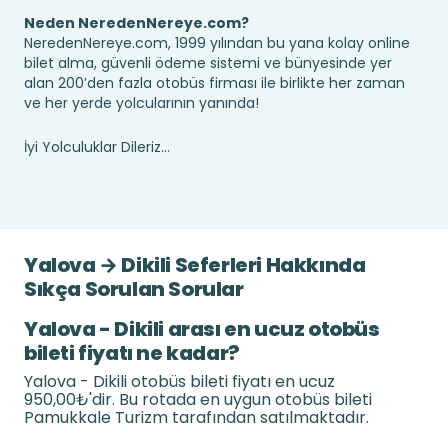
Neden NeredenNereye.com?
NeredenNereye.com, 1999 yılından bu yana kolay online
bilet alma, güvenli ödeme sistemi ve bünyesinde yer
alan 200’den fazla otobüs firması ile birlikte her zaman
ve her yerde yolcularının yanında!
İyi Yolculuklar Dileriz...
Yalova → Dikili Seferleri Hakkında
Sıkça Sorulan Sorular
Yalova - Dikili arası en ucuz otobüs
bileti fiyatı ne kadar?
Yalova - Dikili otobüs bileti fiyatı en ucuz
950,00₺'dir. Bu rotada en uygun otobüs bileti
Pamukkale Turizm tarafından satılmaktadır.