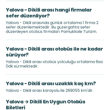
Yalova - Dikili arası hangi firmalar
sefer düzenliyor?
Yalova - Dikili arasında günlük ortalama 1 firma 2
sefer düzenlemektedir. Bu güzergahta sefer
düzenleyen otobüs firmaları Pamukkale Turizm.
Yalova - Dikili arası otobüs ile ne kadar
sürüyor?
Yalova - Dikili arası otobüs yolculuğu ortalama 6sa
0dk sürmektedir.
Yalova - Dikili arası uzaklık kaç km?
Yalova - Dikili arası karayolu ile 269055 km'dir.
Yalova → Dikili En Uygun Otobüs
Biletleri