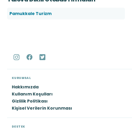
Pamukkale Turizm
KURUMSAL
Hakkımızda
Kullanım Koşulları
Gizlilik Politikası
Kişisel Verilerin Korunması
DESTEK