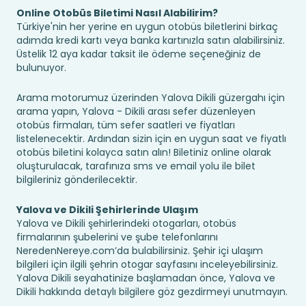
Online Otobüs Biletimi Nasıl Alabilirim?
Türkiye'nin her yerine en uygun otobüs biletlerini birkaç
adımda kredi kartı veya banka kartınızla satın alabilirsiniz.
Üstelik 12 aya kadar taksit ile ödeme seçeneğiniz de
bulunuyor.
Arama motorumuz üzerinden Yalova Dikili güzergahı için
arama yapın, Yalova - Dikili arası sefer düzenleyen
otobüs firmaları, tüm sefer saatleri ve fiyatları
listelenecektir. Ardından sizin için en uygun saat ve fiyatlı
otobüs biletini kolayca satın alın! Biletiniz online olarak
oluşturulacak, tarafınıza sms ve email yolu ile bilet
bilgileriniz gönderilecektir.
Yalova ve Dikili Şehirlerinde Ulaşım
Yalova ve Dikili şehirlerindeki otogarları, otobüs
firmalarının şubelerini ve şube telefonlarını
NeredenNereye.com’da bulabilirsiniz. Şehir içi ulaşım
bilgileri için ilgili şehrin otogar sayfasını inceleyebilirsiniz.
Yalova Dikili seyahatinize başlamadan önce, Yalova ve
Dikili hakkında detaylı bilgilere göz gezdirmeyi unutmayın.