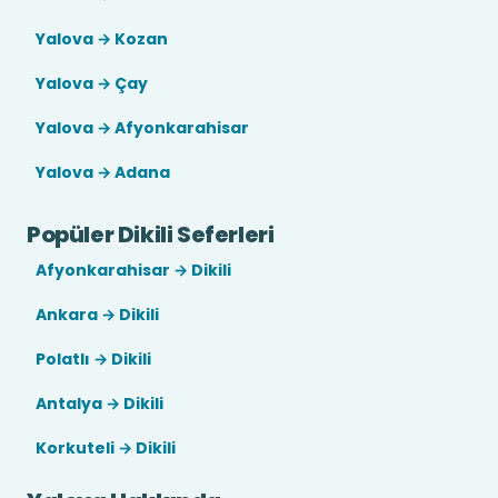
Yalova → Kozan
Yalova → Çay
Yalova → Afyonkarahisar
Yalova → Adana
Popüler Dikili Seferleri
Afyonkarahisar → Dikili
Ankara → Dikili
Polatlı → Dikili
Antalya → Dikili
Korkuteli → Dikili