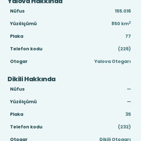
Yalova Hakkında
Nüfus
155.016
2
Yüzölçümü
850
km
Plaka
77
Telefon kodu
(226)
Otogar
Yalova Otogarı
Dikili Hakkında
Nüfus
—
Yüzölçümü
—
Plaka
35
Telefon kodu
(232)
Otogar
Dikili Otogarı