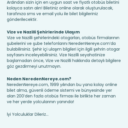
Ardından sizin için en uygun saat ve fiyatlı otobüs biletini
kolayca satın alın! Biletiniz online olarak oluşturulacak,
tarafınıza sms ve email yolu ile bilet bilgileriniz
gönderilecektir.
Vize ve Nazilli Şehirlerinde Ulaşım
Vize ve Nazilli şehirlerindeki otogarları, otobüs firmalarının
şubelerini ve şube telefonlarını NeredenNereye.com’da
bulabilirsiniz. Şehir içi ulaşım bilgileri için ilgili şehrin otogar
sayfasını inceleyebilirsiniz. Vize Nazilli seyahatinize
başlamadan önce, Vize ve Nazilli hakkında detaylı bilgilere
göz gezdirmeyi unutmayın.
Neden NeredenNereye.com?
NeredenNereye.com, 1999 yılından bu yana kolay online
bilet alma, güvenli ödeme sistemi ve bünyesinde yer
alan 200’den fazla otobüs firması ile birlikte her zaman
ve her yerde yolcularının yanında!
İyi Yolculuklar Dileriz...