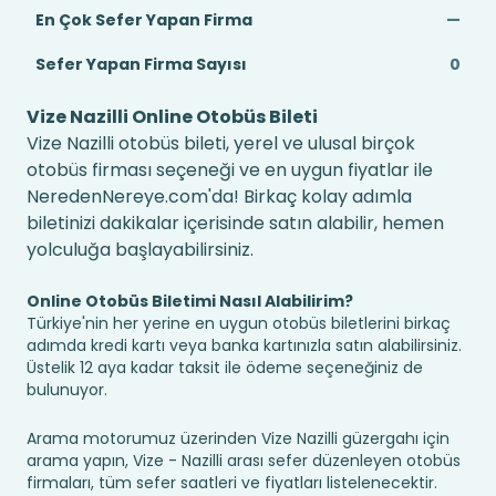
En Çok Sefer Yapan Firma
—
Sefer Yapan Firma Sayısı
0
Vize Nazilli Online Otobüs Bileti
Vize Nazilli otobüs bileti, yerel ve ulusal birçok
otobüs firması seçeneği ve en uygun fiyatlar ile
NeredenNereye.com'da! Birkaç kolay adımla
biletinizi dakikalar içerisinde satın alabilir, hemen
yolculuğa başlayabilirsiniz.
Online Otobüs Biletimi Nasıl Alabilirim?
Türkiye'nin her yerine en uygun otobüs biletlerini birkaç
adımda kredi kartı veya banka kartınızla satın alabilirsiniz.
Üstelik 12 aya kadar taksit ile ödeme seçeneğiniz de
bulunuyor.
Arama motorumuz üzerinden Vize Nazilli güzergahı için
arama yapın, Vize - Nazilli arası sefer düzenleyen otobüs
firmaları, tüm sefer saatleri ve fiyatları listelenecektir.