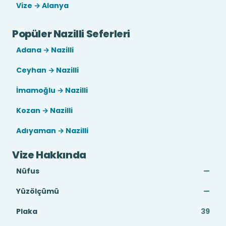
Vize → Alanya
Popüler Nazilli Seferleri
Adana → Nazilli
Ceyhan → Nazilli
İmamoğlu → Nazilli
Kozan → Nazilli
Adıyaman → Nazilli
Vize Hakkında
Nüfus
—
Yüzölçümü
—
Plaka
39