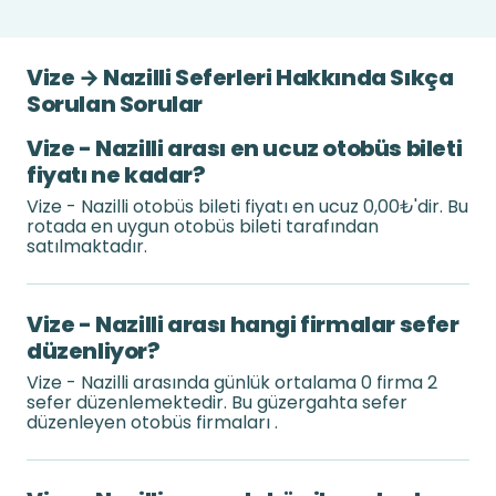
Vize → Nazilli Seferleri Hakkında Sıkça
Sorulan Sorular
Vize - Nazilli arası en ucuz otobüs bileti
fiyatı ne kadar?
Vize - Nazilli otobüs bileti fiyatı en ucuz 0,00₺'dir. Bu
rotada en uygun otobüs bileti tarafından
satılmaktadır.
Vize - Nazilli arası hangi firmalar sefer
düzenliyor?
Vize - Nazilli arasında günlük ortalama 0 firma 2
sefer düzenlemektedir. Bu güzergahta sefer
düzenleyen otobüs firmaları .