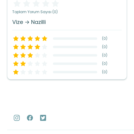
Toplam Yorum Sayısı (0)
Vize → Nazilli
(
0
)
(
0
)
(
0
)
(
0
)
(
0
)