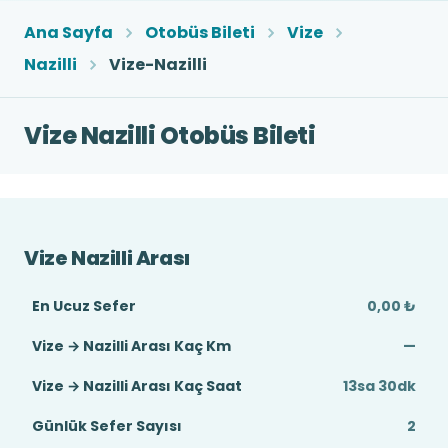
Ana Sayfa
Otobüs Bileti
Vize
Nazilli
Vize-Nazilli
Vize Nazilli Otobüs Bileti
Vize Nazilli Arası
En Ucuz Sefer
0,00 ₺
Vize → Nazilli Arası Kaç Km
—
Vize → Nazilli Arası Kaç Saat
13sa 30dk
Günlük Sefer Sayısı
2