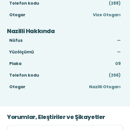
Telefon kodu
(288)
Otogar
Vize Otogarı
Nazilli Hakkında
Nüfus
—
Yüzölçümü
—
Plaka
09
Telefon kodu
(256)
Otogar
Nazilli Otogarı
Yorumlar, Eleştiriler ve Şikayetler