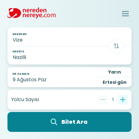
NEREDEN
NEREYE
Yarın
NE ZAMAN
Ertesi gün
Yolcu Sayısı
1
Bilet Ara