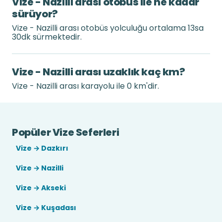
Vize - Nazilli arası otobüs ile ne kadar
sürüyor?
Vize - Nazilli arası otobüs yolculuğu ortalama 13sa
30dk sürmektedir.
Vize - Nazilli arası uzaklık kaç km?
Vize - Nazilli arası karayolu ile 0 km'dir.
Popüler Vize Seferleri
Vize → Dazkırı
Vize → Nazilli
Vize → Akseki
Vize → Kuşadası