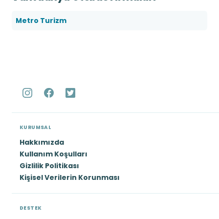
Metro Turizm
KURUMSAL
Hakkımızda
Kullanım Koşulları
Gizlilik Politikası
Kişisel Verilerin Korunması
DESTEK