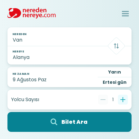
NEREDEN
NEREYE
Yarın
NE ZAMAN
Ertesi gün
Yolcu Sayısı
1
Bilet Ara