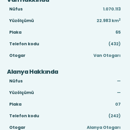
Nüfus
1.070.113
2
Yüzölçümü
22.983
km
Plaka
65
Telefon kodu
(432)
Otogar
Van Otogarı
Alanya Hakkında
Nüfus
—
Yüzölçümü
—
Plaka
07
Telefon kodu
(242)
Otogar
Alanya Otogarı