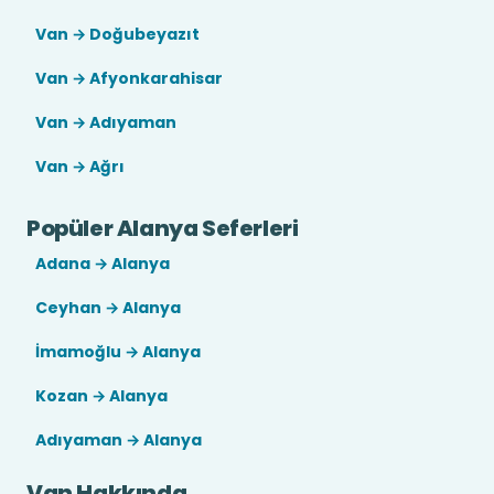
Van → Doğubeyazıt
Van → Afyonkarahisar
Van → Adıyaman
Van → Ağrı
Popüler Alanya Seferleri
Adana → Alanya
Ceyhan → Alanya
İmamoğlu → Alanya
Kozan → Alanya
Adıyaman → Alanya
Van Hakkında