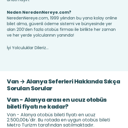
Neden NeredenNereye.com?
NeredenNereye.com, 1999 yılından bu yana kolay online
bilet alma, güvenli ödeme sistemi ve bünyesinde yer
alan 200’den fazla otobüs firması ile birlikte her zaman
ve her yerde yolcularının yanında!
İyi Yolculuklar Dileriz...
Van → Alanya Seferleri Hakkında Sıkça
Sorulan Sorular
Van - Alanya arası en ucuz otobüs
bileti fiyatı ne kadar?
Van - Alanya otobüs bileti fiyatı en ucuz
2.500,00₺'dir. Bu rotada en uygun otobüs bileti
Metro Turizm tarafından satılmaktadır.