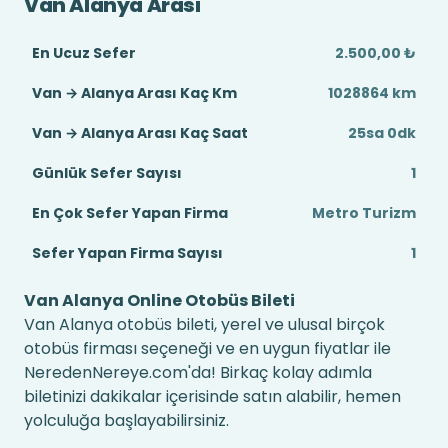
Van Alanya Arası
En Ucuz Sefer
2.500,00 ₺
Van → Alanya Arası Kaç Km
1028864 km
Van → Alanya Arası Kaç Saat
25sa 0dk
Günlük Sefer Sayısı
1
En Çok Sefer Yapan Firma
Metro Turizm
Sefer Yapan Firma Sayısı
1
Van Alanya Online Otobüs Bileti
Van Alanya otobüs bileti, yerel ve ulusal birçok
otobüs firması seçeneği ve en uygun fiyatlar ile
NeredenNereye.com'da! Birkaç kolay adımla
biletinizi dakikalar içerisinde satın alabilir, hemen
yolculuğa başlayabilirsiniz.