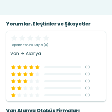
Yorumlar, Eleştiriler ve Şikayetler
Toplam Yorum Sayısı (0)
Van → Alanya
(
0
)
(
0
)
(
0
)
(
0
)
(
0
)
Van Alanya Otobüs Firmaları