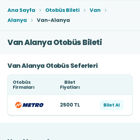
Ana Sayfa
Otobüs Bileti
Van
Alanya
Van-Alanya
Van Alanya Otobüs Bileti
Van Alanya Otobüs Seferleri
Otobüs
Bilet
Firmaları
Fiyatları
2500 TL
Bilet Al