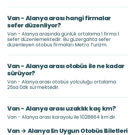
Van - Alanya arası hangi firmalar
sefer düzenliyor?
Van - Alanya arasında günlük ortalama 1 firma 1
sefer düzenlemektedir. Bu güzergahta sefer
düzenleyen otobüs firmaları Metro Turizm.
Van - Alanya arası otobüs ile ne kadar
sürüyor?
Van - Alanya arası otobüs yolculuğu ortalama
25sa 0dk sürmektedir.
Van - Alanya arası uzaklık kaç km?
Van - Alanya arası karayolu ile 1028864 km'dir.
Van → Alanya En Uygun Otobüs Biletleri