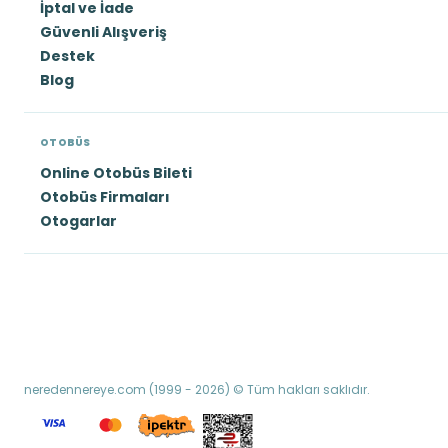
İptal ve İade
Güvenli Alışveriş
Destek
Blog
OTOBÜS
Online Otobüs Bileti
Otobüs Firmaları
Otogarlar
neredennereye.com (1999 - 2026) © Tüm hakları saklıdır.