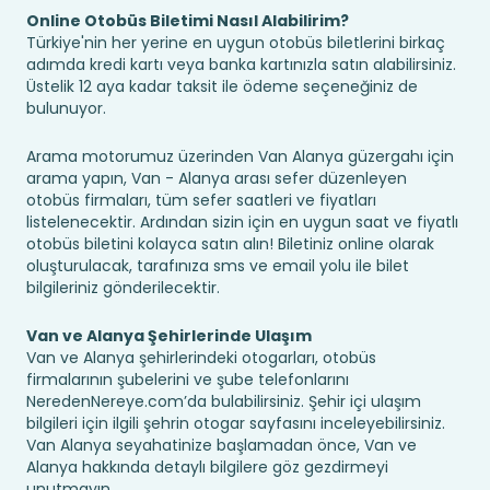
Online Otobüs Biletimi Nasıl Alabilirim?
Türkiye'nin her yerine en uygun otobüs biletlerini birkaç
adımda kredi kartı veya banka kartınızla satın alabilirsiniz.
Üstelik 12 aya kadar taksit ile ödeme seçeneğiniz de
bulunuyor.
Arama motorumuz üzerinden Van Alanya güzergahı için
arama yapın, Van - Alanya arası sefer düzenleyen
otobüs firmaları, tüm sefer saatleri ve fiyatları
listelenecektir. Ardından sizin için en uygun saat ve fiyatlı
otobüs biletini kolayca satın alın! Biletiniz online olarak
oluşturulacak, tarafınıza sms ve email yolu ile bilet
bilgileriniz gönderilecektir.
Van ve Alanya Şehirlerinde Ulaşım
Van ve Alanya şehirlerindeki otogarları, otobüs
firmalarının şubelerini ve şube telefonlarını
NeredenNereye.com’da bulabilirsiniz. Şehir içi ulaşım
bilgileri için ilgili şehrin otogar sayfasını inceleyebilirsiniz.
Van Alanya seyahatinize başlamadan önce, Van ve
Alanya hakkında detaylı bilgilere göz gezdirmeyi
unutmayın.