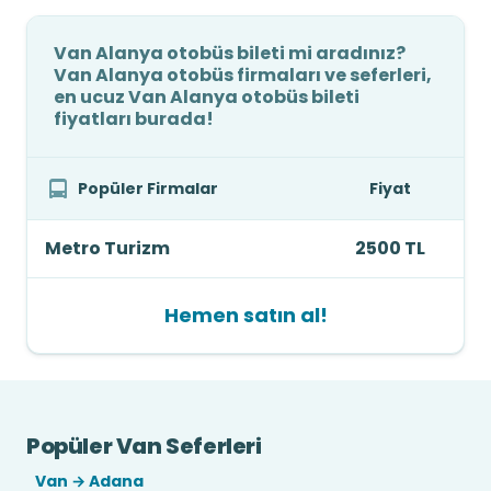
Van Alanya otobüs bileti mi aradınız?
Van Alanya otobüs firmaları ve seferleri,
en ucuz Van Alanya otobüs bileti
fiyatları burada!
Popüler Firmalar
Fiyat
Metro Turizm
2500 TL
Hemen satın al!
Popüler Van Seferleri
Van → Adana