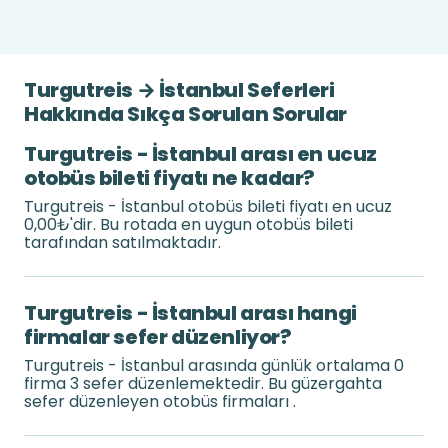
Turgutreis → İstanbul Seferleri
Hakkında Sıkça Sorulan Sorular
Turgutreis - İstanbul arası en ucuz
otobüs bileti fiyatı ne kadar?
Turgutreis - İstanbul otobüs bileti fiyatı en ucuz
0,00₺'dir. Bu rotada en uygun otobüs bileti
tarafından satılmaktadır.
Turgutreis - İstanbul arası hangi
firmalar sefer düzenliyor?
Turgutreis - İstanbul arasında günlük ortalama 0
firma 3 sefer düzenlemektedir. Bu güzergahta
sefer düzenleyen otobüs firmaları .