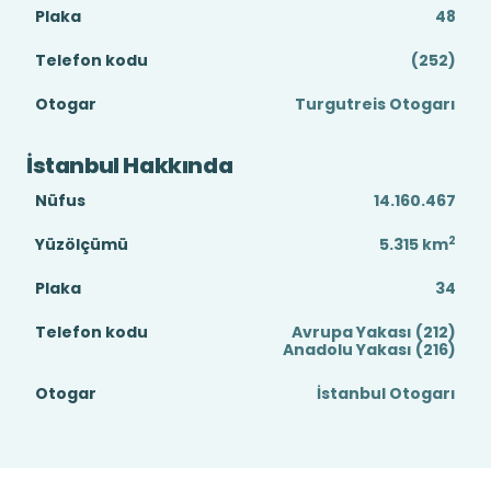
Plaka
48
Telefon kodu
(252)
Otogar
Turgutreis Otogarı
İstanbul Hakkında
Nüfus
14.160.467
2
Yüzölçümü
5.315
km
Plaka
34
Telefon kodu
Avrupa Yakası (212)
Anadolu Yakası (216)
Otogar
İstanbul Otogarı