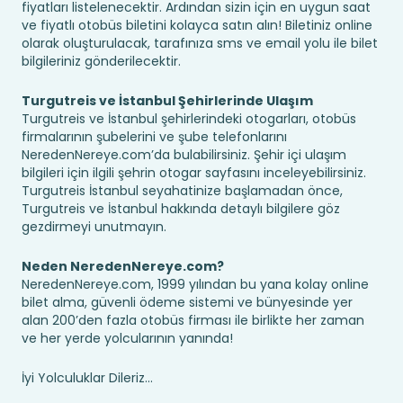
fiyatları listelenecektir. Ardından sizin için en uygun saat
ve fiyatlı otobüs biletini kolayca satın alın! Biletiniz online
olarak oluşturulacak, tarafınıza sms ve email yolu ile bilet
bilgileriniz gönderilecektir.
Turgutreis ve İstanbul Şehirlerinde Ulaşım
Turgutreis ve İstanbul şehirlerindeki otogarları, otobüs
firmalarının şubelerini ve şube telefonlarını
NeredenNereye.com’da bulabilirsiniz. Şehir içi ulaşım
bilgileri için ilgili şehrin otogar sayfasını inceleyebilirsiniz.
Turgutreis İstanbul seyahatinize başlamadan önce,
Turgutreis ve İstanbul hakkında detaylı bilgilere göz
gezdirmeyi unutmayın.
Neden NeredenNereye.com?
NeredenNereye.com, 1999 yılından bu yana kolay online
bilet alma, güvenli ödeme sistemi ve bünyesinde yer
alan 200’den fazla otobüs firması ile birlikte her zaman
ve her yerde yolcularının yanında!
İyi Yolculuklar Dileriz...