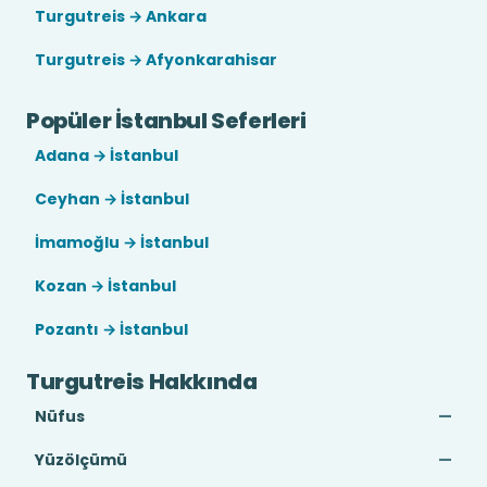
Turgutreis → Ankara
Turgutreis → Afyonkarahisar
Popüler İstanbul Seferleri
Adana → İstanbul
Ceyhan → İstanbul
İmamoğlu → İstanbul
Kozan → İstanbul
Pozantı → İstanbul
Turgutreis Hakkında
Nüfus
—
Yüzölçümü
—