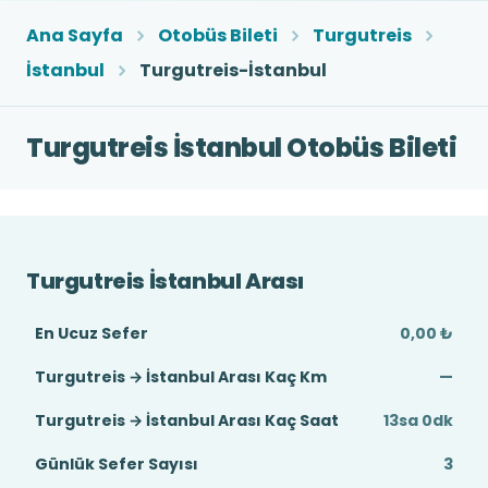
Ana Sayfa
Otobüs Bileti
Turgutreis
İstanbul
Turgutreis-İstanbul
Turgutreis İstanbul Otobüs Bileti
Turgutreis İstanbul Arası
En Ucuz Sefer
0,00 ₺
Turgutreis → İstanbul Arası Kaç Km
—
Turgutreis → İstanbul Arası Kaç Saat
13sa 0dk
Günlük Sefer Sayısı
3