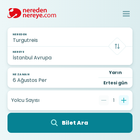
NEREDEN
NEREYE
Yarın
NE ZAMAN
Ertesi gün
Yolcu Sayısı
1
Bilet Ara