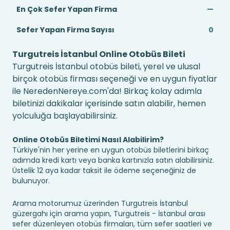
En Çok Sefer Yapan Firma
—
Sefer Yapan Firma Sayısı
0
Turgutreis İstanbul Online Otobüs Bileti
Turgutreis İstanbul otobüs bileti, yerel ve ulusal
birçok otobüs firması seçeneği ve en uygun fiyatlar
ile NeredenNereye.com'da! Birkaç kolay adımla
biletinizi dakikalar içerisinde satın alabilir, hemen
yolculuğa başlayabilirsiniz.
Online Otobüs Biletimi Nasıl Alabilirim?
Türkiye'nin her yerine en uygun otobüs biletlerini birkaç
adımda kredi kartı veya banka kartınızla satın alabilirsiniz.
Üstelik 12 aya kadar taksit ile ödeme seçeneğiniz de
bulunuyor.
Arama motorumuz üzerinden Turgutreis İstanbul
güzergahı için arama yapın, Turgutreis - İstanbul arası
sefer düzenleyen otobüs firmaları, tüm sefer saatleri ve