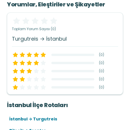
Yorumlar, Eleştiriler ve Şikayetler
Toplam Yorum Sayısı (0)
Turgutreis → İstanbul
(
0
)
(
0
)
(
0
)
(
0
)
(
0
)
İstanbul İlçe Rotaları
İstanbul → Turgutreis