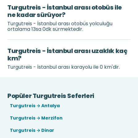
Turgutreis - İstanbul arası otobüs ile
ne kadar sürüyor?
Turgutreis - İstanbul arası otobüs yolculuğu
ortalama 13sa 0dk sürmektedir.
Turgutreis - İstanbul arası uzaklık kaç
km?
Turgutreis - İstanbul arası karayolu ile 0 km'dir.
Popüler Turgutreis Seferleri
Turgutreis → Antalya
Turgutreis → Merzifon
Turgutreis → Dinar