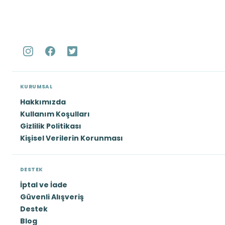
KURUMSAL
Hakkımızda
Kullanım Koşulları
Gizlilik Politikası
Kişisel Verilerin Korunması
DESTEK
İptal ve İade
Güvenli Alışveriş
Destek
Blog