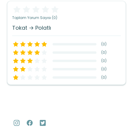
Toplam Yorum Sayısı (0)
Tokat → Polatlı
(
0
)
(
0
)
(
0
)
(
0
)
(
0
)