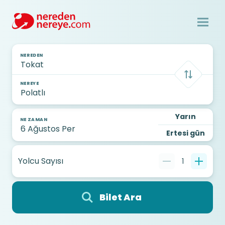
NEREDEN
NEREYE
Yarın
NE ZAMAN
Ertesi gün
Yolcu Sayısı
1
Bilet Ara