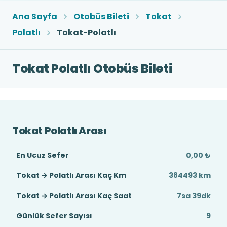
Ana Sayfa
Otobüs Bileti
Tokat
Polatlı
Tokat-Polatlı
Tokat Polatlı Otobüs Bileti
Tokat Polatlı Arası
En Ucuz Sefer
0,00 ₺
Tokat → Polatlı Arası Kaç Km
384493 km
Tokat → Polatlı Arası Kaç Saat
7sa 39dk
Günlük Sefer Sayısı
9