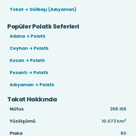
Tokat → Gölbaşı (Adıyaman)
Popüler Polatlı Seferleri
Adana → Polatlı
Ceyhan → Polatlı
Kozan → Polatlı
Pozantı → Polatlı
Adıyaman → Polatlı
Tokat Hakkında
Nüfus
358.155
2
Yüzölçümü
10.073
km
Plaka
60