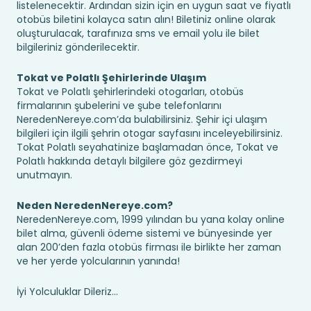
listelenecektir. Ardından sizin için en uygun saat ve fiyatlı
otobüs biletini kolayca satın alın! Biletiniz online olarak
oluşturulacak, tarafınıza sms ve email yolu ile bilet
bilgileriniz gönderilecektir.
Tokat ve Polatlı Şehirlerinde Ulaşım
Tokat ve Polatlı şehirlerindeki otogarları, otobüs
firmalarının şubelerini ve şube telefonlarını
NeredenNereye.com’da bulabilirsiniz. Şehir içi ulaşım
bilgileri için ilgili şehrin otogar sayfasını inceleyebilirsiniz.
Tokat Polatlı seyahatinize başlamadan önce, Tokat ve
Polatlı hakkında detaylı bilgilere göz gezdirmeyi
unutmayın.
Neden NeredenNereye.com?
NeredenNereye.com, 1999 yılından bu yana kolay online
bilet alma, güvenli ödeme sistemi ve bünyesinde yer
alan 200’den fazla otobüs firması ile birlikte her zaman
ve her yerde yolcularının yanında!
İyi Yolculuklar Dileriz...