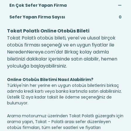
En Çok Sefer Yapan Firma
—
Sefer Yapan Firma Sayısı
0
Tokat Polatlı Online Otobüs Bileti
Tokat Polatlı otobüs bileti, yerel ve ulusal birçok
otobüs firması seçeneği ve en uygun fiyatlar ile
NeredenNereye.com'da! Birkaç kolay adımla
biletinizi dakikalar içerisinde satın alabilir, hemen
yolculuğa başlayabilirsiniz.
Online Otobüs Biletimi Nasıl Alabilirim?
Türkiye'nin her yerine en uygun otobüs biletlerini birkaç
adımda kredi kartı veya banka kartınızla satın alabilirsiniz.
Üstelik 12 aya kadar taksit ile ödeme seçeneğiniz de
bulunuyor.
Arama motorumuz üzerinden Tokat Polatlı güzergahı için
arama yapın, Tokat - Polatlı arası sefer düzenleyen
otobüs firmaları, tüm sefer saatleri ve fiyatları