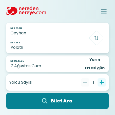
NEREDEN
NEREYE
Yarın
NE ZAMAN
Ertesi gün
Yolcu Sayısı
1
Bilet Ara