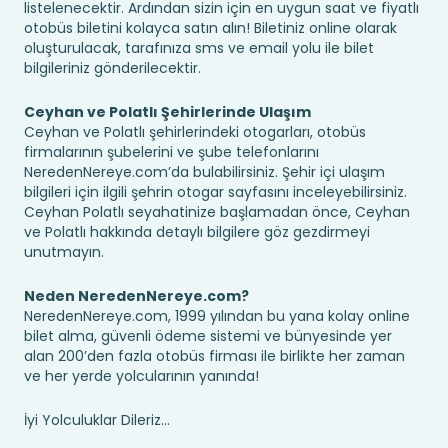
listelenecektir. Ardından sizin için en uygun saat ve fiyatlı
otobüs biletini kolayca satın alın! Biletiniz online olarak
oluşturulacak, tarafınıza sms ve email yolu ile bilet
bilgileriniz gönderilecektir.
Ceyhan ve Polatlı Şehirlerinde Ulaşım
Ceyhan ve Polatlı şehirlerindeki otogarları, otobüs
firmalarının şubelerini ve şube telefonlarını
NeredenNereye.com’da bulabilirsiniz. Şehir içi ulaşım
bilgileri için ilgili şehrin otogar sayfasını inceleyebilirsiniz.
Ceyhan Polatlı seyahatinize başlamadan önce, Ceyhan
ve Polatlı hakkında detaylı bilgilere göz gezdirmeyi
unutmayın.
Neden NeredenNereye.com?
NeredenNereye.com, 1999 yılından bu yana kolay online
bilet alma, güvenli ödeme sistemi ve bünyesinde yer
alan 200’den fazla otobüs firması ile birlikte her zaman
ve her yerde yolcularının yanında!
İyi Yolculuklar Dileriz...