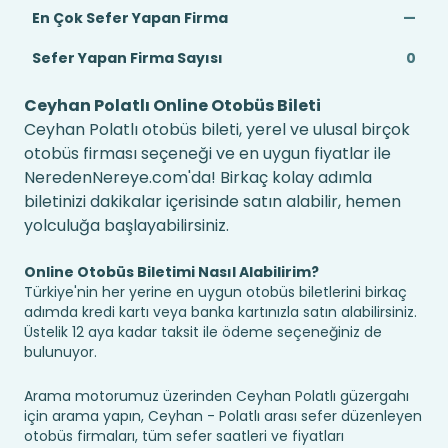
En Çok Sefer Yapan Firma
—
Sefer Yapan Firma Sayısı
0
Ceyhan Polatlı Online Otobüs Bileti
Ceyhan Polatlı otobüs bileti, yerel ve ulusal birçok
otobüs firması seçeneği ve en uygun fiyatlar ile
NeredenNereye.com'da! Birkaç kolay adımla
biletinizi dakikalar içerisinde satın alabilir, hemen
yolculuğa başlayabilirsiniz.
Online Otobüs Biletimi Nasıl Alabilirim?
Türkiye'nin her yerine en uygun otobüs biletlerini birkaç
adımda kredi kartı veya banka kartınızla satın alabilirsiniz.
Üstelik 12 aya kadar taksit ile ödeme seçeneğiniz de
bulunuyor.
Arama motorumuz üzerinden Ceyhan Polatlı güzergahı
için arama yapın, Ceyhan - Polatlı arası sefer düzenleyen
otobüs firmaları, tüm sefer saatleri ve fiyatları