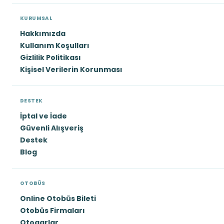
KURUMSAL
Hakkımızda
Kullanım Koşulları
Gizlilik Politikası
Kişisel Verilerin Korunması
DESTEK
İptal ve İade
Güvenli Alışveriş
Destek
Blog
OTOBÜS
Online Otobüs Bileti
Otobüs Firmaları
Otogarlar