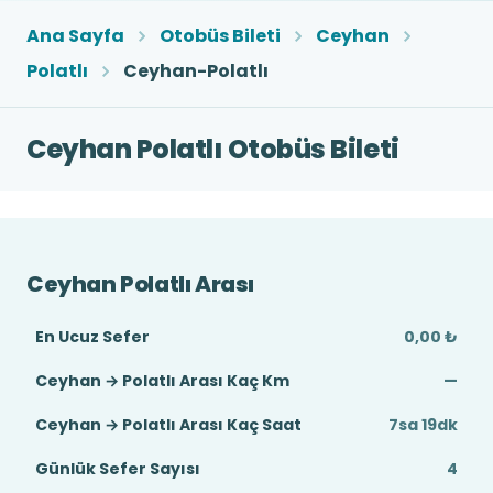
Ana Sayfa
Otobüs Bileti
Ceyhan
Polatlı
Ceyhan-Polatlı
Ceyhan Polatlı Otobüs Bileti
Ceyhan Polatlı Arası
En Ucuz Sefer
0,00 ₺
Ceyhan → Polatlı Arası Kaç Km
—
Ceyhan → Polatlı Arası Kaç Saat
7sa 19dk
Günlük Sefer Sayısı
4