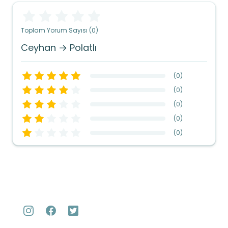
Toplam Yorum Sayısı (0)
Ceyhan → Polatlı
(
0
)
(
0
)
(
0
)
(
0
)
(
0
)