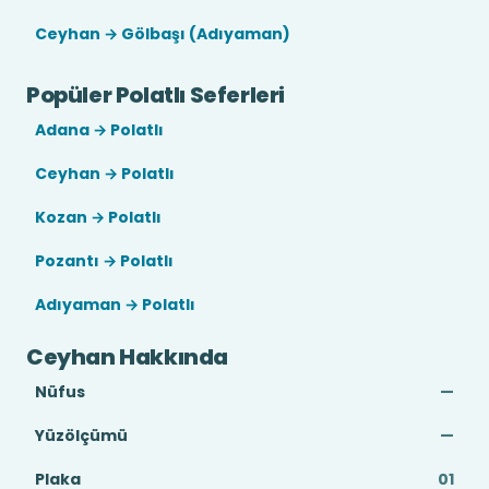
Ceyhan → Gölbaşı (Adıyaman)
Popüler Polatlı Seferleri
Adana → Polatlı
Ceyhan → Polatlı
Kozan → Polatlı
Pozantı → Polatlı
Adıyaman → Polatlı
Ceyhan Hakkında
Nüfus
—
Yüzölçümü
—
Plaka
01