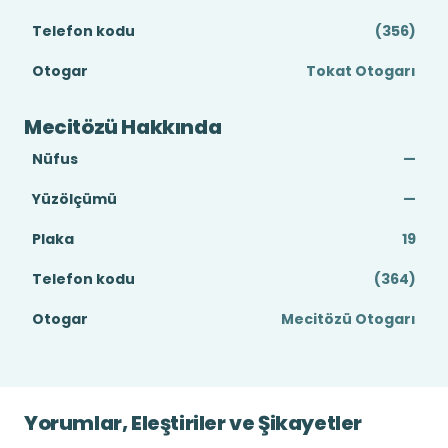
Telefon kodu
(356)
Otogar
Tokat Otogarı
Mecitözü Hakkında
Nüfus
—
Yüzölçümü
—
Plaka
19
Telefon kodu
(364)
Otogar
Mecitözü Otogarı
Yorumlar, Eleştiriler ve Şikayetler