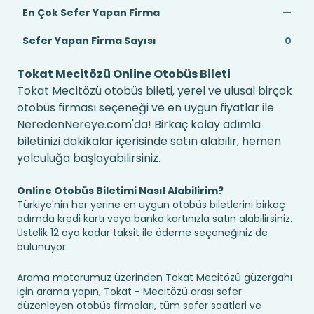
En Çok Sefer Yapan Firma
—
Sefer Yapan Firma Sayısı
0
Tokat Mecitözü Online Otobüs Bileti
Tokat Mecitözü otobüs bileti, yerel ve ulusal birçok
otobüs firması seçeneği ve en uygun fiyatlar ile
NeredenNereye.com'da! Birkaç kolay adımla
biletinizi dakikalar içerisinde satın alabilir, hemen
yolculuğa başlayabilirsiniz.
Online Otobüs Biletimi Nasıl Alabilirim?
Türkiye'nin her yerine en uygun otobüs biletlerini birkaç
adımda kredi kartı veya banka kartınızla satın alabilirsiniz.
Üstelik 12 aya kadar taksit ile ödeme seçeneğiniz de
bulunuyor.
Arama motorumuz üzerinden Tokat Mecitözü güzergahı
için arama yapın, Tokat - Mecitözü arası sefer
düzenleyen otobüs firmaları, tüm sefer saatleri ve