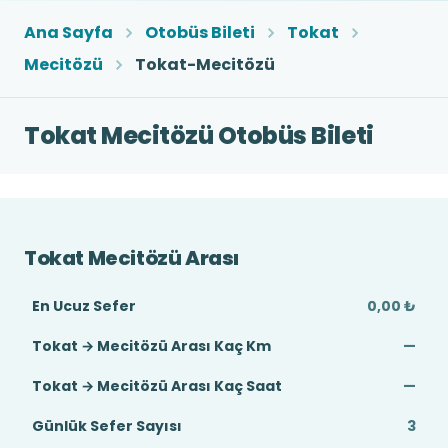
Ana Sayfa
Otobüs Bileti
Tokat
Mecitözü
Tokat-Mecitözü
Tokat Mecitözü Otobüs Bileti
Tokat Mecitözü Arası
En Ucuz Sefer
0,00 ₺
Tokat → Mecitözü Arası Kaç Km
—
Tokat → Mecitözü Arası Kaç Saat
—
Günlük Sefer Sayısı
3