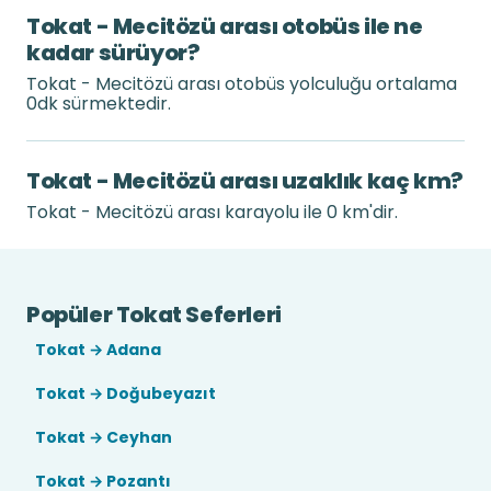
Tokat - Mecitözü arası otobüs ile ne
kadar sürüyor?
Tokat - Mecitözü arası otobüs yolculuğu ortalama
0dk sürmektedir.
Tokat - Mecitözü arası uzaklık kaç km?
Tokat - Mecitözü arası karayolu ile 0 km'dir.
Popüler Tokat Seferleri
Tokat → Adana
Tokat → Doğubeyazıt
Tokat → Ceyhan
Tokat → Pozantı