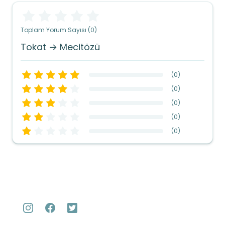
Toplam Yorum Sayısı (0)
Tokat → Mecitözü
(
0
)
(
0
)
(
0
)
(
0
)
(
0
)