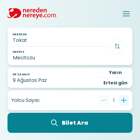
NEREDEN
NEREYE
Yarın
NE ZAMAN
Ertesi gün
Yolcu Sayısı
1
Bilet Ara