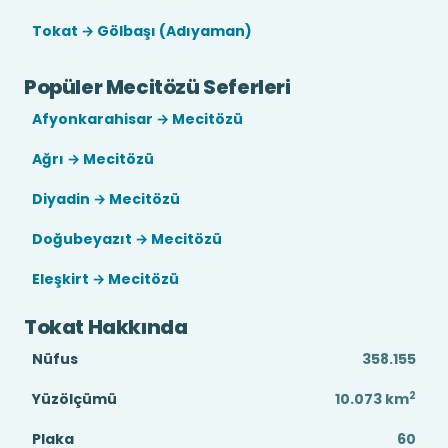
Tokat → Gölbaşı (Adıyaman)
Popüler Mecitözü Seferleri
Afyonkarahisar → Mecitözü
Ağrı → Mecitözü
Diyadin → Mecitözü
Doğubeyazıt → Mecitözü
Eleşkirt → Mecitözü
Tokat Hakkında
Nüfus
358.155
2
Yüzölçümü
10.073
km
Plaka
60