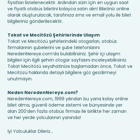
fiyatları listelenecektir. Ardından sizin için en uygun saat
ve fiyatlı otobüs biletini kolayca satın alın! Biletiniz online
olarak oluşturulacak, tarafınıza sms ve email yolu ile bilet
bilgileriniz gönderilecektir.
Tokat ve Mecitözü Şehirlerinde Ulaşım
Tokat ve Mecitözü şehirlerindeki otogarları, otobüs
firmalarının şubelerini ve şube telefonlarını
NeredenNereye.com’da bulabilirsiniz. Şehir içi ulaşım
bilgileri için ilgili şehrin otogar sayfasını inceleyebilirsiniz.
Tokat Mecitözü seyahatinize başlamadan önce, Tokat ve
Mecitözü hakkında detaylı bilgilere göz gezdirmeyi
unutmayın.
Neden NeredenNereye.com?
NeredenNereye.com, 1999 yılından bu yana kolay online
bilet alma, güvenli ödeme sistemi ve bünyesinde yer
alan 200’den fazla otobüs firması ile birlikte her zaman
ve her yerde yolcularının yanında!
İyi Yolculuklar Dileriz...