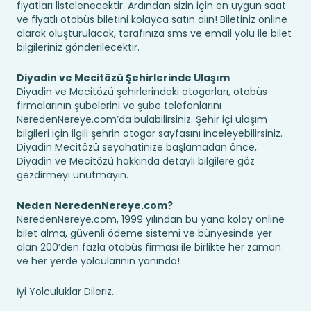
fiyatları listelenecektir. Ardından sizin için en uygun saat
ve fiyatlı otobüs biletini kolayca satın alın! Biletiniz online
olarak oluşturulacak, tarafınıza sms ve email yolu ile bilet
bilgileriniz gönderilecektir.
Diyadin ve Mecitözü Şehirlerinde Ulaşım
Diyadin ve Mecitözü şehirlerindeki otogarları, otobüs
firmalarının şubelerini ve şube telefonlarını
NeredenNereye.com’da bulabilirsiniz. Şehir içi ulaşım
bilgileri için ilgili şehrin otogar sayfasını inceleyebilirsiniz.
Diyadin Mecitözü seyahatinize başlamadan önce,
Diyadin ve Mecitözü hakkında detaylı bilgilere göz
gezdirmeyi unutmayın.
Neden NeredenNereye.com?
NeredenNereye.com, 1999 yılından bu yana kolay online
bilet alma, güvenli ödeme sistemi ve bünyesinde yer
alan 200’den fazla otobüs firması ile birlikte her zaman
ve her yerde yolcularının yanında!
İyi Yolculuklar Dileriz...