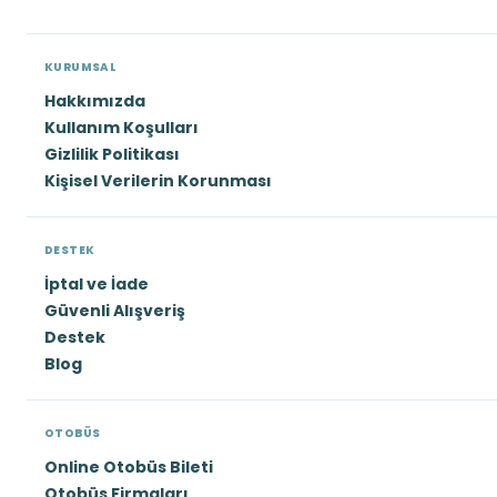
KURUMSAL
Hakkımızda
Kullanım Koşulları
Gizlilik Politikası
Kişisel Verilerin Korunması
DESTEK
İptal ve İade
Güvenli Alışveriş
Destek
Blog
OTOBÜS
Online Otobüs Bileti
Otobüs Firmaları