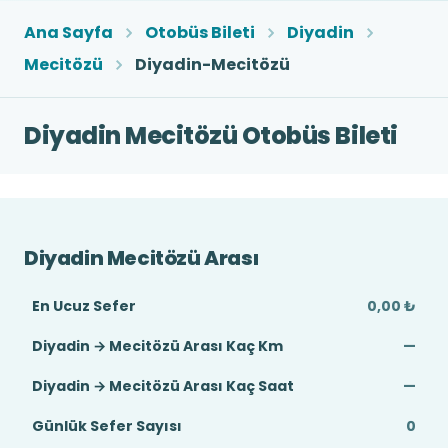
Ana Sayfa
Otobüs Bileti
Diyadin
Mecitözü
Diyadin-Mecitözü
Diyadin Mecitözü Otobüs Bileti
Diyadin Mecitözü Arası
En Ucuz Sefer
0,00 ₺
Diyadin → Mecitözü Arası Kaç Km
—
Diyadin → Mecitözü Arası Kaç Saat
—
Günlük Sefer Sayısı
0