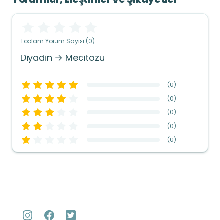
Toplam Yorum Sayısı (0)
Diyadin → Mecitözü
(
0
)
(
0
)
(
0
)
(
0
)
(
0
)