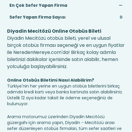
En Çok Sefer Yapan Firma
—
Sefer Yapan Firma Sayısı
0
Diyadin Mecitözü Online Otobüs Bileti
Diyadin Mecitözü otobüs bileti, yerel ve ulusal
birçok otobüs firması seçeneği ve en uygun fiyatlar
ile NeredenNereye.com'da! Birkaç kolay adımla
biletinizi dakikalar içerisinde satın alabilir, hemen
yolculuğa başlayabilirsiniz.
Online Otobüs Biletimi Nasıl Alabilirim?
Türkiye'nin her yerine en uygun otobüs biletlerini birkaç
adımda kredi kartı veya banka kartınızla satın alabilirsiniz.
Üstelik 12 aya kadar taksit ile ödeme seçeneğiniz de
bulunuyor.
Arama motorumuz üzerinden Diyadin Mecitözü
güzergahı için arama yapın, Diyadin - Mecitözü arası
sefer düzenleyen otobüs firmaları, tüm sefer saatleri ve