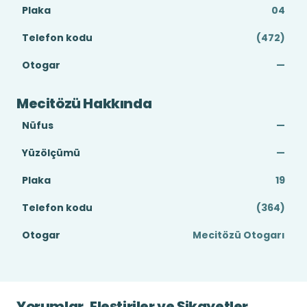
Plaka
04
Telefon kodu
(472)
Otogar
—
Mecitözü Hakkında
Nüfus
—
Yüzölçümü
—
Plaka
19
Telefon kodu
(364)
Otogar
Mecitözü Otogarı
Yorumlar, Eleştiriler ve Şikayetler