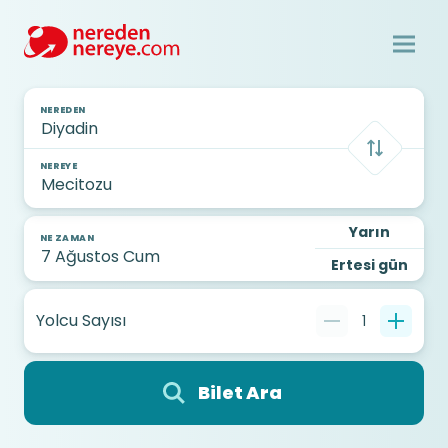
NEREDEN
NEREYE
Yarın
NE ZAMAN
Ertesi gün
Yolcu Sayısı
1
Bilet Ara