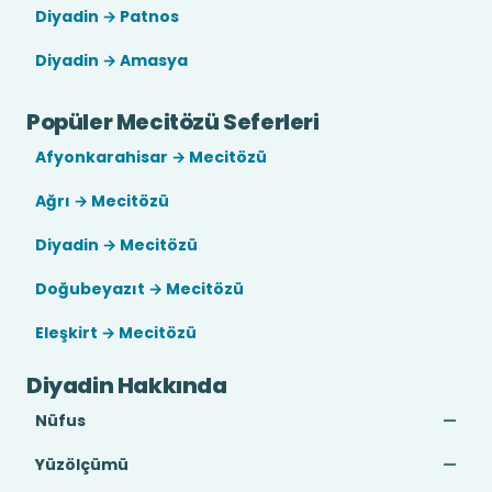
Diyadin → Patnos
Diyadin → Amasya
Popüler Mecitözü Seferleri
Afyonkarahisar → Mecitözü
Ağrı → Mecitözü
Diyadin → Mecitözü
Doğubeyazıt → Mecitözü
Eleşkirt → Mecitözü
Diyadin Hakkında
Nüfus
—
Yüzölçümü
—