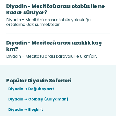
Diyadin - Mecitözü arası otobüs ile ne
kadar sürüyor?
Diyadin - Mecitözü arası otobüs yolculuğu
ortalama 0dk sürmektedir.
Diyadin - Mecitözü arası uzaklık kaç
km?
Diyadin - Mecitözü arası karayolu ile 0 km'dir.
Popüler Diyadin Seferleri
Diyadin → Doğubeyazıt
Diyadin → Gölbaşı (Adıyaman)
Diyadin → Eleşkirt