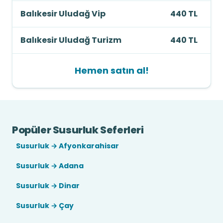
Balıkesir Uludağ Vip
440 TL
Balıkesir Uludağ Turizm
440 TL
Hemen satın al!
Popüler Susurluk Seferleri
Susurluk → Afyonkarahisar
Susurluk → Adana
Susurluk → Dinar
Susurluk → Çay