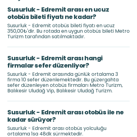
Susurluk - Edremit arası en ucuz
otobüs bileti fiyatı ne kadar?
Susurluk - Edremit otobüs bileti fiyatı en ucuz
350,00₺'dir. Bu rotada en uygun otobüs bileti Metro
Turizm tarafından satılmaktadır.
Susurluk - Edremit arası hangi
firmalar sefer düzenliyor?
Susurluk - Edremit arasında günlük ortalama 3
firma 10 sefer düzenlemektedir. Bu güzergahta
sefer düzenleyen otobüs firmaları Metro Turizm,
Balıkesir Uludağ Vip, Balıkesir Uludağ Turizm.
Susurluk - Edremit arası otobüs ile ne
kadar sürüyor?
Susurluk - Edremit arası otobüs yolculuğu
ortalama 1sa 48dk sürmektedir.