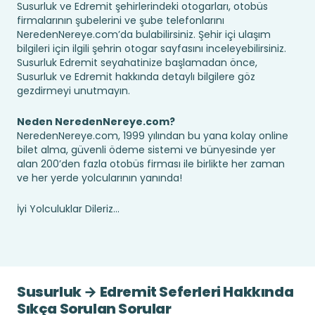
Susurluk ve Edremit şehirlerindeki otogarları, otobüs
firmalarının şubelerini ve şube telefonlarını
NeredenNereye.com’da bulabilirsiniz. Şehir içi ulaşım
bilgileri için ilgili şehrin otogar sayfasını inceleyebilirsiniz.
Susurluk Edremit seyahatinize başlamadan önce,
Susurluk ve Edremit hakkında detaylı bilgilere göz
gezdirmeyi unutmayın.
Neden NeredenNereye.com?
NeredenNereye.com, 1999 yılından bu yana kolay online
bilet alma, güvenli ödeme sistemi ve bünyesinde yer
alan 200’den fazla otobüs firması ile birlikte her zaman
ve her yerde yolcularının yanında!
İyi Yolculuklar Dileriz...
Susurluk → Edremit Seferleri Hakkında
Sıkça Sorulan Sorular