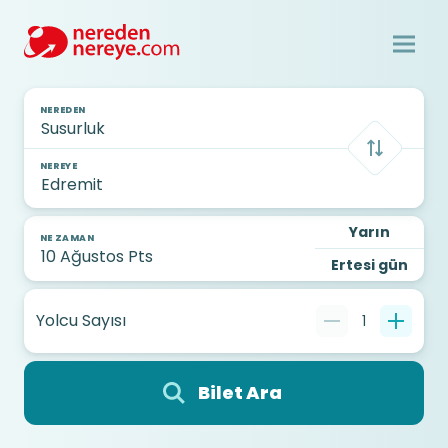
NEREDEN
NEREYE
Yarın
NE ZAMAN
Ertesi gün
Yolcu Sayısı
1
Bilet Ara