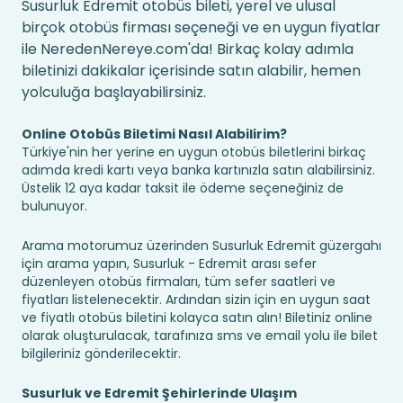
Susurluk Edremit otobüs bileti, yerel ve ulusal
birçok otobüs firması seçeneği ve en uygun fiyatlar
ile NeredenNereye.com'da! Birkaç kolay adımla
biletinizi dakikalar içerisinde satın alabilir, hemen
yolculuğa başlayabilirsiniz.
Online Otobüs Biletimi Nasıl Alabilirim?
Türkiye'nin her yerine en uygun otobüs biletlerini birkaç
adımda kredi kartı veya banka kartınızla satın alabilirsiniz.
Üstelik 12 aya kadar taksit ile ödeme seçeneğiniz de
bulunuyor.
Arama motorumuz üzerinden Susurluk Edremit güzergahı
için arama yapın, Susurluk - Edremit arası sefer
düzenleyen otobüs firmaları, tüm sefer saatleri ve
fiyatları listelenecektir. Ardından sizin için en uygun saat
ve fiyatlı otobüs biletini kolayca satın alın! Biletiniz online
olarak oluşturulacak, tarafınıza sms ve email yolu ile bilet
bilgileriniz gönderilecektir.
Susurluk ve Edremit Şehirlerinde Ulaşım