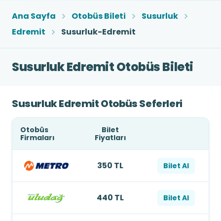
Ana Sayfa
Otobüs Bileti
Susurluk
Edremit
Susurluk-Edremit
Susurluk Edremit Otobüs Bileti
Susurluk Edremit Otobüs Seferleri
Otobüs
Bilet
Firmaları
Fiyatları
350 TL
Bilet Al
440 TL
Bilet Al