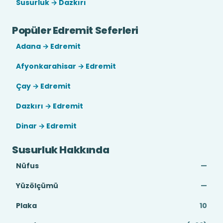
Susurluk → Dazkırı
Popüler Edremit Seferleri
Adana → Edremit
Afyonkarahisar → Edremit
Çay → Edremit
Dazkırı → Edremit
Dinar → Edremit
Susurluk Hakkında
Nüfus
—
Yüzölçümü
—
Plaka
10