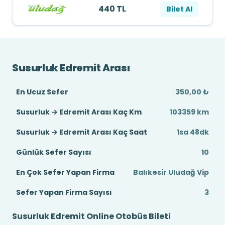
440 TL
Bilet Al
Susurluk Edremit Arası
En Ucuz Sefer
350,00 ₺
Susurluk → Edremit Arası Kaç Km
103359 km
Susurluk → Edremit Arası Kaç Saat
1sa 48dk
Günlük Sefer Sayısı
10
En Çok Sefer Yapan Firma
Balıkesir Uludağ Vip
Sefer Yapan Firma Sayısı
3
Susurluk Edremit Online Otobüs Bileti