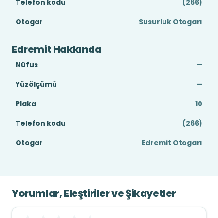
Telefon kodu
(266)
Otogar
Susurluk Otogarı
Edremit Hakkında
Nüfus
—
Yüzölçümü
—
Plaka
10
Telefon kodu
(266)
Otogar
Edremit Otogarı
Yorumlar, Eleştiriler ve Şikayetler