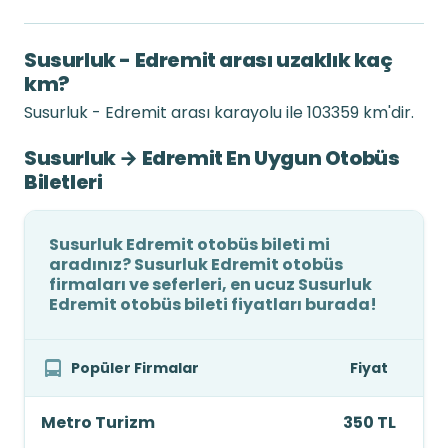
Susurluk - Edremit arası uzaklık kaç
km?
Susurluk - Edremit arası karayolu ile 103359 km'dir.
Susurluk → Edremit En Uygun Otobüs
Biletleri
Susurluk Edremit otobüs bileti mi
aradınız? Susurluk Edremit otobüs
firmaları ve seferleri, en ucuz Susurluk
Edremit otobüs bileti fiyatları burada!
Popüler Firmalar
Fiyat
Metro Turizm
350 TL