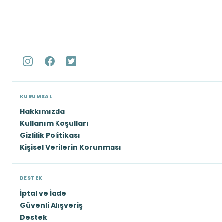
KURUMSAL
Hakkımızda
Kullanım Koşulları
Gizlilik Politikası
Kişisel Verilerin Korunması
DESTEK
İptal ve İade
Güvenli Alışveriş
Destek