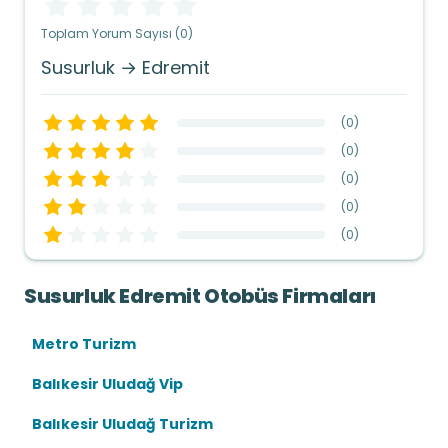
Toplam Yorum Sayısı (0)
Susurluk → Edremit
(
0
)
(
0
)
(
0
)
(
0
)
(
0
)
Susurluk Edremit Otobüs Firmaları
Metro Turizm
Balıkesir Uludağ Vip
Balıkesir Uludağ Turizm