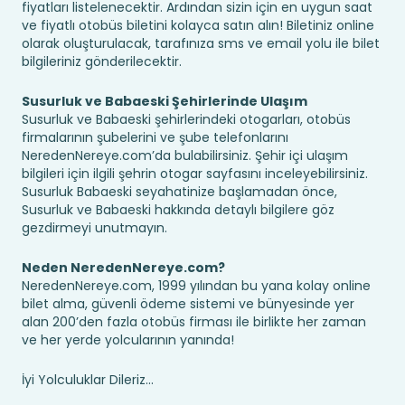
fiyatları listelenecektir. Ardından sizin için en uygun saat
ve fiyatlı otobüs biletini kolayca satın alın! Biletiniz online
olarak oluşturulacak, tarafınıza sms ve email yolu ile bilet
bilgileriniz gönderilecektir.
Susurluk ve Babaeski Şehirlerinde Ulaşım
Susurluk ve Babaeski şehirlerindeki otogarları, otobüs
firmalarının şubelerini ve şube telefonlarını
NeredenNereye.com’da bulabilirsiniz. Şehir içi ulaşım
bilgileri için ilgili şehrin otogar sayfasını inceleyebilirsiniz.
Susurluk Babaeski seyahatinize başlamadan önce,
Susurluk ve Babaeski hakkında detaylı bilgilere göz
gezdirmeyi unutmayın.
Neden NeredenNereye.com?
NeredenNereye.com, 1999 yılından bu yana kolay online
bilet alma, güvenli ödeme sistemi ve bünyesinde yer
alan 200’den fazla otobüs firması ile birlikte her zaman
ve her yerde yolcularının yanında!
İyi Yolculuklar Dileriz...