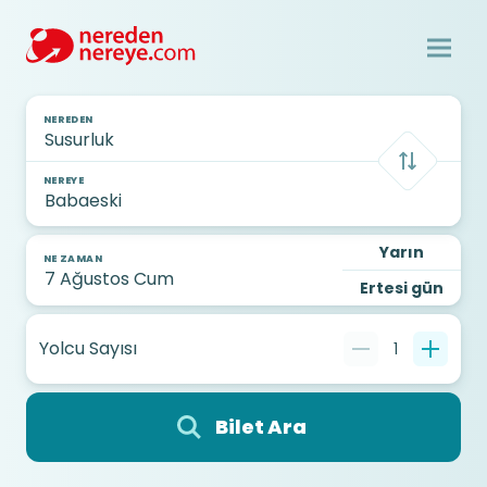
NEREDEN
NEREYE
Yarın
NE ZAMAN
Ertesi gün
Yolcu Sayısı
1
Bilet Ara