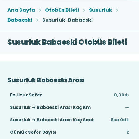
Ana Sayfa
Otobüs Bileti
Susurluk
Babaeski
Susurluk-Babaeski
Susurluk Babaeski Otobüs Bileti
Susurluk Babaeski Arası
En Ucuz Sefer
0,00 ₺
Susurluk → Babaeski Arası Kaç Km
—
Susurluk → Babaeski Arası Kaç Saat
8sa 0dk
Günlük Sefer Sayısı
2