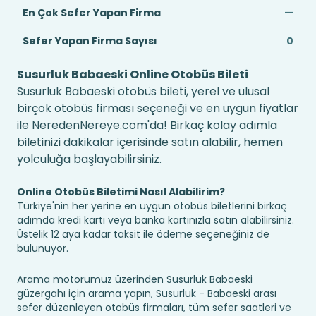
En Çok Sefer Yapan Firma
—
Sefer Yapan Firma Sayısı
0
Susurluk Babaeski Online Otobüs Bileti
Susurluk Babaeski otobüs bileti, yerel ve ulusal
birçok otobüs firması seçeneği ve en uygun fiyatlar
ile NeredenNereye.com'da! Birkaç kolay adımla
biletinizi dakikalar içerisinde satın alabilir, hemen
yolculuğa başlayabilirsiniz.
Online Otobüs Biletimi Nasıl Alabilirim?
Türkiye'nin her yerine en uygun otobüs biletlerini birkaç
adımda kredi kartı veya banka kartınızla satın alabilirsiniz.
Üstelik 12 aya kadar taksit ile ödeme seçeneğiniz de
bulunuyor.
Arama motorumuz üzerinden Susurluk Babaeski
güzergahı için arama yapın, Susurluk - Babaeski arası
sefer düzenleyen otobüs firmaları, tüm sefer saatleri ve