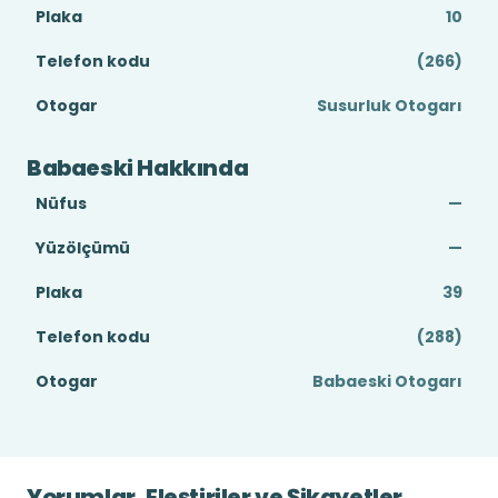
Plaka
10
Telefon kodu
(266)
Otogar
Susurluk Otogarı
Babaeski Hakkında
Nüfus
—
Yüzölçümü
—
Plaka
39
Telefon kodu
(288)
Otogar
Babaeski Otogarı
Yorumlar, Eleştiriler ve Şikayetler