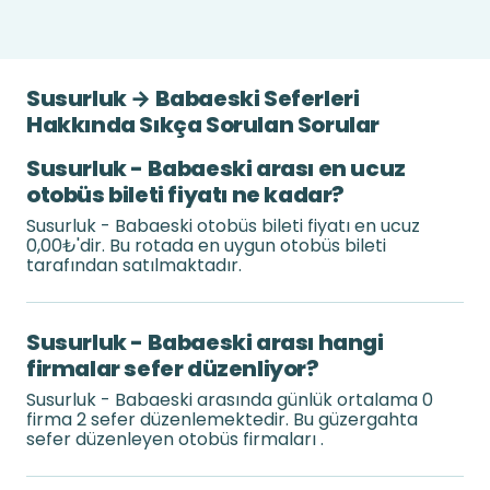
Susurluk → Babaeski Seferleri
Hakkında Sıkça Sorulan Sorular
Susurluk - Babaeski arası en ucuz
otobüs bileti fiyatı ne kadar?
Susurluk - Babaeski otobüs bileti fiyatı en ucuz
0,00₺'dir. Bu rotada en uygun otobüs bileti
tarafından satılmaktadır.
Susurluk - Babaeski arası hangi
firmalar sefer düzenliyor?
Susurluk - Babaeski arasında günlük ortalama 0
firma 2 sefer düzenlemektedir. Bu güzergahta
sefer düzenleyen otobüs firmaları .