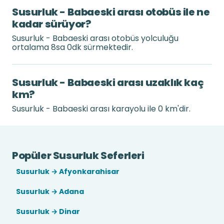
Susurluk - Babaeski arası otobüs ile ne
kadar sürüyor?
Susurluk - Babaeski arası otobüs yolculuğu
ortalama 8sa 0dk sürmektedir.
Susurluk - Babaeski arası uzaklık kaç
km?
Susurluk - Babaeski arası karayolu ile 0 km'dir.
Popüler Susurluk Seferleri
Susurluk → Afyonkarahisar
Susurluk → Adana
Susurluk → Dinar