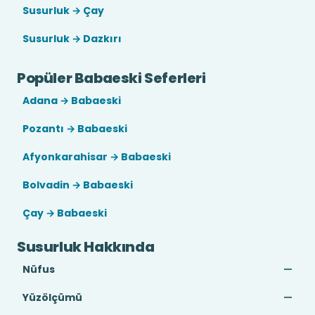
Susurluk → Çay
Susurluk → Dazkırı
Popüler Babaeski Seferleri
Adana → Babaeski
Pozantı → Babaeski
Afyonkarahisar → Babaeski
Bolvadin → Babaeski
Çay → Babaeski
Susurluk Hakkında
Nüfus
—
Yüzölçümü
—