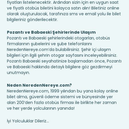
fiyatları listelenecektir. Ardından sizin için en uygun saat
ve fiyatlı otobüs biletini kolayca satın alın! Biletiniz online
olarak oluşturulacak, tarafınıza sms ve email yolu ile bilet
bilgileriniz gönderilecektir.
Pozantı ve Babaeski Şehirlerinde Ulaşım
Pozantı ve Babaeski şehirlerindeki otogarları, otobüs
firmalarının şubelerini ve şube telefonlarını
NeredenNereye.com’da bulabilirsiniz. Şehir içi ulaşım
bilgileri için ilgili şehrin otogar sayfasını inceleyebilirsiniz.
Pozantı Babaeski seyahatinize başlamadan önce, Pozantı
ve Babaeski hakkında detaylı bilgilere göz gezdirmeyi
unutmayın.
Neden NeredenNereye.com?
NeredenNereye.com, 1999 yılından bu yana kolay online
bilet alma, güvenli ödeme sistemi ve bünyesinde yer
alan 200’den fazla otobüs firması ile birlikte her zaman
ve her yerde yolcularının yanında!
İyi Yolculuklar Dileriz...