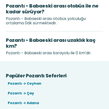
Pozantı - Babaeski arası otobüs ile ne
kadar sürüyor?
Pozantı - Babaeski arası otobüs yolculuğu
ortalama 0dk sürmektedir.
Pozantı - Babaeski arası uzaklık kaç
km?
Pozantı - Babaeski arası karayolu ile 0 km'dir.
Popüler Pozantı Seferleri
Pozantı → Ceyhan
Pozantı → Çay
Pozantı → Adana