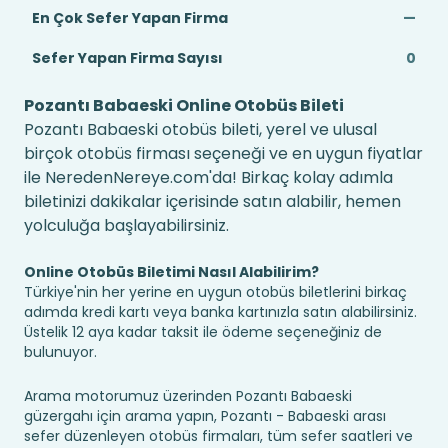
En Çok Sefer Yapan Firma
—
Sefer Yapan Firma Sayısı
0
Pozantı Babaeski Online Otobüs Bileti
Pozantı Babaeski otobüs bileti, yerel ve ulusal
birçok otobüs firması seçeneği ve en uygun fiyatlar
ile NeredenNereye.com'da! Birkaç kolay adımla
biletinizi dakikalar içerisinde satın alabilir, hemen
yolculuğa başlayabilirsiniz.
Online Otobüs Biletimi Nasıl Alabilirim?
Türkiye'nin her yerine en uygun otobüs biletlerini birkaç
adımda kredi kartı veya banka kartınızla satın alabilirsiniz.
Üstelik 12 aya kadar taksit ile ödeme seçeneğiniz de
bulunuyor.
Arama motorumuz üzerinden Pozantı Babaeski
güzergahı için arama yapın, Pozantı - Babaeski arası
sefer düzenleyen otobüs firmaları, tüm sefer saatleri ve