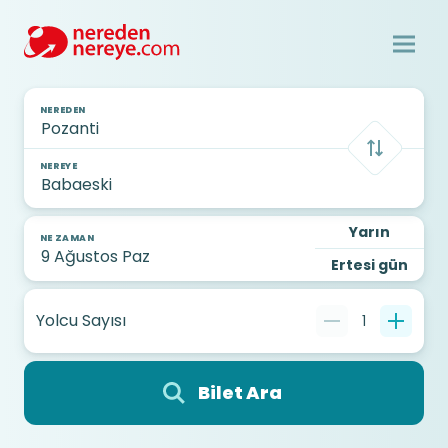
NEREDEN
NEREYE
Yarın
NE ZAMAN
Ertesi gün
Yolcu Sayısı
1
Bilet Ara