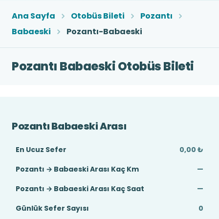
Ana Sayfa
Otobüs Bileti
Pozantı
Babaeski
Pozantı-Babaeski
Pozantı Babaeski Otobüs Bileti
Pozantı Babaeski Arası
En Ucuz Sefer
0,00 ₺
Pozantı → Babaeski Arası Kaç Km
—
Pozantı → Babaeski Arası Kaç Saat
—
Günlük Sefer Sayısı
0