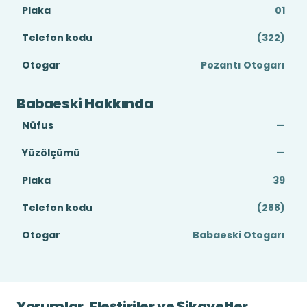
Plaka
01
Telefon kodu
(322)
Otogar
Pozantı Otogarı
Babaeski Hakkında
Nüfus
—
Yüzölçümü
—
Plaka
39
Telefon kodu
(288)
Otogar
Babaeski Otogarı
Yorumlar, Eleştiriler ve Şikayetler