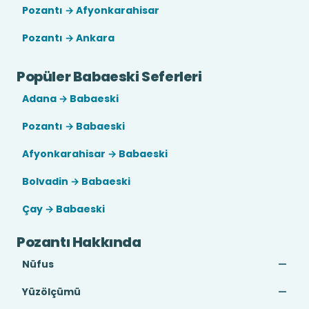
Pozantı → Afyonkarahisar
Pozantı → Ankara
Popüler Babaeski Seferleri
Adana → Babaeski
Pozantı → Babaeski
Afyonkarahisar → Babaeski
Bolvadin → Babaeski
Çay → Babaeski
Pozantı Hakkında
Nüfus
—
Yüzölçümü
—