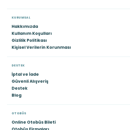
KURUMSAL
Hakkımızda
Kullanım Koşulları
Gizlilik Politikası
Kişisel Verilerin Korunması
DESTEK
İptal ve İade
Güvenli Alışveriş
Destek
Blog
OTOBÜS
Online Otobüs Bileti
Otobüs Firmaları