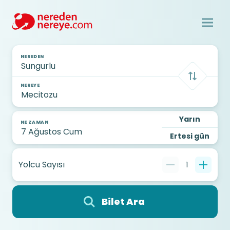
NEREDEN
NEREYE
Yarın
NE ZAMAN
Ertesi gün
Yolcu Sayısı
1
Bilet Ara