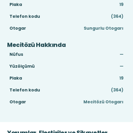
Plaka
19
Telefon kodu
(364)
Otogar
Sungurlu Otogarı
Mecitözü Hakkında
Nüfus
—
Yüzölçümü
—
Plaka
19
Telefon kodu
(364)
Otogar
Mecitözü Otogarı
Yorumlar, Eleştiriler ve Şikayetler