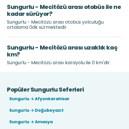
Sungurlu - Mecitözü arası otobüs ile ne
kadar sürüyor?
Sungurlu - Mecitözü arası otobüs yolculuğu
ortalama 0dk sürmektedir.
Sungurlu - Mecitözü arası uzaklık kaç
km?
Sungurlu - Mecitözü arası karayolu ile 0 km'dir.
Popüler Sungurlu Seferleri
Sungurlu → Afyonkarahisar
Sungurlu → Doğubeyazıt
Sungurlu → Amasya