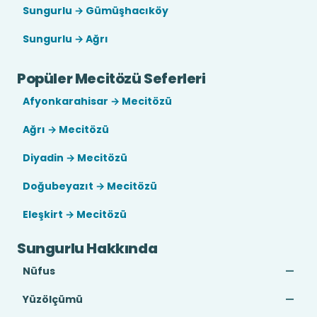
Sungurlu → Gümüşhacıköy
Sungurlu → Ağrı
Popüler Mecitözü Seferleri
Afyonkarahisar → Mecitözü
Ağrı → Mecitözü
Diyadin → Mecitözü
Doğubeyazıt → Mecitözü
Eleşkirt → Mecitözü
Sungurlu Hakkında
Nüfus
—
Yüzölçümü
—