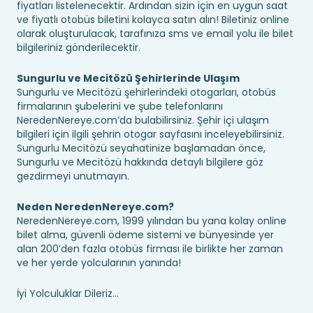
fiyatları listelenecektir. Ardından sizin için en uygun saat
ve fiyatlı otobüs biletini kolayca satın alın! Biletiniz online
olarak oluşturulacak, tarafınıza sms ve email yolu ile bilet
bilgileriniz gönderilecektir.
Sungurlu ve Mecitözü Şehirlerinde Ulaşım
Sungurlu ve Mecitözü şehirlerindeki otogarları, otobüs
firmalarının şubelerini ve şube telefonlarını
NeredenNereye.com’da bulabilirsiniz. Şehir içi ulaşım
bilgileri için ilgili şehrin otogar sayfasını inceleyebilirsiniz.
Sungurlu Mecitözü seyahatinize başlamadan önce,
Sungurlu ve Mecitözü hakkında detaylı bilgilere göz
gezdirmeyi unutmayın.
Neden NeredenNereye.com?
NeredenNereye.com, 1999 yılından bu yana kolay online
bilet alma, güvenli ödeme sistemi ve bünyesinde yer
alan 200’den fazla otobüs firması ile birlikte her zaman
ve her yerde yolcularının yanında!
İyi Yolculuklar Dileriz...