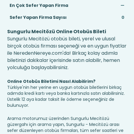
En Çok Sefer Yapan Firma
—
Sefer Yapan Firma Sayısı
0
Sungurlu Mecitözü Online Otobüs Bileti
Sungurlu Mecitözü otobüs bileti, yerel ve ulusal
birçok otobüs firması seçeneği ve en uygun fiyatlar
ile NeredenNereye.com'da! Birkaç kolay adımla
biletinizi dakikalar içerisinde satın alabilir, hemen
yolculuğa başlayabilirsiniz.
Online Otobüs Biletimi Nasıl Alabilirim?
Türkiye'nin her yerine en uygun otobüs biletlerini birkaç
adımda kredi kartı veya banka kartınızla satın alabilirsiniz.
Üstelik 12 aya kadar taksit ile ödeme seçeneğiniz de
bulunuyor.
Arama motorumuz üzerinden Sungurlu Mecitözü
güzergahı için arama yapın, Sungurlu - Mecitözü arası
sefer düzenleyen otobüs firmaları, tüm sefer saatleri ve