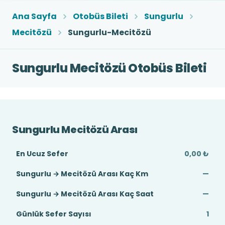
Ana Sayfa
Otobüs Bileti
Sungurlu
Mecitözü
Sungurlu-Mecitözü
Sungurlu Mecitözü Otobüs Bileti
Sungurlu Mecitözü Arası
En Ucuz Sefer
0,00 ₺
Sungurlu → Mecitözü Arası Kaç Km
—
Sungurlu → Mecitözü Arası Kaç Saat
—
Günlük Sefer Sayısı
1