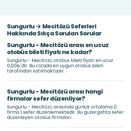
Sungurlu → Mecitözü Seferleri
Hakkında Sıkça Sorulan Sorular
Sungurlu - Mecitözü arası en ucuz
otobüs bileti fiyatı ne kadar?
Sungurlu - Mecitözü otobüs bileti fiyatı en ucuz
0,00₺'dir. Bu rotada en uygun otobüs bileti
tarafından satılmaktadır.
Sungurlu - Mecitözü arası hangi
firmalar sefer düzenliyor?
Sungurlu - Mecitözü arasında günlük ortalama 0
firma 1 sefer düzenlemektedir. Bu güzergahta sefer
düzenleyen otobüs firmaları .