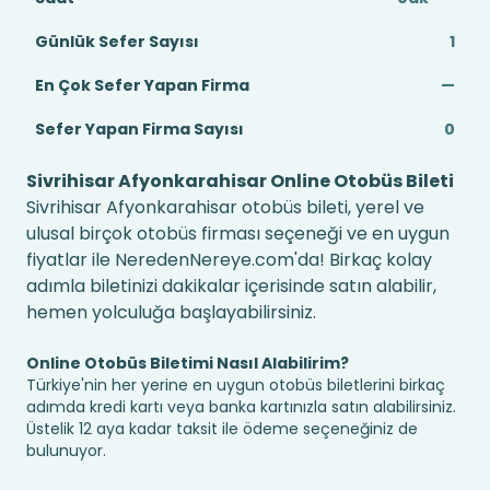
Günlük Sefer Sayısı
1
En Çok Sefer Yapan Firma
—
Sefer Yapan Firma Sayısı
0
Sivrihisar Afyonkarahisar Online Otobüs Bileti
Sivrihisar Afyonkarahisar otobüs bileti, yerel ve
ulusal birçok otobüs firması seçeneği ve en uygun
fiyatlar ile NeredenNereye.com'da! Birkaç kolay
adımla biletinizi dakikalar içerisinde satın alabilir,
hemen yolculuğa başlayabilirsiniz.
Online Otobüs Biletimi Nasıl Alabilirim?
Türkiye'nin her yerine en uygun otobüs biletlerini birkaç
adımda kredi kartı veya banka kartınızla satın alabilirsiniz.
Üstelik 12 aya kadar taksit ile ödeme seçeneğiniz de
bulunuyor.