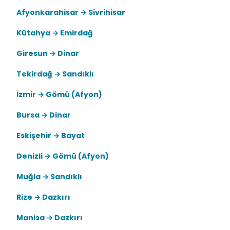
Afyonkarahisar → Sivrihisar
Kütahya → Emirdağ
Giresun → Dinar
Tekirdağ → Sandıklı
İzmir → Gömü (Afyon)
Bursa → Dinar
Eskişehir → Bayat
Denizli → Gömü (Afyon)
Muğla → Sandıklı
Rize → Dazkırı
Manisa → Dazkırı