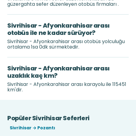
güzergahta sefer düzenleyen otobüs firmaları .
Sivrihisar - Afyonkarahisar arası
otobüs ile ne kadar sürüyor?
Sivrihisar - Afyonkarahisar arası otobüs yolculuğu
ortalama 1sa 0dk sürmektedir.
Sivrihisar - Afyonkarahisar arası
uzaklık kaç km?
Sivrihisar - Afyonkarahisar arası karayolu ile 115451
km'dir.
Popüler Sivrihisar Seferleri
Sivrihisar → Pozantı