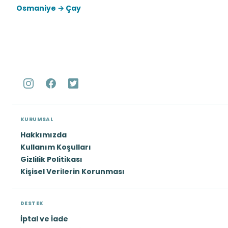
Osmaniye → Çay
KURUMSAL
Hakkımızda
Kullanım Koşulları
Gizlilik Politikası
Kişisel Verilerin Korunması
DESTEK
İptal ve İade