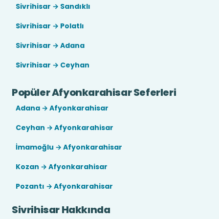
Sivrihisar → Sandıklı
Sivrihisar → Polatlı
Sivrihisar → Adana
Sivrihisar → Ceyhan
Popüler Afyonkarahisar Seferleri
Adana → Afyonkarahisar
Ceyhan → Afyonkarahisar
İmamoğlu → Afyonkarahisar
Kozan → Afyonkarahisar
Pozantı → Afyonkarahisar
Sivrihisar Hakkında