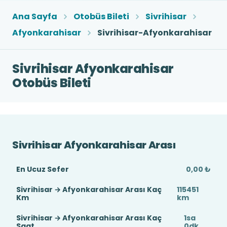
Ana Sayfa
Otobüs Bileti
Sivrihisar
Afyonkarahisar
Sivrihisar-Afyonkarahisar
Sivrihisar Afyonkarahisar
Otobüs Bileti
Sivrihisar Afyonkarahisar Arası
En Ucuz Sefer
0,00 ₺
Sivrihisar → Afyonkarahisar Arası Kaç
115451
Km
km
Sivrihisar → Afyonkarahisar Arası Kaç
1sa
Saat
0dk