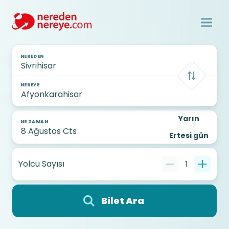
NEREDEN
NEREYE
Yarın
NE ZAMAN
Ertesi gün
Yolcu Sayısı
1
Bilet Ara