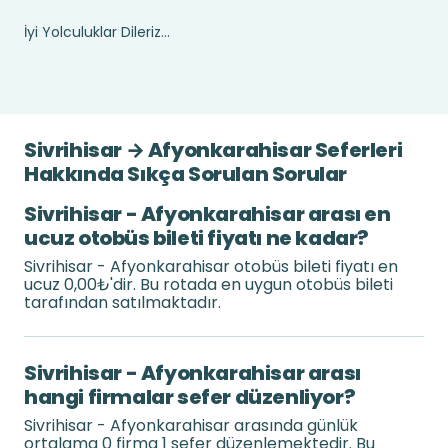
İyi Yolculuklar Dileriz...
Sivrihisar → Afyonkarahisar Seferleri
Hakkında Sıkça Sorulan Sorular
Sivrihisar - Afyonkarahisar arası en
ucuz otobüs bileti fiyatı ne kadar?
Sivrihisar - Afyonkarahisar otobüs bileti fiyatı en
ucuz 0,00₺'dir. Bu rotada en uygun otobüs bileti
tarafından satılmaktadır.
Sivrihisar - Afyonkarahisar arası
hangi firmalar sefer düzenliyor?
Sivrihisar - Afyonkarahisar arasında günlük
ortalama 0 firma 1 sefer düzenlemektedir. Bu