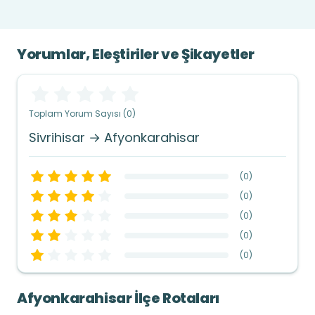
Yorumlar, Eleştiriler ve Şikayetler
Toplam Yorum Sayısı (0)
Sivrihisar → Afyonkarahisar
(
0
)
(
0
)
(
0
)
(
0
)
(
0
)
Afyonkarahisar İlçe Rotaları