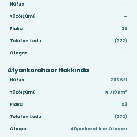
Nüfus
—
Yüzölçümü
—
Plaka
26
Telefon kodu
(222)
Otogar
—
Afyonkarahisar Hakkında
Nüfus
396.621
2
Yüzölçümü
14.719
km
Plaka
03
Telefon kodu
(272)
Otogar
Afyonkarahisar Otogarı