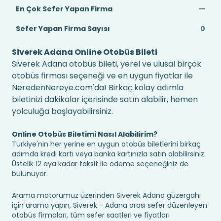
En Çok Sefer Yapan Firma
—
Sefer Yapan Firma Sayısı
0
Siverek Adana Online Otobüs Bileti
Siverek Adana otobüs bileti, yerel ve ulusal birçok
otobüs firması seçeneği ve en uygun fiyatlar ile
NeredenNereye.com'da! Birkaç kolay adımla
biletinizi dakikalar içerisinde satın alabilir, hemen
yolculuğa başlayabilirsiniz.
Online Otobüs Biletimi Nasıl Alabilirim?
Türkiye'nin her yerine en uygun otobüs biletlerini birkaç
adımda kredi kartı veya banka kartınızla satın alabilirsiniz.
Üstelik 12 aya kadar taksit ile ödeme seçeneğiniz de
bulunuyor.
Arama motorumuz üzerinden Siverek Adana güzergahı
için arama yapın, Siverek - Adana arası sefer düzenleyen
otobüs firmaları, tüm sefer saatleri ve fiyatları