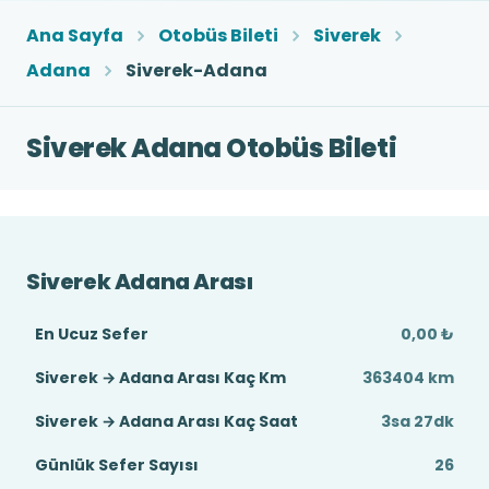
Ana Sayfa
Otobüs Bileti
Siverek
Adana
Siverek-Adana
Siverek Adana Otobüs Bileti
Siverek Adana Arası
En Ucuz Sefer
0,00 ₺
Siverek → Adana Arası Kaç Km
363404 km
Siverek → Adana Arası Kaç Saat
3sa 27dk
Günlük Sefer Sayısı
26