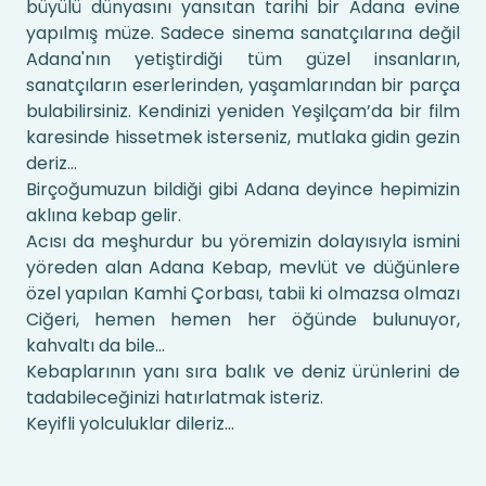
büyülü dünyasını yansıtan tarihi bir Adana evine
yapılmış müze. Sadece sinema sanatçılarına değil
Adana'nın yetiştirdiği tüm güzel insanların,
sanatçıların eserlerinden, yaşamlarından bir parça
bulabilirsiniz. Kendinizi yeniden Yeşilçam’da bir film
karesinde hissetmek isterseniz, mutlaka gidin gezin
deriz…
Birçoğumuzun bildiği gibi Adana deyince hepimizin
aklına kebap gelir.
Acısı da meşhurdur bu yöremizin dolayısıyla ismini
yöreden alan Adana Kebap, mevlüt ve düğünlere
özel yapılan Kamhi Çorbası, tabii ki olmazsa olmazı
Ciğeri, hemen hemen her öğünde bulunuyor,
kahvaltı da bile…
Kebaplarının yanı sıra balık ve deniz ürünlerini de
tadabileceğinizi hatırlatmak isteriz.
Keyifli yolculuklar dileriz...