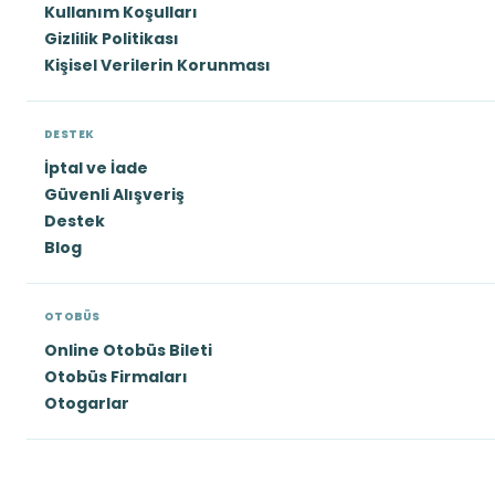
Kullanım Koşulları
Gizlilik Politikası
Kişisel Verilerin Korunması
DESTEK
İptal ve İade
Güvenli Alışveriş
Destek
Blog
OTOBÜS
Online Otobüs Bileti
Otobüs Firmaları
Otogarlar