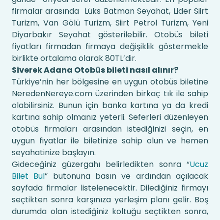
firmalar arasında Lüks Batman Seyahat, Lider Siirt
Turizm, Van Gölü Turizm, Siirt Petrol Turizm, Yeni
Diyarbakır Seyahat gösterilebilir. Otobüs bileti
fiyatları firmadan firmaya değişiklik göstermekle
birlikte ortalama olarak 80TL’dir.
Siverek Adana Otobüs bileti nasıl alınır?
Türkiye’nin her bölgesine en uygun otobüs biletine
NeredenNereye.com üzerinden birkaç tık ile sahip
olabilirsiniz. Bunun için banka kartına ya da kredi
kartına sahip olmanız yeterli. Seferleri düzenleyen
otobüs firmaları arasından istediğinizi seçin, en
uygun fiyatlar ile biletinize sahip olun ve hemen
seyahatinize başlayın.
Gideceğiniz güzergahı belirledikten sonra “
Ucuz
Bilet Bul
” butonuna basın ve ardından açılacak
sayfada firmalar listelenecektir. Dilediğiniz firmayı
seçtikten sonra karşınıza yerleşim planı gelir. Boş
durumda olan istediğiniz koltuğu seçtikten sonra,