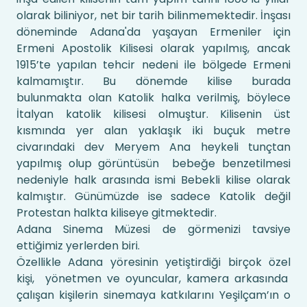
olarak biliniyor, net bir tarih bilinmemektedir. İnşası
döneminde Adana'da yaşayan Ermeniler için
Ermeni Apostolik Kilisesi olarak yapılmış, ancak
1915’te yapılan tehcir nedeni ile bölgede Ermeni
kalmamıştır. Bu dönemde kilise burada
bulunmakta olan Katolik halka verilmiş, böylece
İtalyan katolik kilisesi olmuştur. Kilisenin üst
kısmında yer alan yaklaşık iki buçuk metre
civarındaki dev Meryem Ana heykeli tunçtan
yapılmış olup görüntüsün bebeğe benzetilmesi
nedeniyle halk arasında ismi Bebekli kilise olarak
kalmıştır. Günümüzde ise sadece Katolik değil
Protestan halkta kiliseye gitmektedir.
Adana Sinema Müzesi de görmenizi tavsiye
ettiğimiz yerlerden biri.
Özellikle Adana yöresinin yetiştirdiği birçok özel
kişi, yönetmen ve oyuncular, kamera arkasında
çalışan kişilerin sinemaya katkılarını Yeşilçam’ın o