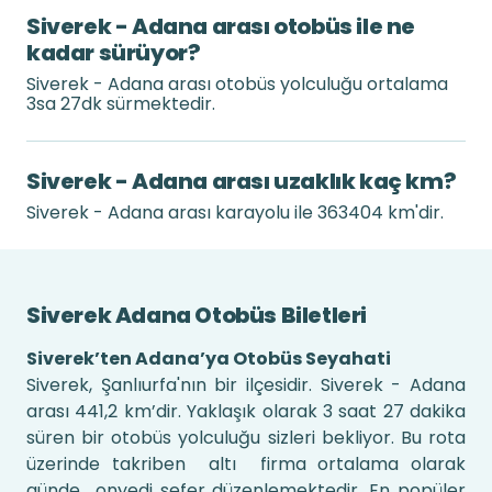
Siverek - Adana arası otobüs ile ne
kadar sürüyor?
Siverek - Adana arası otobüs yolculuğu ortalama
3sa 27dk sürmektedir.
Siverek - Adana arası uzaklık kaç km?
Siverek - Adana arası karayolu ile 363404 km'dir.
Siverek Adana Otobüs Biletleri
Siverek’ten Adana’ya Otobüs Seyahati
Siverek, Şanlıurfa'nın bir ilçesidir. Siverek - Adana
arası 441,2 km’dir. Yaklaşık olarak 3 saat 27 dakika
süren bir otobüs yolculuğu sizleri bekliyor. Bu rota
üzerinde takriben altı firma ortalama olarak
günde onyedi sefer düzenlemektedir. En popüler