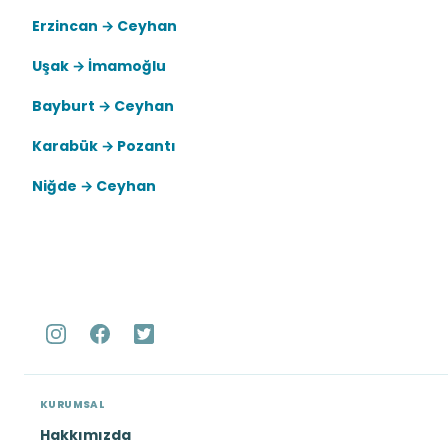
Erzincan → Ceyhan
Uşak → İmamoğlu
Bayburt → Ceyhan
Karabük → Pozantı
Niğde → Ceyhan
KURUMSAL
Hakkımızda