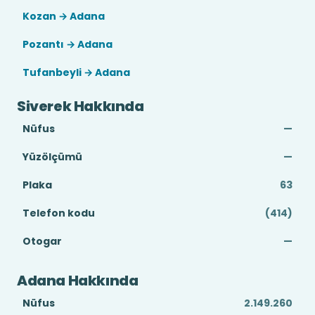
Kozan → Adana
Pozantı → Adana
Tufanbeyli → Adana
Siverek Hakkında
Nüfus
—
Yüzölçümü
—
Plaka
63
Telefon kodu
(414)
Otogar
—
Adana Hakkında
Nüfus
2.149.260