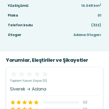
2
Yüzölçümü
14.046
km
Plaka
01
Telefon kodu
(322)
Otogar
Adana Otogarı
Yorumlar, Eleştiriler ve Şikayetler
Toplam Yorum Sayısı (0)
Siverek → Adana
(
0
)