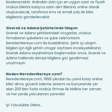
listelenecektir. Ardından sizin için en uygun saat ve fiyatlı
otobüs biletini kolayca satın alın! Biletiniz online olarak
oluşturulacak, tarafınıza sms ve email yolu ile bilet
bilgileriniz gönderilecektir.
Siverek ve Adana Şehirlerinde Ulaşım
Siverek ve Adana şehirlerindeki otogarları, otobüs
firmalarının şubelerini ve şube telefonlarını
NeredenNereye.com’da bulabilirsiniz. Şehir içi ulaşım
bilgileri için ilgili şehrin otogar sayfasını inceleyebilirsiniz.
Siverek Adana seyahatinize başlamadan önce, Siverek ve
Adana hakkında detaylı bilgilere göz gezdirmeyi
unutmayın.
Neden NeredenNereye.com?
NeredenNereye.com, 1999 yılından bu yana kolay online
bilet alma, güvenli ödeme sistemi ve bünyesinde yer
alan 200’den fazla otobüs firması ile birlikte her zaman
ve her yerde yolcularının yanında!
İyi Yolculuklar Dileriz...