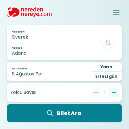
NEREDEN
NEREYE
Yarın
NE ZAMAN
Ertesi gün
Yolcu Sayısı
1
Bilet Ara