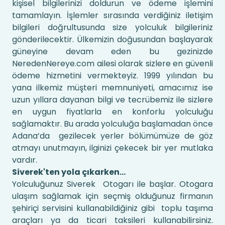
kişisel bilgilerinizi doldurun ve ödeme işlemini
tamamlayın. İşlemler sırasında verdiğiniz iletişim
bilgileri doğrultusunda size yolculuk bilgileriniz
gönderilecektir. Ülkemizin doğusundan başlayarak
güneyine devam eden bu gezinizde
NeredenNereye.com ailesi olarak sizlere en güvenli
ödeme hizmetini vermekteyiz. 1999 yılından bu
yana ilkemiz müşteri memnuniyeti, amacımız ise
uzun yıllara dayanan bilgi ve tecrübemiz ile sizlere
en uygun fiyatlarla en konforlu yolculuğu
sağlamaktır. Bu arada yolculuğa başlamadan önce
Adana’da gezilecek yerler bölümümüze de göz
atmayı unutmayın, ilginizi çekecek bir yer mutlaka
vardır.
Siverek'ten yola çıkarken...
Yolculuğunuz Siverek Otogarı ile başlar. Otogara
ulaşım sağlamak için seçmiş olduğunuz firmanın
şehiriçi servisini kullanabildiğiniz gibi toplu taşıma
araçları ya da ticari taksileri kullanabilirsiniz.