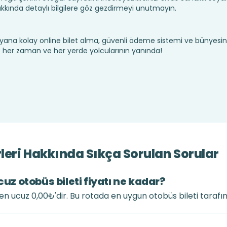
kkında detaylı bilgilere göz gezdirmeyi unutmayın.
yana kolay online bilet alma, güvenli ödeme sistemi ve bünyesin
te her zaman ve her yerde yolcularının yanında!
rleri Hakkında Sıkça Sorulan Sorular
cuz otobüs bileti fiyatı ne kadar?
tı en ucuz 0,00₺'dir. Bu rotada en uygun otobüs bileti taraf