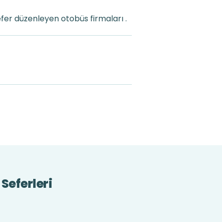
fer düzenleyen otobüs firmaları .
Seferleri