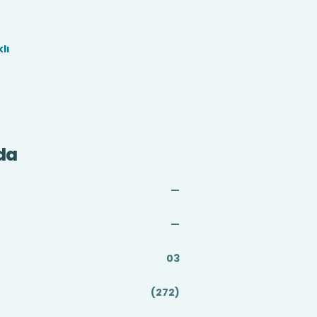
lı
da
—
—
03
(272)