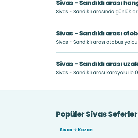
Sivas - Sandıklı arası han
Sivas - Sandıklı arasında günlük o
Sivas - Sandıklı arası oto
Sivas - Sandıklı arası otobüs yol
Sivas - Sandıklı arası uza
Sivas - Sandıklı arası karayolu ile 0
Popüler Sivas Seferler
Sivas → Kozan