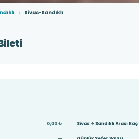
ndıklı
Sivas-Sandıklı
ileti
0,00 ₺
Sivas → Sandıklı Arası Ka
—
Günlük Sefer Sayısı