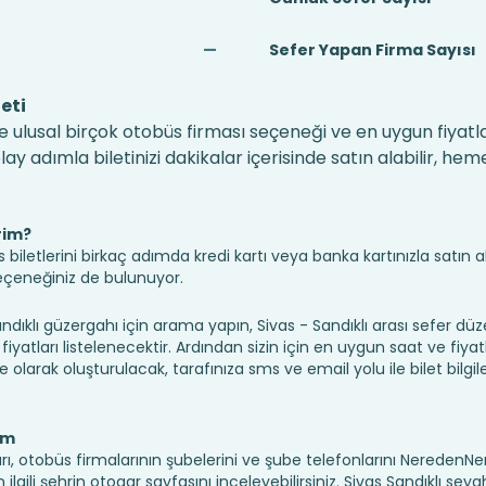
—
Sefer Yapan Firma Sayısı
eti
ve ulusal birçok otobüs firması seçeneği ve en uygun fiyatla
 adımla biletinizi dakikalar içerisinde satın alabilir, hem
rim?
iletlerini birkaç adımda kredi kartı veya banka kartınızla satın ala
seçeneğiniz de bulunuyor.
klı güzergahı için arama yapın, Sivas - Sandıklı arası sefer dü
fiyatları listelenecektir. Ardından sizin için en uygun saat ve fiyat
ine olarak oluşturulacak, tarafınıza sms ve email yolu ile bilet bilgile
ım
ları, otobüs firmalarının şubelerini ve şube telefonlarını Nereden
için ilgili şehrin otogar sayfasını inceleyebilirsiniz. Sivas Sandıklı sey