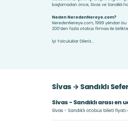
başlamadan önce, Sivas ve Sandıklı ha
Neden NeredenNereye.com?
NeredenNereye.com, 1999 yılından bu 
200’den fazla otobüs firması ile birlik
İyi Yolculuklar Dileriz...
Sivas → Sandıklı Sefe
Sivas - Sandıklı arası en u
Sivas - Sandıklı otobüs bileti fiya