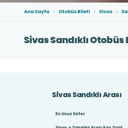
Ana Sayfa
Otobüs Bileti
Sivas
Sa
Sivas Sandıklı Otobüs B
Sivas Sandıklı Arası
En Ucuz Sefer
Sivas → Sandıklı Arası Kaç Saat