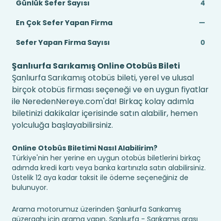
Günlük Sefer Sayısı
4
En Çok Sefer Yapan Firma
—
Sefer Yapan Firma Sayısı
0
Şanlıurfa Sarıkamış Online Otobüs Bileti
Şanlıurfa Sarıkamış otobüs bileti, yerel ve ulusal
birçok otobüs firması seçeneği ve en uygun fiyatlar
ile NeredenNereye.com'da! Birkaç kolay adımla
biletinizi dakikalar içerisinde satın alabilir, hemen
yolculuğa başlayabilirsiniz.
Online Otobüs Biletimi Nasıl Alabilirim?
Türkiye'nin her yerine en uygun otobüs biletlerini birkaç
adımda kredi kartı veya banka kartınızla satın alabilirsiniz.
Üstelik 12 aya kadar taksit ile ödeme seçeneğiniz de
bulunuyor.
Arama motorumuz üzerinden Şanlıurfa Sarıkamış
güzergahı için arama yapın, Şanlıurfa - Sarıkamış arası