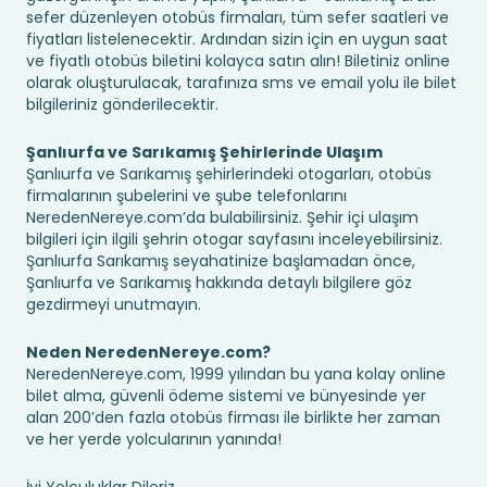
sefer düzenleyen otobüs firmaları, tüm sefer saatleri ve
fiyatları listelenecektir. Ardından sizin için en uygun saat
ve fiyatlı otobüs biletini kolayca satın alın! Biletiniz online
olarak oluşturulacak, tarafınıza sms ve email yolu ile bilet
bilgileriniz gönderilecektir.
Şanlıurfa ve Sarıkamış Şehirlerinde Ulaşım
Şanlıurfa ve Sarıkamış şehirlerindeki otogarları, otobüs
firmalarının şubelerini ve şube telefonlarını
NeredenNereye.com’da bulabilirsiniz. Şehir içi ulaşım
bilgileri için ilgili şehrin otogar sayfasını inceleyebilirsiniz.
Şanlıurfa Sarıkamış seyahatinize başlamadan önce,
Şanlıurfa ve Sarıkamış hakkında detaylı bilgilere göz
gezdirmeyi unutmayın.
Neden NeredenNereye.com?
NeredenNereye.com, 1999 yılından bu yana kolay online
bilet alma, güvenli ödeme sistemi ve bünyesinde yer
alan 200’den fazla otobüs firması ile birlikte her zaman
ve her yerde yolcularının yanında!