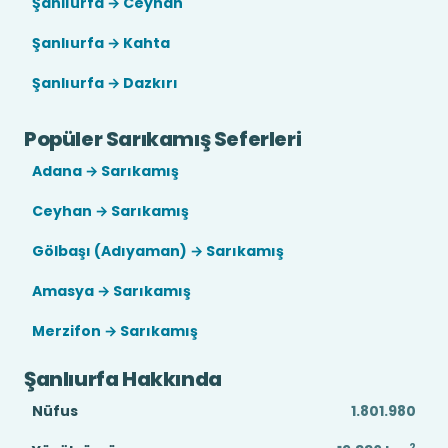
Şanlıurfa → Ceyhan
Şanlıurfa → Kahta
Şanlıurfa → Dazkırı
Popüler Sarıkamış Seferleri
Adana → Sarıkamış
Ceyhan → Sarıkamış
Gölbaşı (Adıyaman) → Sarıkamış
Amasya → Sarıkamış
Merzifon → Sarıkamış
Şanlıurfa Hakkında
Nüfus
1.801.980
2