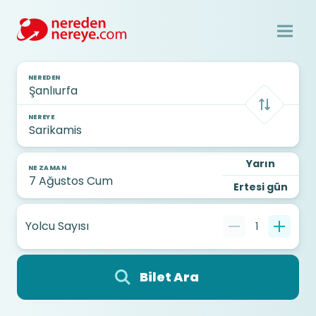
NEREDEN
NEREYE
Yarın
NE ZAMAN
Ertesi gün
Yolcu Sayısı
1
Bilet Ara