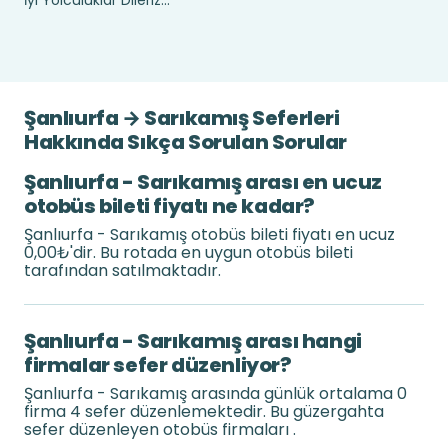
İyi Yolculuklar Dileriz...
Şanlıurfa → Sarıkamış Seferleri
Hakkında Sıkça Sorulan Sorular
Şanlıurfa - Sarıkamış arası en ucuz
otobüs bileti fiyatı ne kadar?
Şanlıurfa - Sarıkamış otobüs bileti fiyatı en ucuz
0,00₺'dir. Bu rotada en uygun otobüs bileti
tarafından satılmaktadır.
Şanlıurfa - Sarıkamış arası hangi
firmalar sefer düzenliyor?
Şanlıurfa - Sarıkamış arasında günlük ortalama 0
firma 4 sefer düzenlemektedir. Bu güzergahta
sefer düzenleyen otobüs firmaları .