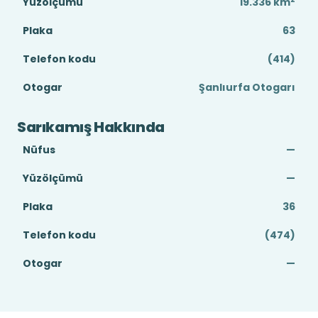
Yüzölçümü
19.336
km
Plaka
63
Telefon kodu
(414)
Otogar
Şanlıurfa Otogarı
Sarıkamış Hakkında
Nüfus
—
Yüzölçümü
—
Plaka
36
Telefon kodu
(474)
Otogar
—