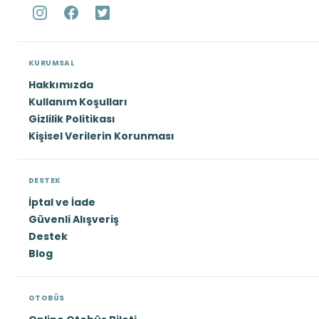
KURUMSAL
Hakkımızda
Kullanım Koşulları
Gizlilik Politikası
Kişisel Verilerin Korunması
DESTEK
İptal ve İade
Güvenli Alışveriş
Destek
Blog
OTOBÜS