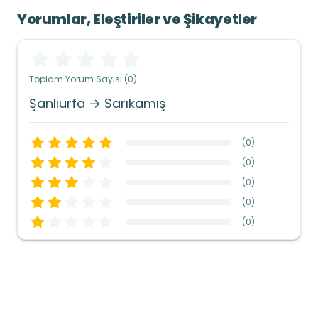
Yorumlar, Eleştiriler ve Şikayetler
Toplam Yorum Sayısı (0)
Şanlıurfa → Sarıkamış
(
0
)
(
0
)
(
0
)
(
0
)
(
0
)