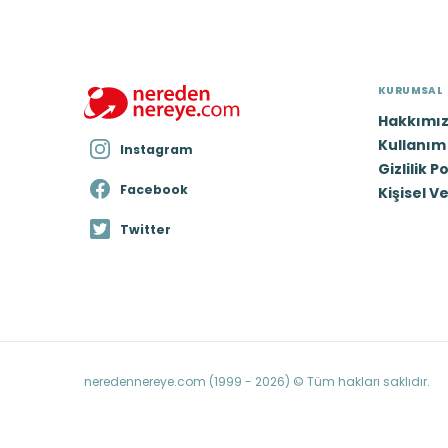
KURUMSAL
Hakkımı
Kullanım 
Instagram
Gizlilik P
Facebook
Kişisel V
Twitter
neredennereye.com (1999 - 2026) © Tüm hakları saklıdır.