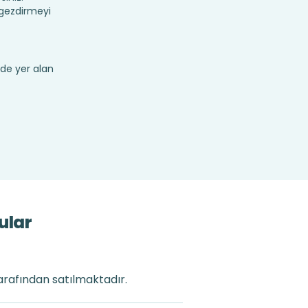
 gezdirmeyi
de yer alan
ular
tarafından satılmaktadır.