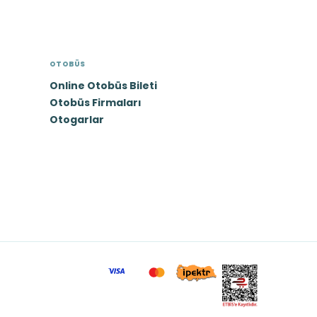
OTOBÜS
Online Otobüs Bileti
Otobüs Firmaları
Otogarlar