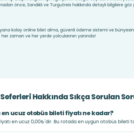
madan önce, Sandıklı ve Turgutreis hakkında detaylı bilgilere göz
yana kolay online bilet alma, güvenli ödeme sistemi ve bünyesin
te her zaman ve her yerde yolcularının yanında!
 Seferleri Hakkında Sıkça Sorulan Sor
 en ucuz otobüs bileti fiyatı ne kadar?
 fiyatı en ucuz 0,00₺'dir. Bu rotada en uygun otobüs bileti 