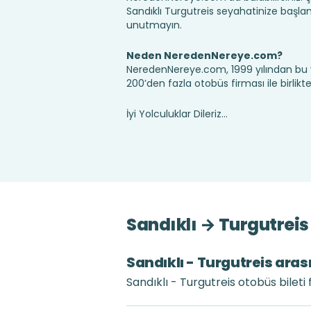
Sandıklı Turgutreis seyahatinize başla
unutmayın.
Neden NeredenNereye.com?
NeredenNereye.com, 1999 yılından bu 
200’den fazla otobüs firması ile birlik
İyi Yolculuklar Dileriz...
Sandıklı → Turgutreis
Sandıklı - Turgutreis arası
Sandıklı - Turgutreis otobüs bileti