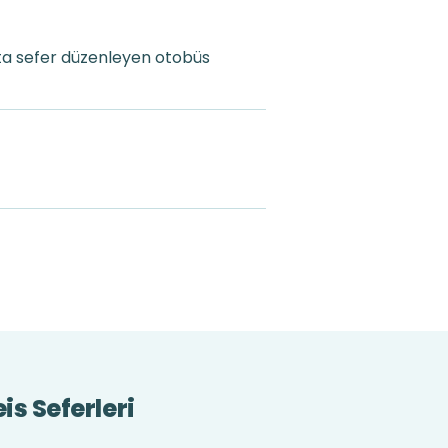
hta sefer düzenleyen otobüs
is Seferleri