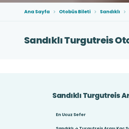
Ana Sayfa
Otobüs Bileti
Sandıklı
Sandıklı Turgutreis Oto
Sandıklı Turgutreis A
En Ucuz Sefer
Sandıklı → Turgutreis Arası Kaç 