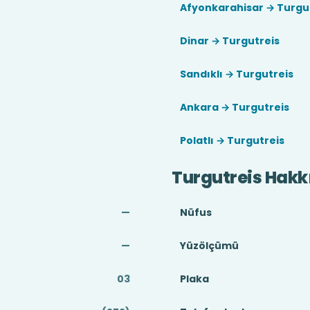
Afyonkarahisar → Turgu
Dinar → Turgutreis
Sandıklı → Turgutreis
Ankara → Turgutreis
Polatlı → Turgutreis
Turgutreis Hak
—
Nüfus
—
Yüzölçümü
03
Plaka