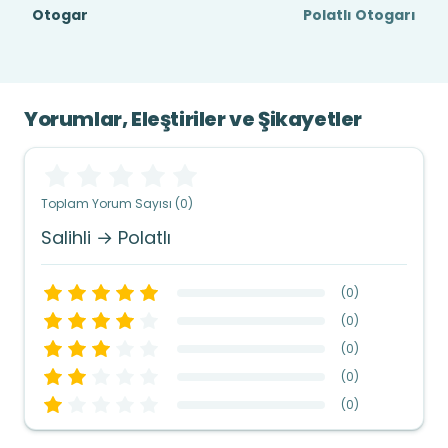
Otogar
Polatlı Otogarı
Yorumlar, Eleştiriler ve Şikayetler
Toplam Yorum Sayısı (0)
Salihli → Polatlı
(
0
)
(
0
)
(
0
)
(
0
)
(
0
)