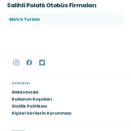
Salihli Polatlı Otobüs Firmaları
Metro Turizm
KURUMSAL
Hakkımızda
Kullanım Koşulları
Gizlilik Politikası
Kişisel Verilerin Korunması