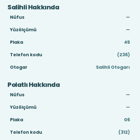
Salihli Hakkında
Nüfus
—
Yüzölçümü
—
Plaka
45
Telefon kodu
(236)
Otogar
Salihli Otogarı
Polatlı Hakkında
Nüfus
—
Yüzölçümü
—
Plaka
06
Telefon kodu
(312)