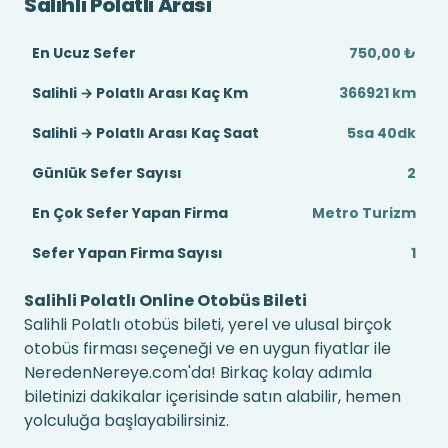
Salihli Polatlı Arası
En Ucuz Sefer
750,00 ₺
Salihli → Polatlı Arası Kaç Km
366921 km
Salihli → Polatlı Arası Kaç Saat
5sa 40dk
Günlük Sefer Sayısı
2
En Çok Sefer Yapan Firma
Metro Turizm
Sefer Yapan Firma Sayısı
1
Salihli Polatlı Online Otobüs Bileti
Salihli Polatlı otobüs bileti, yerel ve ulusal birçok
otobüs firması seçeneği ve en uygun fiyatlar ile
NeredenNereye.com'da! Birkaç kolay adımla
biletinizi dakikalar içerisinde satın alabilir, hemen
yolculuğa başlayabilirsiniz.