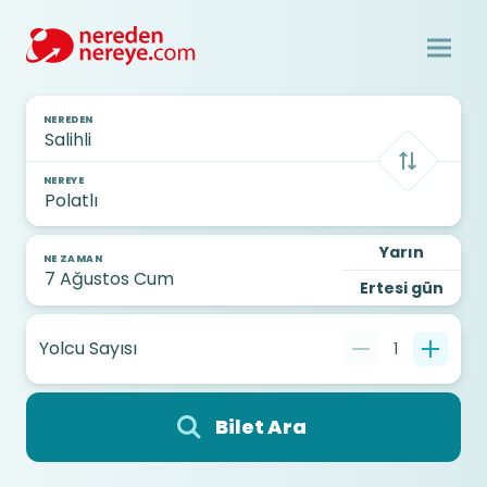
NEREDEN
NEREYE
Yarın
NE ZAMAN
Ertesi gün
Yolcu Sayısı
1
Bilet Ara