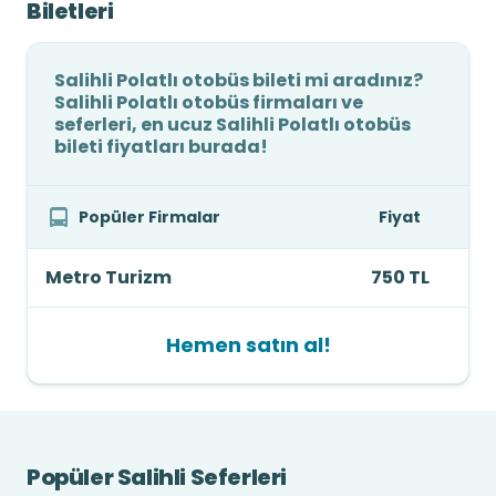
Biletleri
Salihli Polatlı otobüs bileti mi aradınız?
Salihli Polatlı otobüs firmaları ve
seferleri, en ucuz Salihli Polatlı otobüs
bileti fiyatları burada!
Popüler Firmalar
Fiyat
Metro Turizm
750 TL
Hemen satın al!
Popüler Salihli Seferleri