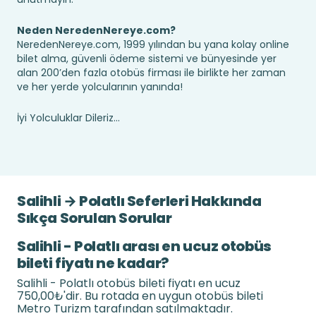
Neden NeredenNereye.com?
NeredenNereye.com, 1999 yılından bu yana kolay online
bilet alma, güvenli ödeme sistemi ve bünyesinde yer
alan 200’den fazla otobüs firması ile birlikte her zaman
ve her yerde yolcularının yanında!
İyi Yolculuklar Dileriz...
Salihli → Polatlı Seferleri Hakkında
Sıkça Sorulan Sorular
Salihli - Polatlı arası en ucuz otobüs
bileti fiyatı ne kadar?
Salihli - Polatlı otobüs bileti fiyatı en ucuz
750,00₺'dir. Bu rotada en uygun otobüs bileti
Metro Turizm tarafından satılmaktadır.