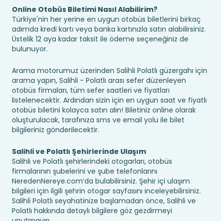
Online Otobüs Biletimi Nasıl Alabilirim?
Türkiye'nin her yerine en uygun otobüs biletlerini birkaç
adımda kredi kartı veya banka kartınızla satın alabilirsiniz.
Üstelik 12 aya kadar taksit ile ödeme seçeneğiniz de
bulunuyor.
Arama motorumuz üzerinden Salihli Polatlı güzergahı için
arama yapın, Salihli - Polatlı arası sefer düzenleyen
otobüs firmaları, tüm sefer saatleri ve fiyatları
listelenecektir. Ardından sizin için en uygun saat ve fiyatlı
otobüs biletini kolayca satın alın! Biletiniz online olarak
oluşturulacak, tarafınıza sms ve email yolu ile bilet
bilgileriniz gönderilecektir.
Salihli ve Polatlı Şehirlerinde Ulaşım
Salihli ve Polatlı şehirlerindeki otogarları, otobüs
firmalarının şubelerini ve şube telefonlarını
NeredenNereye.com’da bulabilirsiniz. Şehir içi ulaşım
bilgileri için ilgili şehrin otogar sayfasını inceleyebilirsiniz.
Salihli Polatlı seyahatinize başlamadan önce, Salihli ve
Polatlı hakkında detaylı bilgilere göz gezdirmeyi
unutmayın.