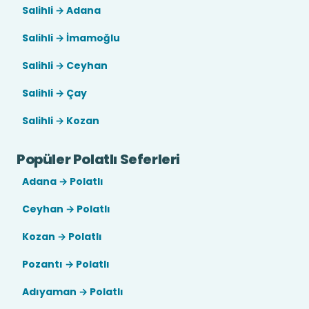
Salihli → Adana
Salihli → İmamoğlu
Salihli → Ceyhan
Salihli → Çay
Salihli → Kozan
Popüler Polatlı Seferleri
Adana → Polatlı
Ceyhan → Polatlı
Kozan → Polatlı
Pozantı → Polatlı
Adıyaman → Polatlı