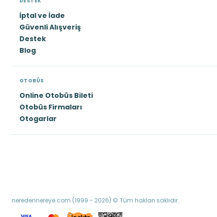
DESTEK
İptal ve İade
Güvenli Alışveriş
Destek
Blog
OTOBÜS
Online Otobüs Bileti
Otobüs Firmaları
Otogarlar
neredennereye.com (1999 - 2026) © Tüm hakları saklıdır.