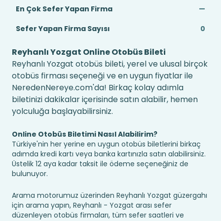
En Çok Sefer Yapan Firma
—
Sefer Yapan Firma Sayısı
0
Reyhanlı Yozgat Online Otobüs Bileti
Reyhanlı Yozgat otobüs bileti, yerel ve ulusal birçok
otobüs firması seçeneği ve en uygun fiyatlar ile
NeredenNereye.com'da! Birkaç kolay adımla
biletinizi dakikalar içerisinde satın alabilir, hemen
yolculuğa başlayabilirsiniz.
Online Otobüs Biletimi Nasıl Alabilirim?
Türkiye'nin her yerine en uygun otobüs biletlerini birkaç
adımda kredi kartı veya banka kartınızla satın alabilirsiniz.
Üstelik 12 aya kadar taksit ile ödeme seçeneğiniz de
bulunuyor.
Arama motorumuz üzerinden Reyhanlı Yozgat güzergahı
için arama yapın, Reyhanlı - Yozgat arası sefer
düzenleyen otobüs firmaları, tüm sefer saatleri ve