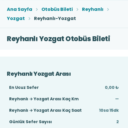
Ana Sayfa
Otobüs Bileti
Reyhanlı
Yozgat
Reyhanlı-Yozgat
Reyhanlı Yozgat Otobüs Bileti
Reyhanlı Yozgat Arası
En Ucuz Sefer
0,00 ₺
Reyhanlı → Yozgat Arası Kaç Km
—
Reyhanlı → Yozgat Arası Kaç Saat
10sa 15dk
Günlük Sefer Sayısı
2