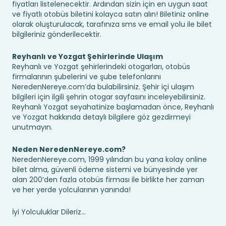
fiyatları listelenecektir. Ardından sizin için en uygun saat
ve fiyatlı otobüs biletini kolayca satın alın! Biletiniz online
olarak oluşturulacak, tarafınıza sms ve email yolu ile bilet
bilgileriniz gönderilecektir.
Reyhanlı ve Yozgat Şehirlerinde Ulaşım
Reyhanlı ve Yozgat şehirlerindeki otogarları, otobüs
firmalarının şubelerini ve şube telefonlarını
NeredenNereye.com’da bulabilirsiniz. Şehir içi ulaşım
bilgileri için ilgili şehrin otogar sayfasını inceleyebilirsiniz.
Reyhanlı Yozgat seyahatinize başlamadan önce, Reyhanlı
ve Yozgat hakkında detaylı bilgilere göz gezdirmeyi
unutmayın.
Neden NeredenNereye.com?
NeredenNereye.com, 1999 yılından bu yana kolay online
bilet alma, güvenli ödeme sistemi ve bünyesinde yer
alan 200’den fazla otobüs firması ile birlikte her zaman
ve her yerde yolcularının yanında!
İyi Yolculuklar Dileriz...