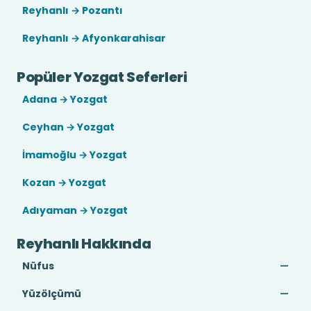
Reyhanlı → Pozantı
Reyhanlı → Afyonkarahisar
Popüler Yozgat Seferleri
Adana → Yozgat
Ceyhan → Yozgat
İmamoğlu → Yozgat
Kozan → Yozgat
Adıyaman → Yozgat
Reyhanlı Hakkında
Nüfus
—
Yüzölçümü
—