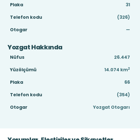
Plaka
31
Telefon kodu
(326)
Otogar
—
Yozgat Hakkında
Nüfus
26.447
2
Yüzölçümü
14.074
km
Plaka
66
Telefon kodu
(354)
Otogar
Yozgat Otogarı
Yorumlar, Eleştiriler ve Şikayetler