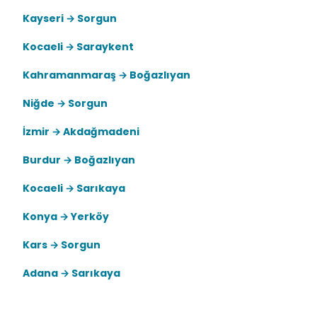
Kayseri → Sorgun
Kocaeli → Saraykent
Kahramanmaraş → Boğazlıyan
Niğde → Sorgun
İzmir → Akdağmadeni
Burdur → Boğazlıyan
Kocaeli → Sarıkaya
Konya → Yerköy
Kars → Sorgun
Adana → Sarıkaya