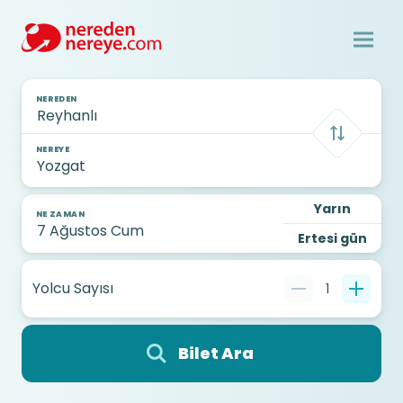
NEREDEN
NEREYE
Yarın
NE ZAMAN
Ertesi gün
Yolcu Sayısı
1
Bilet Ara