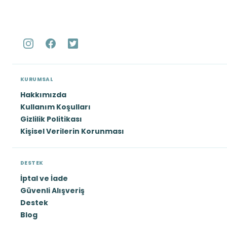
KURUMSAL
Hakkımızda
Kullanım Koşulları
Gizlilik Politikası
Kişisel Verilerin Korunması
DESTEK
İptal ve İade
Güvenli Alışveriş
Destek
Blog