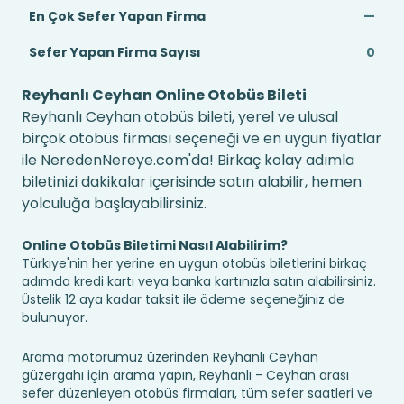
En Çok Sefer Yapan Firma
—
Sefer Yapan Firma Sayısı
0
Reyhanlı Ceyhan Online Otobüs Bileti
Reyhanlı Ceyhan otobüs bileti, yerel ve ulusal
birçok otobüs firması seçeneği ve en uygun fiyatlar
ile NeredenNereye.com'da! Birkaç kolay adımla
biletinizi dakikalar içerisinde satın alabilir, hemen
yolculuğa başlayabilirsiniz.
Online Otobüs Biletimi Nasıl Alabilirim?
Türkiye'nin her yerine en uygun otobüs biletlerini birkaç
adımda kredi kartı veya banka kartınızla satın alabilirsiniz.
Üstelik 12 aya kadar taksit ile ödeme seçeneğiniz de
bulunuyor.
Arama motorumuz üzerinden Reyhanlı Ceyhan
güzergahı için arama yapın, Reyhanlı - Ceyhan arası
sefer düzenleyen otobüs firmaları, tüm sefer saatleri ve