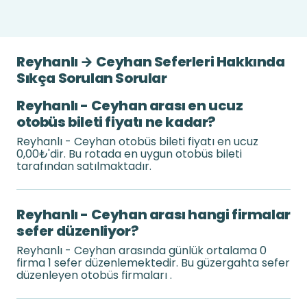
Reyhanlı → Ceyhan Seferleri Hakkında
Sıkça Sorulan Sorular
Reyhanlı - Ceyhan arası en ucuz
otobüs bileti fiyatı ne kadar?
Reyhanlı - Ceyhan otobüs bileti fiyatı en ucuz
0,00₺'dir. Bu rotada en uygun otobüs bileti
tarafından satılmaktadır.
Reyhanlı - Ceyhan arası hangi firmalar
sefer düzenliyor?
Reyhanlı - Ceyhan arasında günlük ortalama 0
firma 1 sefer düzenlemektedir. Bu güzergahta sefer
düzenleyen otobüs firmaları .