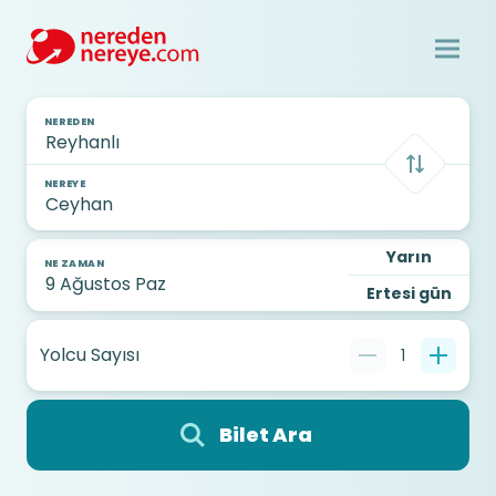
NEREDEN
NEREYE
Yarın
NE ZAMAN
Ertesi gün
Yolcu Sayısı
1
Bilet Ara