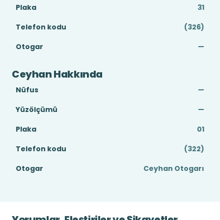
Plaka
31
Telefon kodu
(326)
Otogar
—
Ceyhan Hakkında
Nüfus
—
Yüzölçümü
—
Plaka
01
Telefon kodu
(322)
Otogar
Ceyhan Otogarı
Yorumlar, Eleştiriler ve Şikayetler