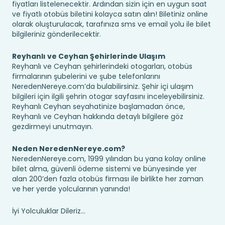
fiyatları listelenecektir. Ardından sizin için en uygun saat
ve fiyatlı otobüs biletini kolayca satın alın! Biletiniz online
olarak oluşturulacak, tarafınıza sms ve email yolu ile bilet
bilgileriniz gönderilecektir.
Reyhanlı ve Ceyhan Şehirlerinde Ulaşım
Reyhanlı ve Ceyhan şehirlerindeki otogarları, otobüs
firmalarının şubelerini ve şube telefonlarını
NeredenNereye.com’da bulabilirsiniz. Şehir içi ulaşım
bilgileri için ilgili şehrin otogar sayfasını inceleyebilirsiniz.
Reyhanlı Ceyhan seyahatinize başlamadan önce,
Reyhanlı ve Ceyhan hakkında detaylı bilgilere göz
gezdirmeyi unutmayın.
Neden NeredenNereye.com?
NeredenNereye.com, 1999 yılından bu yana kolay online
bilet alma, güvenli ödeme sistemi ve bünyesinde yer
alan 200’den fazla otobüs firması ile birlikte her zaman
ve her yerde yolcularının yanında!
İyi Yolculuklar Dileriz...