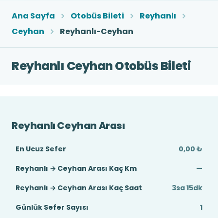
Ana Sayfa
Otobüs Bileti
Reyhanlı
Ceyhan
Reyhanlı-Ceyhan
Reyhanlı Ceyhan Otobüs Bileti
Reyhanlı Ceyhan Arası
En Ucuz Sefer
0,00 ₺
Reyhanlı → Ceyhan Arası Kaç Km
—
Reyhanlı → Ceyhan Arası Kaç Saat
3sa 15dk
Günlük Sefer Sayısı
1