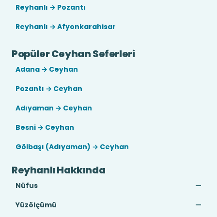
Reyhanlı → Pozantı
Reyhanlı → Afyonkarahisar
Popüler Ceyhan Seferleri
Adana → Ceyhan
Pozantı → Ceyhan
Adıyaman → Ceyhan
Besni → Ceyhan
Gölbaşı (Adıyaman) → Ceyhan
Reyhanlı Hakkında
Nüfus
—
Yüzölçümü
—