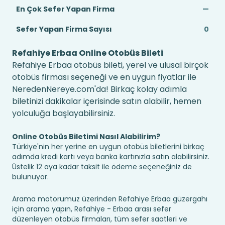
En Çok Sefer Yapan Firma
—
Sefer Yapan Firma Sayısı
0
Refahiye Erbaa Online Otobüs Bileti
Refahiye Erbaa otobüs bileti, yerel ve ulusal birçok
otobüs firması seçeneği ve en uygun fiyatlar ile
NeredenNereye.com'da! Birkaç kolay adımla
biletinizi dakikalar içerisinde satın alabilir, hemen
yolculuğa başlayabilirsiniz.
Online Otobüs Biletimi Nasıl Alabilirim?
Türkiye'nin her yerine en uygun otobüs biletlerini birkaç
adımda kredi kartı veya banka kartınızla satın alabilirsiniz.
Üstelik 12 aya kadar taksit ile ödeme seçeneğiniz de
bulunuyor.
Arama motorumuz üzerinden Refahiye Erbaa güzergahı
için arama yapın, Refahiye - Erbaa arası sefer
düzenleyen otobüs firmaları, tüm sefer saatleri ve