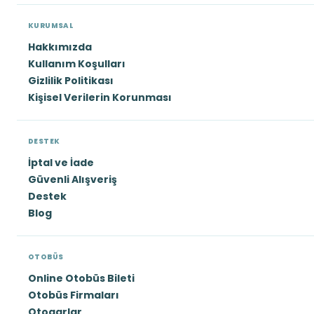
KURUMSAL
Hakkımızda
Kullanım Koşulları
Gizlilik Politikası
Kişisel Verilerin Korunması
DESTEK
İptal ve İade
Güvenli Alışveriş
Destek
Blog
OTOBÜS
Online Otobüs Bileti
Otobüs Firmaları
Otogarlar