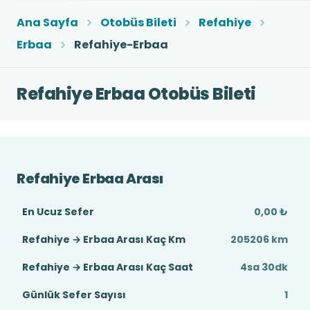
Ana Sayfa
Otobüs Bileti
Refahiye
Erbaa
Refahiye-Erbaa
Refahiye Erbaa Otobüs Bileti
Refahiye Erbaa Arası
En Ucuz Sefer
0,00 ₺
Refahiye → Erbaa Arası Kaç Km
205206 km
Refahiye → Erbaa Arası Kaç Saat
4sa 30dk
Günlük Sefer Sayısı
1