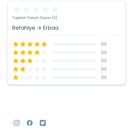
Toplam Yorum Sayısı (0)
Refahiye → Erbaa
(
0
)
(
0
)
(
0
)
(
0
)
(
0
)