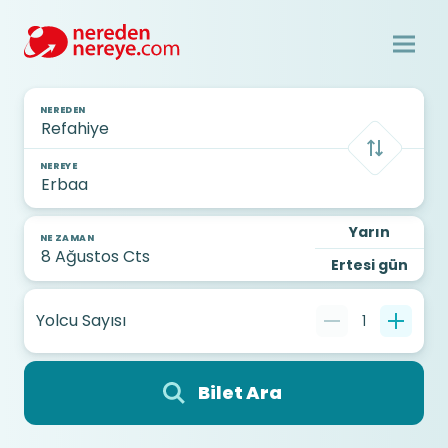
NEREDEN
NEREYE
Yarın
NE ZAMAN
Ertesi gün
Yolcu Sayısı
1
Bilet Ara