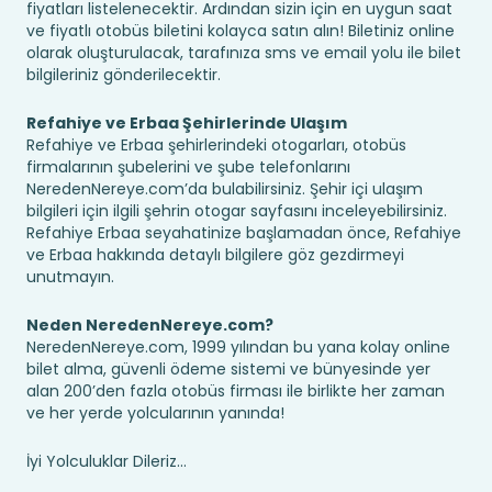
fiyatları listelenecektir. Ardından sizin için en uygun saat
ve fiyatlı otobüs biletini kolayca satın alın! Biletiniz online
olarak oluşturulacak, tarafınıza sms ve email yolu ile bilet
bilgileriniz gönderilecektir.
Refahiye ve Erbaa Şehirlerinde Ulaşım
Refahiye ve Erbaa şehirlerindeki otogarları, otobüs
firmalarının şubelerini ve şube telefonlarını
NeredenNereye.com’da bulabilirsiniz. Şehir içi ulaşım
bilgileri için ilgili şehrin otogar sayfasını inceleyebilirsiniz.
Refahiye Erbaa seyahatinize başlamadan önce, Refahiye
ve Erbaa hakkında detaylı bilgilere göz gezdirmeyi
unutmayın.
Neden NeredenNereye.com?
NeredenNereye.com, 1999 yılından bu yana kolay online
bilet alma, güvenli ödeme sistemi ve bünyesinde yer
alan 200’den fazla otobüs firması ile birlikte her zaman
ve her yerde yolcularının yanında!
İyi Yolculuklar Dileriz...