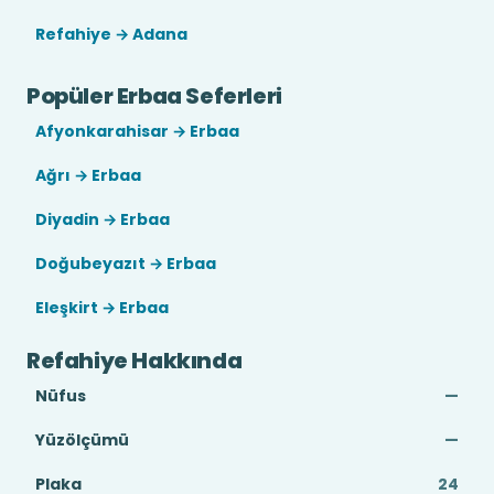
Refahiye → Adana
Popüler Erbaa Seferleri
Afyonkarahisar → Erbaa
Ağrı → Erbaa
Diyadin → Erbaa
Doğubeyazıt → Erbaa
Eleşkirt → Erbaa
Refahiye Hakkında
Nüfus
—
Yüzölçümü
—
Plaka
24