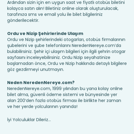
Ardından sizin için en uygun saat ve fiyatlı otobüs biletini
kolayca satın alın! Biletiniz online olarak oluşturulacak,
tarafınıza sms ve email yolu ile bilet bilgileriniz
gönderilecektir.
Ordu ve Nizip Şehirlerinde Ulaşım
Ordu ve Nizip şehirlerindeki otogarları, otobüs firmalarının
şubelerini ve şube telefonlarını NeredenNereye.com’da
bulabilirsiniz. Şehir içi ulaşım bilgileri için ilgili şehrin otogar
sayfasını inceleyebilirsiniz. Ordu Nizip seyahatinize
başlamadan önce, Ordu ve Nizip hakkında detaylı bilgilere
göz gezdirmeyi unutmayın.
Neden NeredenNereye.com?
NeredenNereye.com, 1999 yılından bu yana kolay online
bilet alma, güvenli ödeme sistemi ve bünyesinde yer
alan 200’den fazla otobüs firması ile birlikte her zaman
ve her yerde yolcularının yanında!
İyi Yolculuklar Dileriz...