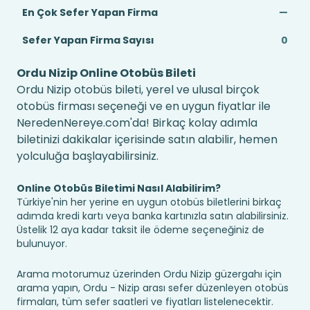
En Çok Sefer Yapan Firma
—
Sefer Yapan Firma Sayısı
0
Ordu Nizip Online Otobüs Bileti
Ordu Nizip otobüs bileti, yerel ve ulusal birçok
otobüs firması seçeneği ve en uygun fiyatlar ile
NeredenNereye.com'da! Birkaç kolay adımla
biletinizi dakikalar içerisinde satın alabilir, hemen
yolculuğa başlayabilirsiniz.
Online Otobüs Biletimi Nasıl Alabilirim?
Türkiye'nin her yerine en uygun otobüs biletlerini birkaç
adımda kredi kartı veya banka kartınızla satın alabilirsiniz.
Üstelik 12 aya kadar taksit ile ödeme seçeneğiniz de
bulunuyor.
Arama motorumuz üzerinden Ordu Nizip güzergahı için
arama yapın, Ordu - Nizip arası sefer düzenleyen otobüs
firmaları, tüm sefer saatleri ve fiyatları listelenecektir.