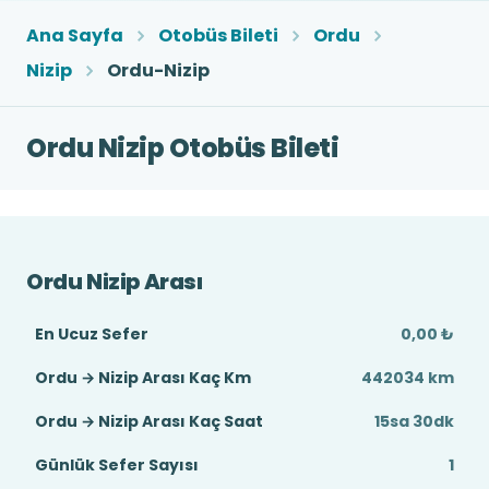
Ana Sayfa
Otobüs Bileti
Ordu
Nizip
Ordu-Nizip
Ordu Nizip Otobüs Bileti
Ordu Nizip Arası
En Ucuz Sefer
0,00 ₺
Ordu → Nizip Arası Kaç Km
442034 km
Ordu → Nizip Arası Kaç Saat
15sa 30dk
Günlük Sefer Sayısı
1