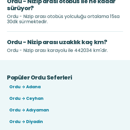
Ordu - Nizip arası otobüs ile ne kadar
sürüyor?
Ordu - Nizip arası otobüs yolculuğu ortalama 15sa
30dk sürmektedir.
Ordu - Nizip arası uzaklık kaç km?
Ordu - Nizip arası karayolu ile 442034 km'dir.
Popüler Ordu Seferleri
Ordu → Adana
Ordu → Ceyhan
Ordu → Adıyaman
Ordu → Diyadin