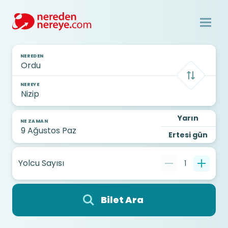
NEREDEN
NEREYE
Yarın
NE ZAMAN
Ertesi gün
Yolcu Sayısı
1
Bilet Ara