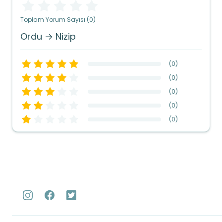
Toplam Yorum Sayısı (0)
Ordu → Nizip
(
0
)
(
0
)
(
0
)
(
0
)
(
0
)