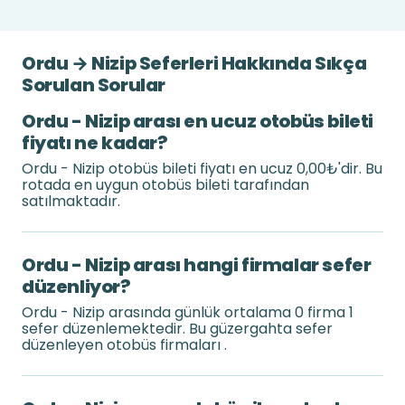
Ordu → Nizip Seferleri Hakkında Sıkça
Sorulan Sorular
Ordu - Nizip arası en ucuz otobüs bileti
fiyatı ne kadar?
Ordu - Nizip otobüs bileti fiyatı en ucuz 0,00₺'dir. Bu
rotada en uygun otobüs bileti tarafından
satılmaktadır.
Ordu - Nizip arası hangi firmalar sefer
düzenliyor?
Ordu - Nizip arasında günlük ortalama 0 firma 1
sefer düzenlemektedir. Bu güzergahta sefer
düzenleyen otobüs firmaları .