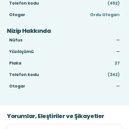
Telefon kodu
(452)
Otogar
Ordu Otogarı
Nizip Hakkında
Nüfus
—
Yüzölçümü
—
Plaka
27
Telefon kodu
(342)
Otogar
—
Yorumlar, Eleştiriler ve Şikayetler