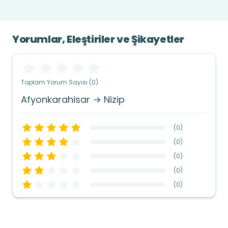
Yorumlar, Eleştiriler ve Şikayetler
Toplam Yorum Sayısı (0)
Afyonkarahisar → Nizip
(
0
)
(
0
)
(
0
)
(
0
)
(
0
)