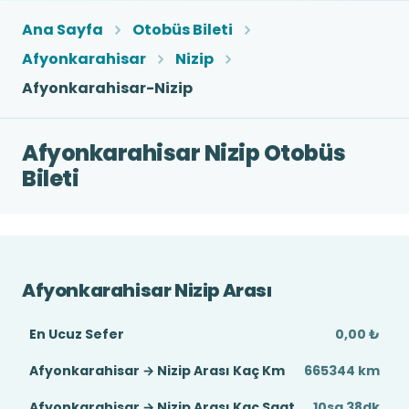
Ana Sayfa
Otobüs Bileti
Afyonkarahisar
Nizip
Afyonkarahisar-Nizip
Afyonkarahisar Nizip Otobüs
Bileti
Afyonkarahisar Nizip Arası
En Ucuz Sefer
0,00 ₺
Afyonkarahisar → Nizip Arası Kaç Km
665344 km
Afyonkarahisar → Nizip Arası Kaç Saat
10sa 38dk