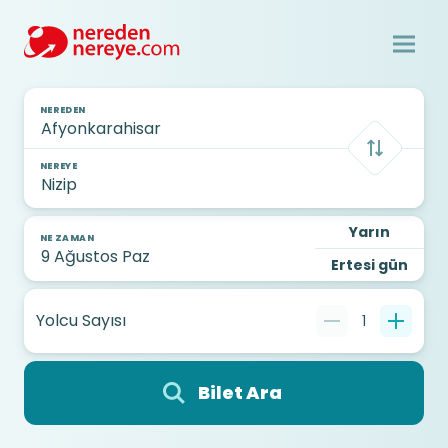
NEREDEN
NEREYE
Yarın
NE ZAMAN
Ertesi gün
Yolcu Sayısı
1
Bilet Ara