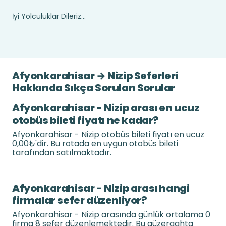
İyi Yolculuklar Dileriz...
Afyonkarahisar → Nizip Seferleri
Hakkında Sıkça Sorulan Sorular
Afyonkarahisar - Nizip arası en ucuz
otobüs bileti fiyatı ne kadar?
Afyonkarahisar - Nizip otobüs bileti fiyatı en ucuz
0,00₺'dir. Bu rotada en uygun otobüs bileti
tarafından satılmaktadır.
Afyonkarahisar - Nizip arası hangi
firmalar sefer düzenliyor?
Afyonkarahisar - Nizip arasında günlük ortalama 0
firma 8 sefer düzenlemektedir. Bu güzergahta