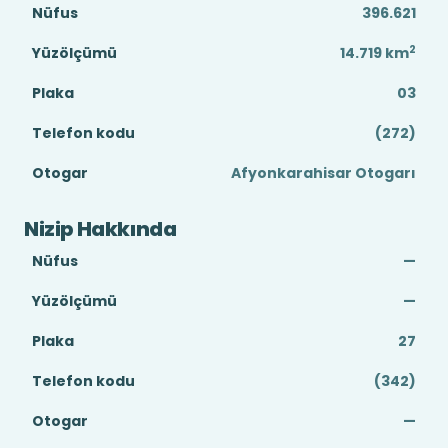
Nüfus
396.621
2
Yüzölçümü
14.719
km
Plaka
03
Telefon kodu
(272)
Otogar
Afyonkarahisar Otogarı
Nizip Hakkında
Nüfus
—
Yüzölçümü
—
Plaka
27
Telefon kodu
(342)
Otogar
—