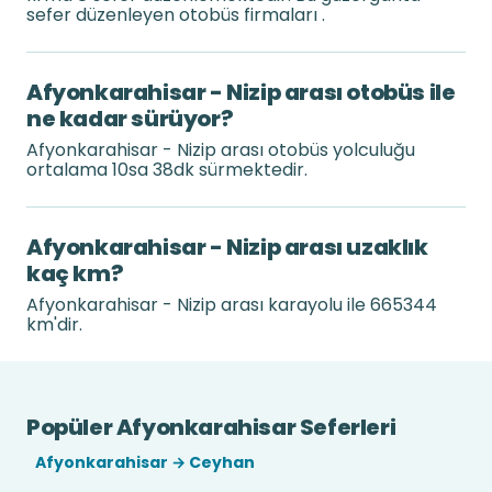
sefer düzenleyen otobüs firmaları .
Afyonkarahisar - Nizip arası otobüs ile
ne kadar sürüyor?
Afyonkarahisar - Nizip arası otobüs yolculuğu
ortalama 10sa 38dk sürmektedir.
Afyonkarahisar - Nizip arası uzaklık
kaç km?
Afyonkarahisar - Nizip arası karayolu ile 665344
km'dir.
Popüler Afyonkarahisar Seferleri
Afyonkarahisar → Ceyhan