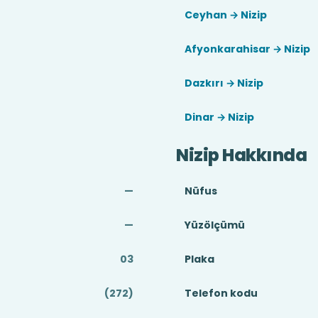
Ceyhan → Nizip
Afyonkarahisar → Nizip
Dazkırı → Nizip
Dinar → Nizip
Nizip Hakkında
—
Nüfus
—
Yüzölçümü
03
Plaka
(272)
Telefon kodu