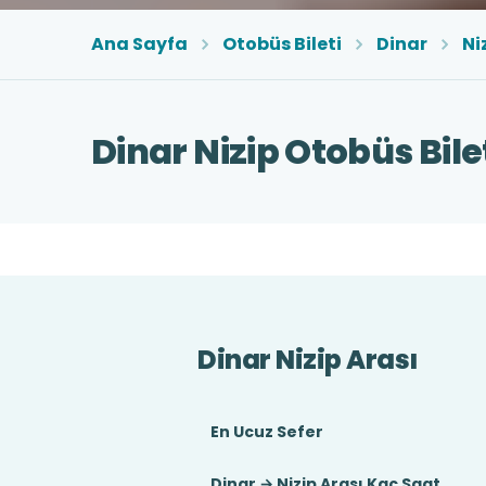
Ana Sayfa
Otobüs Bileti
Dinar
Ni
Dinar Nizip Otobüs Bile
Dinar Nizip Arası
En Ucuz Sefer
Dinar → Nizip Arası Kaç Saat