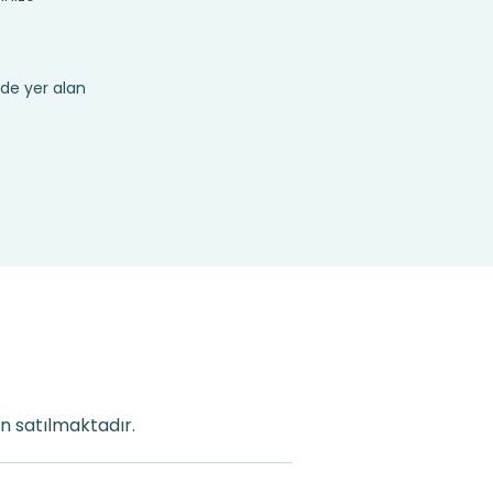
de yer alan
an satılmaktadır.