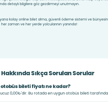
nda detaylı bilgilere göz gezdirmeyi unutmayın.
yana kolay online bilet alma, güvenli ödeme sistemi ve bünyesin
te her zaman ve her yerde yolcularının yanında!
ri Hakkında Sıkça Sorulan Sorular
 otobüs bileti fiyatı ne kadar?
en ucuz 0,00₺'dir. Bu rotada en uygun otobüs bileti tarafınd