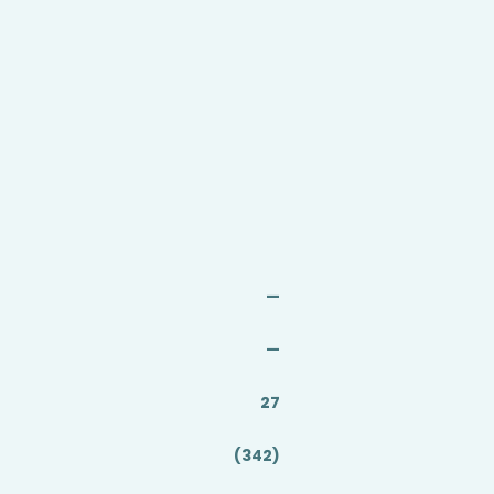
—
—
27
(342)