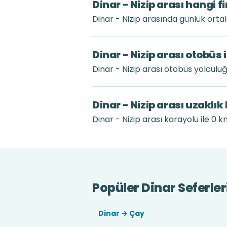
Dinar - Nizip arası hangi 
Dinar - Nizip arasında günlük ort
Dinar - Nizip arası otobüs
Dinar - Nizip arası otobüs yolcul
Dinar - Nizip arası uzaklı
Dinar - Nizip arası karayolu ile 0 km
Popüler Dinar Seferler
Dinar → Çay