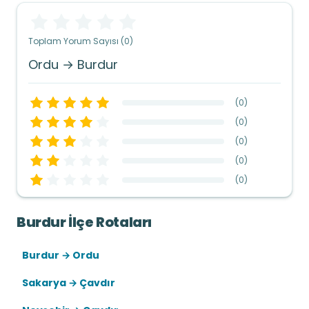
Toplam Yorum Sayısı (0)
Ordu → Burdur
(
0
)
(
0
)
(
0
)
(
0
)
(
0
)
Burdur İlçe Rotaları
Burdur → Ordu
Sakarya → Çavdır