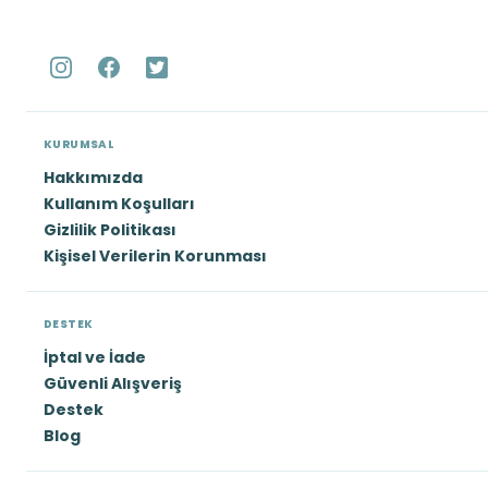
KURUMSAL
Hakkımızda
Kullanım Koşulları
Gizlilik Politikası
Kişisel Verilerin Korunması
DESTEK
İptal ve İade
Güvenli Alışveriş
Destek
Blog