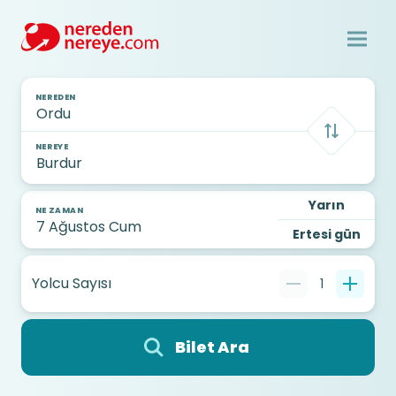
NEREDEN
NEREYE
Yarın
NE ZAMAN
Ertesi gün
Yolcu Sayısı
1
Bilet Ara