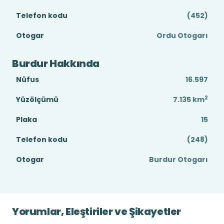
Telefon kodu
(452)
Otogar
Ordu Otogarı
Burdur Hakkında
Nüfus
16.597
2
Yüzölçümü
7.135
km
Plaka
15
Telefon kodu
(248)
Otogar
Burdur Otogarı
Yorumlar, Eleştiriler ve Şikayetler