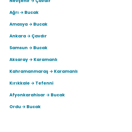
Nevşehir → Çavdır
Ağrı → Bucak
Amasya → Bucak
Ankara → Çavdır
Samsun → Bucak
Aksaray → Karamanlı
Kahramanmaraş → Karamanlı
Kırıkkale → Tefenni
Afyonkarahisar → Bucak
Ordu → Bucak