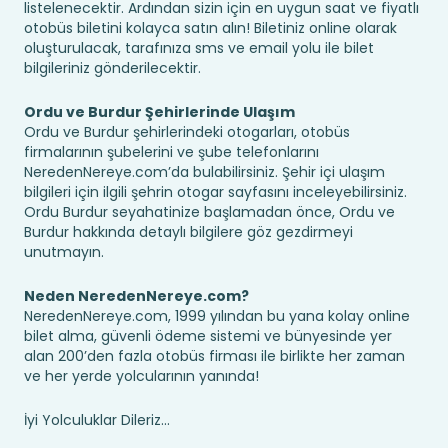
listelenecektir. Ardından sizin için en uygun saat ve fiyatlı
otobüs biletini kolayca satın alın! Biletiniz online olarak
oluşturulacak, tarafınıza sms ve email yolu ile bilet
bilgileriniz gönderilecektir.
Ordu ve Burdur Şehirlerinde Ulaşım
Ordu ve Burdur şehirlerindeki otogarları, otobüs
firmalarının şubelerini ve şube telefonlarını
NeredenNereye.com’da bulabilirsiniz. Şehir içi ulaşım
bilgileri için ilgili şehrin otogar sayfasını inceleyebilirsiniz.
Ordu Burdur seyahatinize başlamadan önce, Ordu ve
Burdur hakkında detaylı bilgilere göz gezdirmeyi
unutmayın.
Neden NeredenNereye.com?
NeredenNereye.com, 1999 yılından bu yana kolay online
bilet alma, güvenli ödeme sistemi ve bünyesinde yer
alan 200’den fazla otobüs firması ile birlikte her zaman
ve her yerde yolcularının yanında!
İyi Yolculuklar Dileriz...