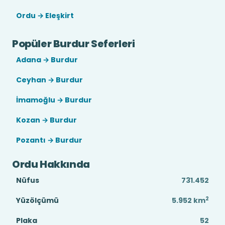
Ordu → Eleşkirt
Popüler Burdur Seferleri
Adana → Burdur
Ceyhan → Burdur
İmamoğlu → Burdur
Kozan → Burdur
Pozantı → Burdur
Ordu Hakkında
Nüfus
731.452
2
Yüzölçümü
5.952
km
Plaka
52