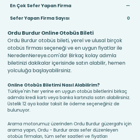
En Çok Sefer Yapan Firma
—
Sefer Yapan Firma Sayısı
0
Ordu Burdur Online Otobüs Bileti
Ordu Burdur otobüs bileti, yerel ve ulusal birçok
otobüs firması seçeneği ve en uygun fiyatlar ile
NeredenNereye.com'da! Birkaç kolay adımla
biletinizi dakikalar içerisinde satın alabilir, hemen
yolculuğa başlayabilirsiniz.
Online Otobüs Biletimi Nasıl Alabilirim?
Türkiye'nin her yerine en uygun otobüs biletlerini birkaç
adımda kredi kartı veya banka kartınızla satın alabilirsiniz.
Üstelik 12 aya kadar taksit ile ödeme seçeneğiniz de
bulunuyor.
Arama motorumuz üzerinden Ordu Burdur güzergahı için
arama yapın, Ordu - Burdur arası sefer düzenleyen
otobüs firmaları, tüm sefer saatleri ve fiyatları