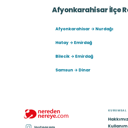
Afyonkarahisar İlçe R
Afyonkarahisar → Nurdağı
Hatay → Emirdağ
Bilecik → Emirdağ
Samsun → Dinar
KURUMSAL
Hakkımı
Kullanım 
Instagram