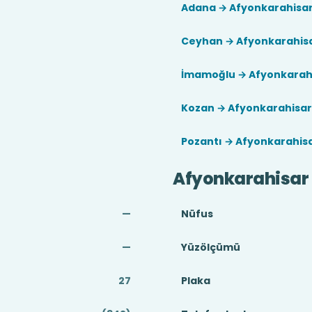
Adana → Afyonkarahisa
Ceyhan → Afyonkarahis
İmamoğlu → Afyonkarah
Kozan → Afyonkarahisar
Pozantı → Afyonkarahis
Afyonkarahisar
—
Nüfus
—
Yüzölçümü
27
Plaka