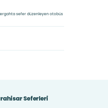
üzergahta sefer düzenleyen otobüs
ahisar Seferleri