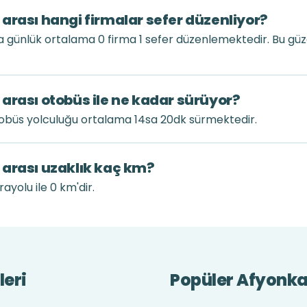
arası hangi firmalar sefer düzenliyor?
a günlük ortalama 0 firma 1 sefer düzenlemektedir. Bu g
arası otobüs ile ne kadar sürüyor?
tobüs yolculuğu ortalama 14sa 20dk sürmektedir.
 arası uzaklık kaç km?
ayolu ile 0 km'dir.
leri
Popüler Afyonkar