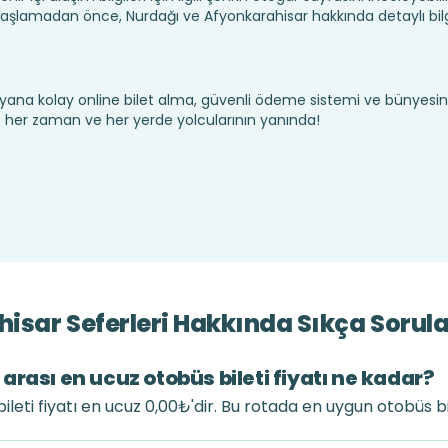
aşlamadan önce, Nurdağı ve Afyonkarahisar hakkında detaylı bilg
yana kolay online bilet alma, güvenli ödeme sistemi ve bünyesin
te her zaman ve her yerde yolcularının yanında!
isar Seferleri Hakkında Sıkça Sorula
rası en ucuz otobüs bileti fiyatı ne kadar?
leti fiyatı en ucuz 0,00₺'dir. Bu rotada en uygun otobüs bi