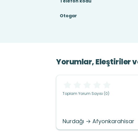
Telefon kodu
Otogar
Yorumlar, Eleştiriler 
Toplam Yorum Sayısı (0)
Nurdağı → Afyonkarahisar