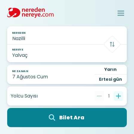
NEREDEN
NEREYE
Yarın
NE ZAMAN
Ertesi gün
Yolcu Sayısı
1
Bilet Ara