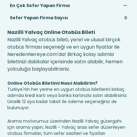
En Çok Sefer Yapan Firma
—
Sefer Yapan Firma Sayısı
0
Nazilli Yalvaç Online Otobüs Bileti
Nazilli Yalvaç otobüs bileti, yerel ve ulusal birçok
otobüs firması seçeneği ve en uygun fiyatlar ile
NeredenNereye.com'da! Birkaç kolay adımla
biletinizi dakikalar içerisinde satın alabilir, hemen
yolculuğa başlayabilirsiniz.
Online Otobüs Biletimi Nasıl Alabilirim?
Türkiye'nin her yerine en uygun otobüs biletlerini birkaç
adımda kredi kartı veya banka kartınızla satın alabilirsiniz.
Üstelik 12 aya kadar taksit ile ödeme seçeneğiniz de
bulunuyor.
Arama motorumuz üzerinden Nazilli Yalvaç güzergahı
için arama yapın, Nazilli - Yalvaç arası sefer düzenleyen
otobüs firmaları, tüm sefer saatleri ve fiyatları