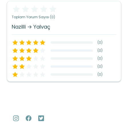
Toplam Yorum Sayısı (0)
Nazilli → Yalvaç
(
0
)
(
0
)
(
0
)
(
0
)
(
0
)