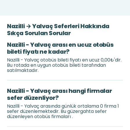
Nazilli → Yalvaç Seferleri Hakkında
Sıkça Sorulan Sorular
Nazilli - Yalvaç arası en ucuz otobüs
bileti fiyatı ne kadar?
Nazilli - Yalvaç otobüs bileti fiyatı en ucuz 0,00₺'dir.
Bu rotada en uygun otobüs bileti tarafından
satılmaktadır.
Nazilli - Yalvaç arası hangi firmalar
sefer düzenliyor?
Nazilli - Yalvaç arasında günlük ortalama 0 firma 1
sefer düzenlemektedir. Bu güzergahta sefer
düzenleyen otobüs firmaları .