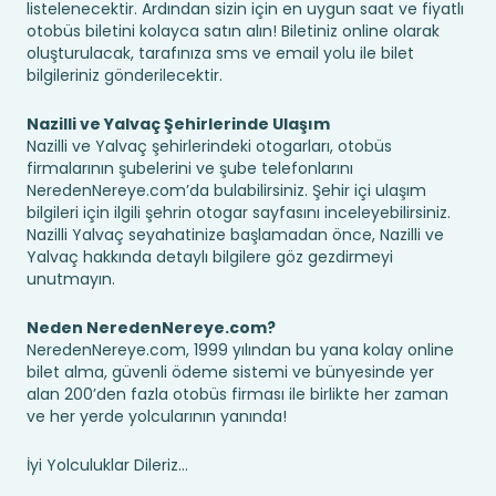
listelenecektir. Ardından sizin için en uygun saat ve fiyatlı
otobüs biletini kolayca satın alın! Biletiniz online olarak
oluşturulacak, tarafınıza sms ve email yolu ile bilet
bilgileriniz gönderilecektir.
Nazilli ve Yalvaç Şehirlerinde Ulaşım
Nazilli ve Yalvaç şehirlerindeki otogarları, otobüs
firmalarının şubelerini ve şube telefonlarını
NeredenNereye.com’da bulabilirsiniz. Şehir içi ulaşım
bilgileri için ilgili şehrin otogar sayfasını inceleyebilirsiniz.
Nazilli Yalvaç seyahatinize başlamadan önce, Nazilli ve
Yalvaç hakkında detaylı bilgilere göz gezdirmeyi
unutmayın.
Neden NeredenNereye.com?
NeredenNereye.com, 1999 yılından bu yana kolay online
bilet alma, güvenli ödeme sistemi ve bünyesinde yer
alan 200’den fazla otobüs firması ile birlikte her zaman
ve her yerde yolcularının yanında!
İyi Yolculuklar Dileriz...