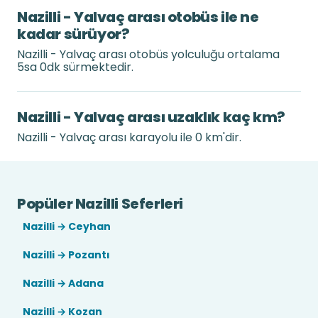
Nazilli - Yalvaç arası otobüs ile ne
kadar sürüyor?
Nazilli - Yalvaç arası otobüs yolculuğu ortalama
5sa 0dk sürmektedir.
Nazilli - Yalvaç arası uzaklık kaç km?
Nazilli - Yalvaç arası karayolu ile 0 km'dir.
Popüler Nazilli Seferleri
Nazilli → Ceyhan
Nazilli → Pozantı
Nazilli → Adana
Nazilli → Kozan