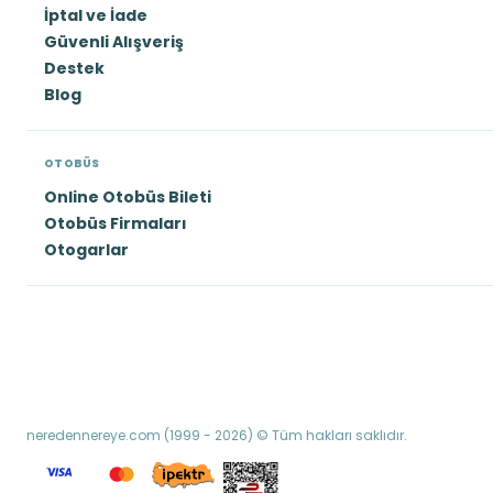
İptal ve İade
Güvenli Alışveriş
Destek
Blog
OTOBÜS
Online Otobüs Bileti
Otobüs Firmaları
Otogarlar
neredennereye.com (1999 - 2026) © Tüm hakları saklıdır.