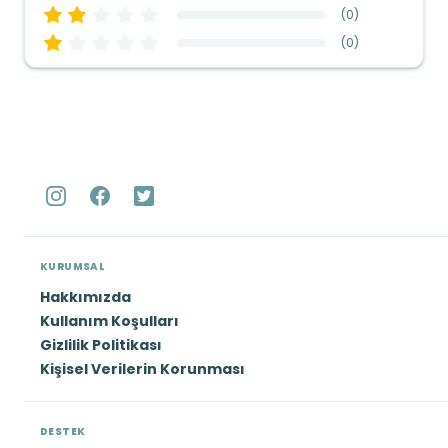
(
0
)
(
0
)
KURUMSAL
Hakkımızda
Kullanım Koşulları
Gizlilik Politikası
Kişisel Verilerin Korunması
DESTEK