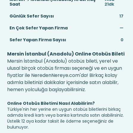
Saat
21dk
Günlük Sefer Sayısı
17
En Çok Sefer Yapan Firma
—
Sefer Yapan Firma Sayısı
0
Mersin İstanbul (Anadolu) Online Otobüs Bileti
Mersin İstanbul (Anadolu) otobüs bileti, yerel ve
ulusal birçok otobüs firması seçeneği ve en uygun
fiyatlar ile NeredenNereye.com'da! Birkaç kolay
adımla biletinizi dakikalar içerisinde satın alabilir,
hemen yolculuğa başlayabilirsiniz.
Online Otobüs Biletimi Nasıl Alabilirim?
Türkiye'nin her yerine en uygun otobüs biletlerini birkaç
adımda kredi kartı veya banka kartınızla satın alabilirsiniz.
Üstelik 12 aya kadar taksit ile ödeme seçeneğiniz de
bulunuyor.