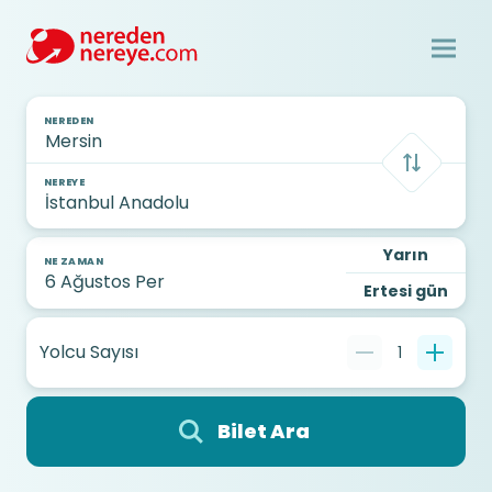
NEREDEN
NEREYE
Yarın
NE ZAMAN
Ertesi gün
Yolcu Sayısı
1
Bilet Ara