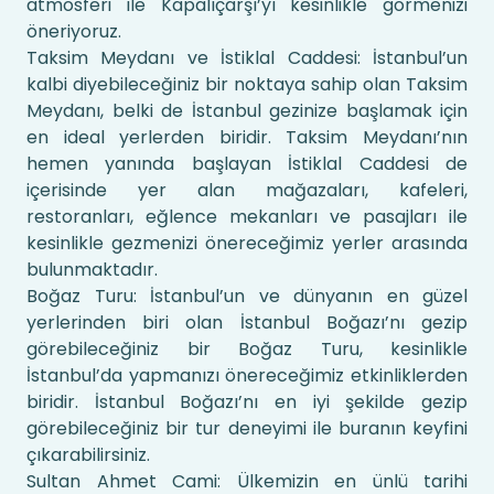
atmosferi ile Kapalıçarşı’yı kesinlikle görmenizi
öneriyoruz.
Taksim Meydanı ve İstiklal Caddesi: İstanbul’un
kalbi diyebileceğiniz bir noktaya sahip olan Taksim
Meydanı, belki de İstanbul gezinize başlamak için
en ideal yerlerden biridir. Taksim Meydanı’nın
hemen yanında başlayan İstiklal Caddesi de
içerisinde yer alan mağazaları, kafeleri,
restoranları, eğlence mekanları ve pasajları ile
kesinlikle gezmenizi önereceğimiz yerler arasında
bulunmaktadır.
Boğaz Turu: İstanbul’un ve dünyanın en güzel
yerlerinden biri olan İstanbul Boğazı’nı gezip
görebileceğiniz bir Boğaz Turu, kesinlikle
İstanbul’da yapmanızı önereceğimiz etkinliklerden
biridir. İstanbul Boğazı’nı en iyi şekilde gezip
görebileceğiniz bir tur deneyimi ile buranın keyfini
çıkarabilirsiniz.
Sultan Ahmet Cami: Ülkemizin en ünlü tarihi