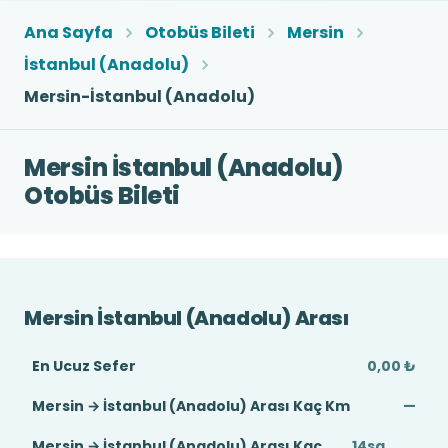
Ana Sayfa
Otobüs Bileti
Mersin
İstanbul (Anadolu)
Mersin-İstanbul (Anadolu)
Mersin İstanbul (Anadolu)
Otobüs Bileti
Mersin İstanbul (Anadolu) Arası
En Ucuz Sefer
0,00 ₺
Mersin → İstanbul (Anadolu) Arası Kaç Km
—
Mersin → İstanbul (Anadolu) Arası Kaç
14sa