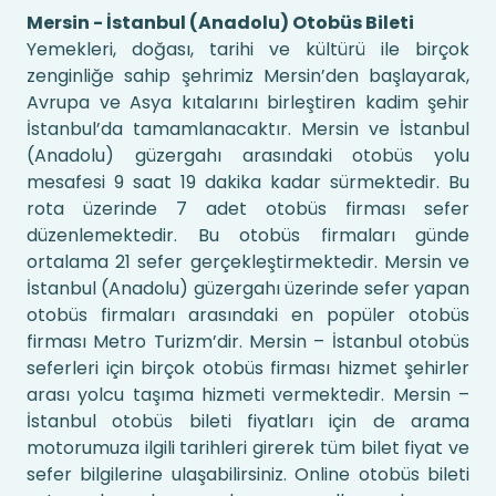
Mersin - İstanbul (Anadolu) Otobüs Bileti
Yemekleri, doğası, tarihi ve kültürü ile birçok
zenginliğe sahip şehrimiz Mersin’den başlayarak,
Avrupa ve Asya kıtalarını birleştiren kadim şehir
İstanbul’da tamamlanacaktır. Mersin ve İstanbul
(Anadolu) güzergahı arasındaki otobüs yolu
mesafesi 9 saat 19 dakika kadar sürmektedir. Bu
rota üzerinde 7 adet otobüs firması sefer
düzenlemektedir. Bu otobüs firmaları günde
ortalama 21 sefer gerçekleştirmektedir. Mersin ve
İstanbul (Anadolu) güzergahı üzerinde sefer yapan
otobüs firmaları arasındaki en popüler otobüs
firması Metro Turizm’dir. Mersin – İstanbul otobüs
seferleri için birçok otobüs firması hizmet şehirler
arası yolcu taşıma hizmeti vermektedir. Mersin –
İstanbul otobüs bileti fiyatları için de arama
motorumuza ilgili tarihleri girerek tüm bilet fiyat ve
sefer bilgilerine ulaşabilirsiniz. Online otobüs bileti