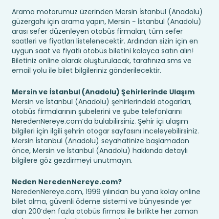
Arama motorumuz üzerinden Mersin İstanbul (Anadolu)
güzergahı için arama yapın, Mersin - İstanbul (Anadolu)
arası sefer düzenleyen otobüs firmaları, tüm sefer
saatleri ve fiyatları listelenecektir. Ardından sizin için en
uygun saat ve fiyatlı otobüs biletini kolayca satın alın!
Biletiniz online olarak oluşturulacak, tarafınıza sms ve
email yolu ile bilet bilgileriniz gönderilecektir.
Mersin ve İstanbul (Anadolu) Şehirlerinde Ulaşım
Mersin ve İstanbul (Anadolu) şehirlerindeki otogarları,
otobüs firmalarının şubelerini ve şube telefonlarını
NeredenNereye.com’da bulabilirsiniz. Şehir içi ulaşım
bilgileri için ilgili şehrin otogar sayfasını inceleyebilirsiniz.
Mersin İstanbul (Anadolu) seyahatinize başlamadan
önce, Mersin ve İstanbul (Anadolu) hakkında detaylı
bilgilere göz gezdirmeyi unutmayın.
Neden NeredenNereye.com?
NeredenNereye.com, 1999 yılından bu yana kolay online
bilet alma, güvenli ödeme sistemi ve bünyesinde yer
alan 200’den fazla otobüs firması ile birlikte her zaman