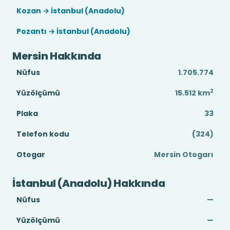
Kozan → İstanbul (Anadolu)
Pozantı → İstanbul (Anadolu)
Mersin Hakkında
Nüfus
1.705.774
2
Yüzölçümü
15.512
km
Plaka
33
Telefon kodu
(324)
Otogar
Mersin Otogarı
İstanbul (Anadolu) Hakkında
Nüfus
—
Yüzölçümü
—