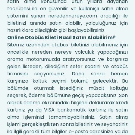
satın alma konusunda uzun yıllara dayanan
tecrübesi ile en güvenilir ve kullanışlı satın alma
sistemini sunan neredennereye.com aracılığı ile
biletinizi anında satın alabilir, yolculuğunuz için
hazırlıklara dilediğiniz gibi başlayabilirsiniz.
Online Otobüs Bileti Nasıl Satın Alabilirim?
Sitemiz üzerinden otobüs biletinizi alabilmeniz için
öncelikle nereden nereye yolculuk yapacağınızı
arama motorumuzda aratıyorsunuz ve karşınıza
gelen listeden, dilediğiniz sefer saatini ve otobüs
firmasını seçiyorsunuz. Daha sonra hemen
karşınıza koltuk seçimi bölümü gelecektir. Bu
bölümde oturmak istediğiniz müsait koltuğu
seçerek, ödeme bölümüne geçiş yapacaksınız. Son
olarak ödeme ekranındaki bilgileri doldurarak kredi
kartınız ya da VISA bankamatik kartınız ile satın
alma işleminizi tamamlayabilirsiniz. Satın alma
işlemi gerçekleştikten sonra biletiniz ve seyahatiniz
ile ilgili gerekli tüm bilgiler e-posta adresinize ya da