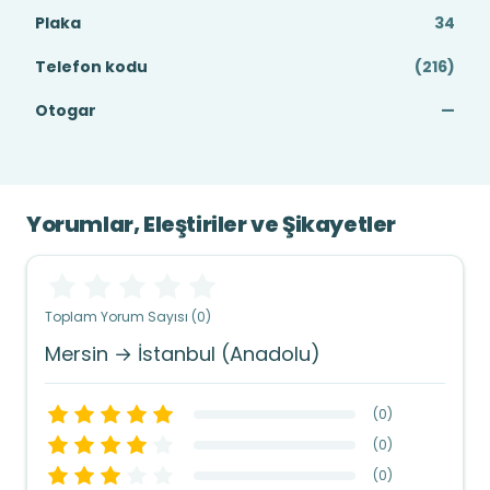
Plaka
34
Telefon kodu
(216)
Otogar
—
Yorumlar, Eleştiriler ve Şikayetler
Toplam Yorum Sayısı (0)
Mersin → İstanbul (Anadolu)
(
0
)
(
0
)
(
0
)