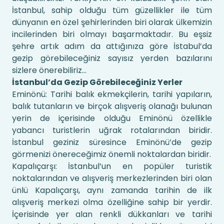
İstanbul, sahip olduğu tüm güzellikler ile tüm
dünyanın en özel şehirlerinden biri olarak ülkemizin
incilerinden biri olmayı başarmaktadır. Bu eşsiz
şehre artık adım da attığınıza göre İstabul’da
gezip görebileceğiniz sayısız yerden bazılarını
sizlere önerebiliriz...
İstanbul’da Gezip Görebileceğiniz Yerler
Eminönü: Tarihi balık ekmekçilerin, tarihi yapıların,
balık tutanların ve birçok alışveriş olanağı bulunan
yerin de içerisinde olduğu Eminönü özellikle
yabancı turistlerin uğrak rotalarından biridir.
İstanbul geziniz süresince Eminönü’de gezip
görmenizi önereceğimiz önemli noktalardan biridir.
Kapalıçarşı: İstanbul’un en popüler turistik
noktalarından ve alışveriş merkezlerinden biri olan
ünlü Kapalıçarşı, aynı zamanda tarihin de ilk
alışveriş merkezi olma özelliğine sahip bir yerdir.
İçerisinde yer alan renkli dükkanları ve tarihi