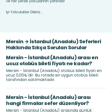
ve her yerde yolcularının yanında!
İyi Yolculuklar Dileriz...
Mersin → İstanbul (Anadolu) Seferleri
Hakkında Sıkça Sorulan Sorular
Mersin - İstanbul (Anadolu) arası en
ucuz otobüs bileti fiyatı ne kadar?
Mersin - İstanbul (Anadolu) otobüs bileti fiyatı en
ucuz 0,00₺'dir. Bu rotada en uygun otobüs bileti
tarafından satılmaktadır.
Mersin - İstanbul (Anadolu) arası
hangi firmalar sefer düzenliyor?
Mersin - İstanbul (Anadolu) arasında günlük