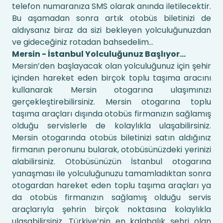
telefon numaranıza SMS olarak anında iletilecektir.
Bu aşamadan sonra artık otobüs biletinizi de
aldıysanız biraz da sizi bekleyen yolculuğunuzdan
ve gideceğiniz rotadan bahsedelim…
Mersin - İstanbul Yolculuğunuz Başlıyor…
Mersin’den başlayacak olan yolculuğunuz için şehir
içinden hareket eden birçok toplu taşıma aracını
kullanarak Mersin otogarına ulaşımınızı
gerçekleştirebilirsiniz. Mersin otogarına toplu
taşıma araçları dışında otobüs firmanızın sağlamış
olduğu servislerle de kolaylıkla ulaşabilirsiniz.
Mersin otogarında otobüs biletinizi satın aldığınız
firmanın peronunu bularak, otobüsünüzdeki yerinizi
alabilirsiniz. Otobüsünüzün İstanbul otogarına
yanaşması ile yolculuğunuzu tamamladıktan sonra
otogardan hareket eden toplu taşıma araçları ya
da otobüs firmanızın sağlamış olduğu servis
araçlarıyla şehrin birçok noktasına kolaylıkla
ulaşabilirsiniz. Türkiye’nin en kalabalık şehri olan