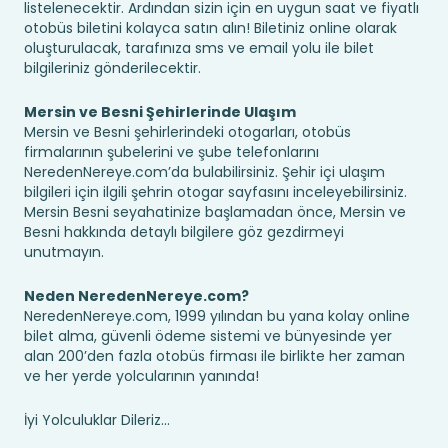
listelenecektir. Ardından sizin için en uygun saat ve fiyatlı
otobüs biletini kolayca satın alın! Biletiniz online olarak
oluşturulacak, tarafınıza sms ve email yolu ile bilet
bilgileriniz gönderilecektir.
Mersin ve Besni Şehirlerinde Ulaşım
Mersin ve Besni şehirlerindeki otogarları, otobüs
firmalarının şubelerini ve şube telefonlarını
NeredenNereye.com’da bulabilirsiniz. Şehir içi ulaşım
bilgileri için ilgili şehrin otogar sayfasını inceleyebilirsiniz.
Mersin Besni seyahatinize başlamadan önce, Mersin ve
Besni hakkında detaylı bilgilere göz gezdirmeyi
unutmayın.
Neden NeredenNereye.com?
NeredenNereye.com, 1999 yılından bu yana kolay online
bilet alma, güvenli ödeme sistemi ve bünyesinde yer
alan 200’den fazla otobüs firması ile birlikte her zaman
ve her yerde yolcularının yanında!
İyi Yolculuklar Dileriz...