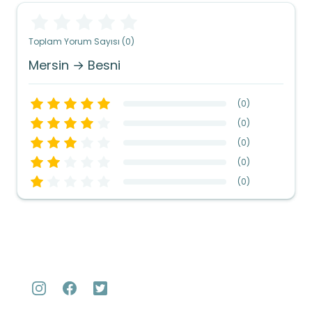
Toplam Yorum Sayısı (0)
Mersin → Besni
(
0
)
(
0
)
(
0
)
(
0
)
(
0
)