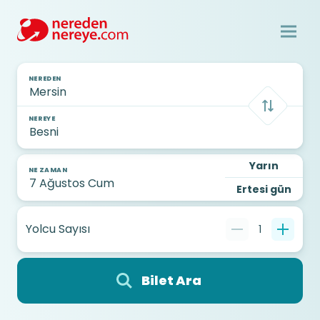
NEREDEN
NEREYE
Yarın
NE ZAMAN
Ertesi gün
Yolcu Sayısı
1
Bilet Ara