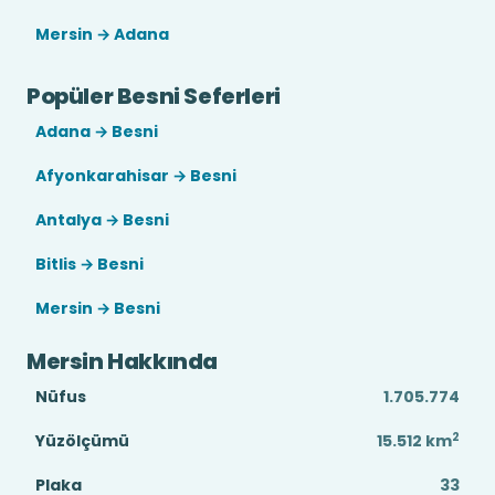
Mersin → Adana
Popüler Besni Seferleri
Adana → Besni
Afyonkarahisar → Besni
Antalya → Besni
Bitlis → Besni
Mersin → Besni
Mersin Hakkında
Nüfus
1.705.774
2
Yüzölçümü
15.512
km
Plaka
33