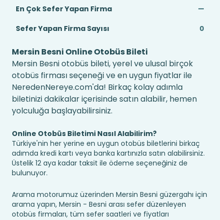
En Çok Sefer Yapan Firma
—
Sefer Yapan Firma Sayısı
0
Mersin Besni Online Otobüs Bileti
Mersin Besni otobüs bileti, yerel ve ulusal birçok
otobüs firması seçeneği ve en uygun fiyatlar ile
NeredenNereye.com'da! Birkaç kolay adımla
biletinizi dakikalar içerisinde satın alabilir, hemen
yolculuğa başlayabilirsiniz.
Online Otobüs Biletimi Nasıl Alabilirim?
Türkiye'nin her yerine en uygun otobüs biletlerini birkaç
adımda kredi kartı veya banka kartınızla satın alabilirsiniz.
Üstelik 12 aya kadar taksit ile ödeme seçeneğiniz de
bulunuyor.
Arama motorumuz üzerinden Mersin Besni güzergahı için
arama yapın, Mersin - Besni arası sefer düzenleyen
otobüs firmaları, tüm sefer saatleri ve fiyatları