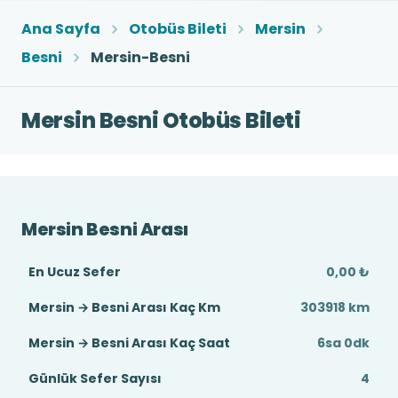
Ana Sayfa
Otobüs Bileti
Mersin
Besni
Mersin-Besni
Mersin Besni Otobüs Bileti
Mersin Besni Arası
En Ucuz Sefer
0,00 ₺
Mersin → Besni Arası Kaç Km
303918 km
Mersin → Besni Arası Kaç Saat
6sa 0dk
Günlük Sefer Sayısı
4