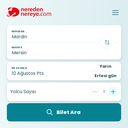
NEREDEN
NEREYE
Yarın
NE ZAMAN
Ertesi gün
Yolcu Sayısı
1
Bilet Ara