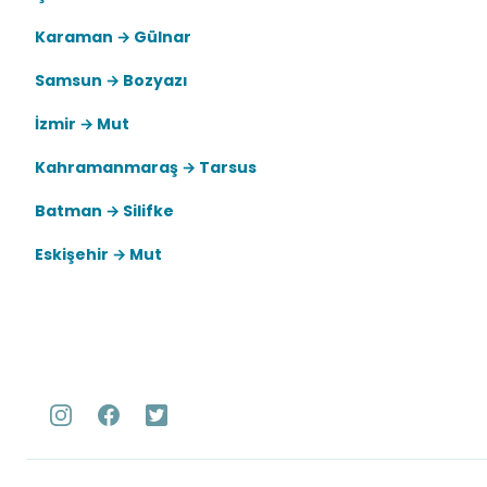
Karaman → Gülnar
Samsun → Bozyazı
İzmir → Mut
Kahramanmaraş → Tarsus
Batman → Silifke
Eskişehir → Mut