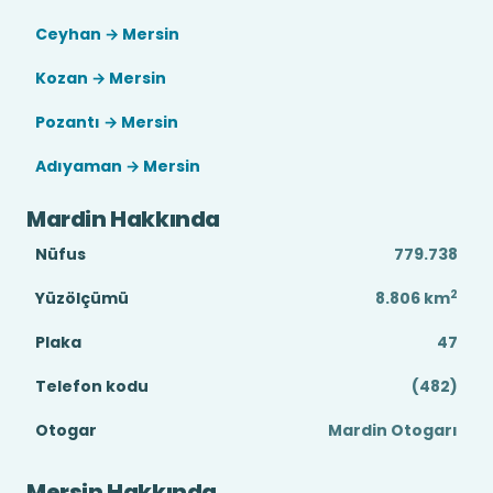
Ceyhan → Mersin
Kozan → Mersin
Pozantı → Mersin
Adıyaman → Mersin
Mardin Hakkında
Nüfus
779.738
2
Yüzölçümü
8.806
km
Plaka
47
Telefon kodu
(482)
Otogar
Mardin Otogarı
Mersin Hakkında