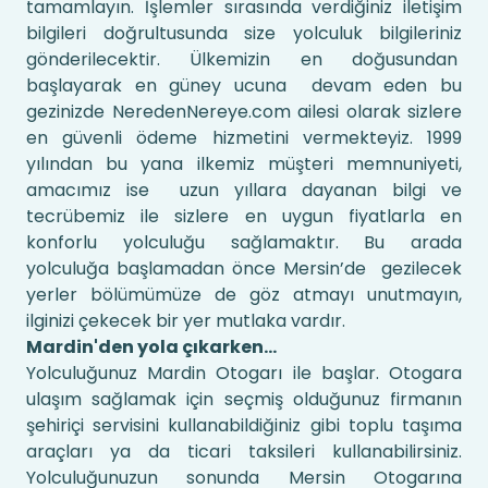
tamamlayın. İşlemler sırasında verdiğiniz iletişim
bilgileri doğrultusunda size yolculuk bilgileriniz
gönderilecektir. Ülkemizin en doğusundan
başlayarak en güney ucuna devam eden bu
gezinizde NeredenNereye.com ailesi olarak sizlere
en güvenli ödeme hizmetini vermekteyiz. 1999
yılından bu yana ilkemiz müşteri memnuniyeti,
amacımız ise uzun yıllara dayanan bilgi ve
tecrübemiz ile sizlere en uygun fiyatlarla en
konforlu yolculuğu sağlamaktır. Bu arada
yolculuğa başlamadan önce Mersin’de gezilecek
yerler bölümümüze de göz atmayı unutmayın,
ilginizi çekecek bir yer mutlaka vardır.
Mardin'den yola çıkarken...
Yolculuğunuz Mardin Otogarı ile başlar. Otogara
ulaşım sağlamak için seçmiş olduğunuz firmanın
şehiriçi servisini kullanabildiğiniz gibi toplu taşıma
araçları ya da ticari taksileri kullanabilirsiniz.
Yolculuğunuzun sonunda Mersin Otogarına