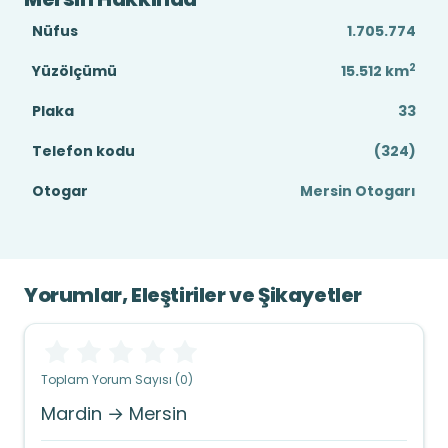
Nüfus
1.705.774
2
Yüzölçümü
15.512
km
Plaka
33
Telefon kodu
(324)
Otogar
Mersin Otogarı
Yorumlar, Eleştiriler ve Şikayetler
Toplam Yorum Sayısı (0)
Mardin → Mersin