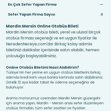
En Çok Sefer Yapan Firma
—
Sefer Yapan Firma Sayısı
0
Mardin Mersin Online Otobüs Bileti
Mardin Mersin otobüs bileti, yerel ve ulusal birçok
otobüs firması seçeneği ve en uygun fiyatlar ile
NeredenNereye.com'da! Birkaç kolay adımla
biletinizi dakikalar içerisinde satın alabilir, hemen
yolculuğa başlayabilirsiniz.
Online Otobüs Biletimi Nasıl Alabilirim?
Türkiye'nin her yerine en uygun otobüs biletlerini birkaç
adımda kredi kartı veya banka kartınızla satın alabilirsiniz.
Üstelik 12 aya kadar taksit ile ödeme seçeneğiniz de
bulunuyor.
Arama motorumuz üzerinden Mardin Mersin güzergahı
için arama yapın, Mardin - Mersin arası sefer düzenleyen
otobüs firmaları, tüm sefer saatleri ve fiyatları