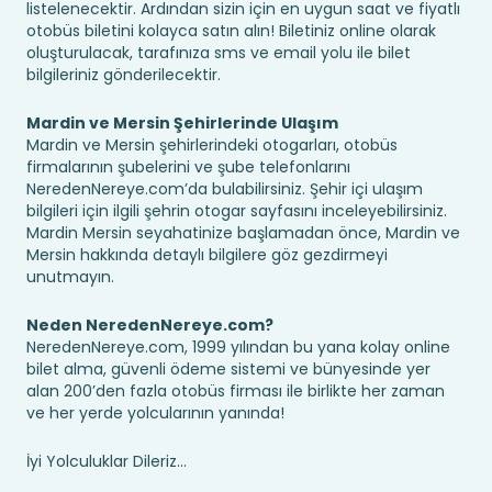
listelenecektir. Ardından sizin için en uygun saat ve fiyatlı
otobüs biletini kolayca satın alın! Biletiniz online olarak
oluşturulacak, tarafınıza sms ve email yolu ile bilet
bilgileriniz gönderilecektir.
Mardin ve Mersin Şehirlerinde Ulaşım
Mardin ve Mersin şehirlerindeki otogarları, otobüs
firmalarının şubelerini ve şube telefonlarını
NeredenNereye.com’da bulabilirsiniz. Şehir içi ulaşım
bilgileri için ilgili şehrin otogar sayfasını inceleyebilirsiniz.
Mardin Mersin seyahatinize başlamadan önce, Mardin ve
Mersin hakkında detaylı bilgilere göz gezdirmeyi
unutmayın.
Neden NeredenNereye.com?
NeredenNereye.com, 1999 yılından bu yana kolay online
bilet alma, güvenli ödeme sistemi ve bünyesinde yer
alan 200’den fazla otobüs firması ile birlikte her zaman
ve her yerde yolcularının yanında!
İyi Yolculuklar Dileriz...