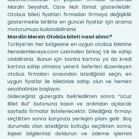
Mardin Seyahat, Cizre Nuh İtimat gösterilebilir.
Otobüs bileti fiyatları firmadan firmaya değişiklik
göstermekle birlikte en güncel fiyatlar için arama
motorumuzu kullanabilirsiniz.
Mardin Mersin Otobüs bileti nasıl alınır?
Türkiye’nin her bölgesine en uygun otobüs biletine
NeredenNereye.com üzerinden birkaç tık ile sahip
olabilirsiniz. Bunun için banka kartına ya da kredi
kartına sahip olmanız yeterli. Seferleri düzenleyen
otobüs firmaları arasından istediğinizi seçin, en
uygun fiyatlar ile biletinize sahip olun ve hemen
seyahatinize başlayın.
Gideceğiniz güzergahı belirledikten sonra “Ucuz
Bilet Bul” butonuna basın ve ardından açılacak
sayfada firmalar listelenecektir. Dilediğiniz firmayı
seçtikten sonra karşınıza yerleşim planı gelir. Boş
durumda olan istediğiniz koltuğu seçtikten sonra,
kişisel bilgilerinizi doldurun ve ödeme işlemini